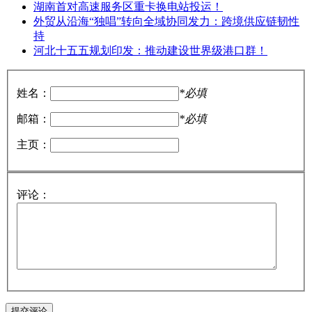
湖南首对高速服务区重卡换电站投运！
外贸从沿海“独唱”转向全域协同发力：跨境供应链韧性
持
河北十五五规划印发：推动建设世界级港口群！
姓名：
*必填
邮箱：
*必填
主页：
评论：