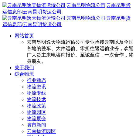
网站首页
云南昆明逸天物流运输公司专业承接云南以及全国
各地的整车、大件运输、零担往返运输业务，欢迎
广大货主来电咨询报价。至诚至信，一次合作，终
身朋友。
关于我们
综合物流
行业动态
物流资讯
物流专线
物流技术
物流政策
物流园区
物流展会
省市新闻
云南物流园区