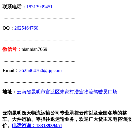
联系电话：
18313939451
..............................................................
QQ：
2625464760
..............................................................
微信号：
niannian7069
..............................................................
Email：
2625464760@qq.com
..............................................................
地址：
云南省昆明市官渡区朱家村浩宏物流驾驶员广场
云南昆明逸天物流运输公司专业承接云南以及全国各地的整
车、大件运输、零担往返运输业务，欢迎广大货主来电咨询报
价。
电话咨询：18313939451