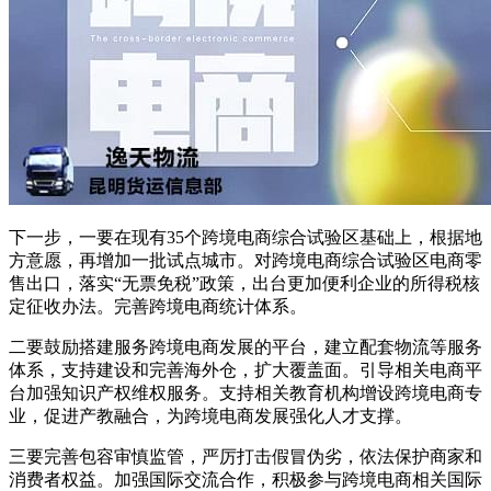
下一步，一要在现有35个跨境电商综合试验区基础上，根据地
方意愿，再增加一批试点城市。对跨境电商综合试验区电商零
售出口，落实“无票免税”政策，出台更加便利企业的所得税核
定征收办法。完善跨境电商统计体系。
二要鼓励搭建服务跨境电商发展的平台，建立配套物流等服务
体系，支持建设和完善海外仓，扩大覆盖面。引导相关电商平
台加强知识产权维权服务。支持相关教育机构增设跨境电商专
业，促进产教融合，为跨境电商发展强化人才支撑。
三要完善包容审慎监管，严厉打击假冒伪劣，依法保护商家和
消费者权益。加强国际交流合作，积极参与跨境电商相关国际