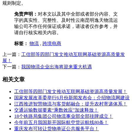
规则制定。
免责声明：
对本文以及其中全部或者部分内容、文
字的真实性、完整性、及时性云南昆明逸天物流运
输公司不作任何保证或承诺，请读者仅作参考，并
请自行核实相关内容。
标签：
物流
,
跨境电商
上一篇：
工信部等四部门发文推动互联网基础资源高质量发
展！
下一篇：
我国物流企业出海将迎来重大机遇
相关文章
工信部等四部门发文推动互联网基础资源高质量发展！
国家发展改革委举行6月份新闻发布会：介绍物流网建设
江西推进智慧物流与客货邮融合：提升农村寄递体系！
交通运输数据要素“乘数效应”加速释放！
18个铁路局集团公司物流事业部全部挂牌成立！
今年前五月我国新开国际航空货运航线80条！
重庆发布可转让货物单证公共服务平台！