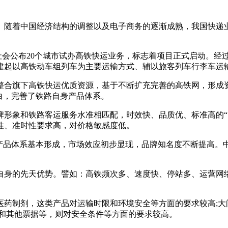
随着中国经济结构的调整以及电子商务的逐渐成熟，我国快递业
向社会公布20个城市试办高铁快运业务，标志着项目正式启动。经
建起以高铁动车组列车为主要运输方式、辅以旅客列车行李车运
整合旗下高铁快运优质资源，基于不断扩充完善的高铁网，形成
白，完善了铁路自身产品体系。
牌形象和铁路客运服务水准相匹配，时效快、品质优、标准高的“
性、准时性要求高，对价格敏感度低。
产品体系基本形成，市场效应初步显现，品牌知名度不断提高。
自身的先天优势。譬如：高铁频次多、速度快、停站多、运营网络
医药制剂，这类产品对运输时限和环境安全等方面的要求较高;大
照和其他票据等，则对安全条件等方面的要求较高。