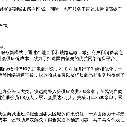
沿线扩展到城市所有区域。同时，也可服务于周边未建设高铁车
合作。
场。
网购服务新模式，通过产地直采和铁路运输，减少商户和消费者之
社会供应链成本，致力于打造国内领先的优质网络销售平台。
城不断吸收和借鉴先进电商理念，在多方面进行了升级和优化，于
微博等网络渠道宣传，快运商城品牌以及优质商品和服务均得到了
公等12大类。快运商城入驻供应商共300余家，在线销售商
册会员1.8万人，累计会员达3万人。完成订单3500余单，累
。快运商城通过挖掘全国各大区域的鲜果资源，一方面致力于将最
成本，还帮助果农解决了销售渠道不畅的问题。其中具有代表性