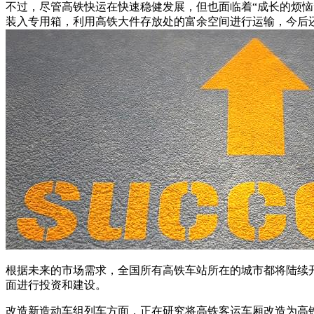
不过，尽管高铁快运在快速稳健发展，但也面临着“成长的烦
装入专用箱，利用高铁大件存放处的富余空间进行运输，今后
根据未来的市场需求，全国所有高铁车站所在的城市都将陆续
面进行投资和建设。
改造新造动车组列车方面，正在研究将高铁客运车厢改造为高