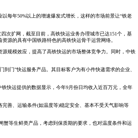
以每年50%以上的增速爆发式增长，这样的市场前景让“铁老
过四次扩网，截至目前，高铁快运业务办理城市已达151个，基
输资源的具有中国铁路特色的高铁快运骨干运营网络。
资源规模效应，提高了高铁快运的市场整体竞争力。同时，中铁
门到门”快运服务产品。其目标客户为有小件快递需求的企业、
中铁快运提供的数据显示，今年9月份日均收入近百万元，全年
完善、运输条件(如温度等)稳定安全、基本不受天气影响等
闸蟹等生鲜类产品，考虑到保质期的要求，也对温度条件和运