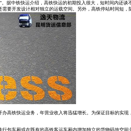
恼”。据中铁快运介绍，高铁快运的初期投入很大，短时间内还谈
还需要开发设计相对独立的运载空间。另外，高铁停站时间短，
开办高铁快运业务，年营业收入将迅猛增长。为保证目标的实现
铁行包车厢或在既有的高铁客运车厢内增加独立的货物码放空间;