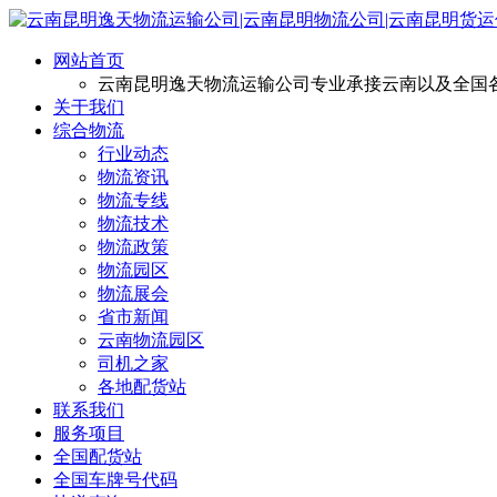
网站首页
云南昆明逸天物流运输公司专业承接云南以及全国
关于我们
综合物流
行业动态
物流资讯
物流专线
物流技术
物流政策
物流园区
物流展会
省市新闻
云南物流园区
司机之家
各地配货站
联系我们
服务项目
全国配货站
全国车牌号代码