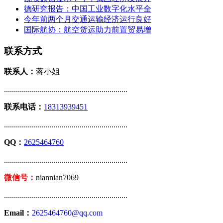
德研究报告：中国工业数字化水平全
今年前两个月交通运输经济运行良好
国际航协：航空货运助力前置贸易增
联系方式
联系人：
蒋小姐
..............................................................
联系电话：
18313939451
..............................................................
QQ：
2625464760
..............................................................
微信号：
niannian7069
..............................................................
Email：
2625464760@qq.com