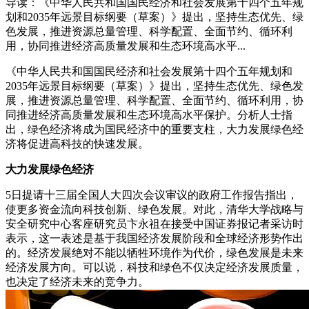
导读：《中华人民共和国国民经济和社会发展第十四个五年规
划和2035年远景目标纲要（草案）》提出，坚持生态优先、绿
色发展，推进资源总量管理、科学配置、全面节约、循环利
用，协同推进经济高质量发展和生态环境高水平...
《中华人民共和国国民经济和社会发展第十四个五年规划和
2035年远景目标纲要（草案）》提出，坚持生态优先、绿色发
展，推进资源总量管理、科学配置、全面节约、循环利用，协
同推进经济高质量发展和生态环境高水平保护。分析人士指
出，绿色经济将成为国民经济中的重要支柱，大力发展绿色经
济将促进高科技的快速发展。
大力发展绿色经济
5日提请十三届全国人大四次会议审议的政府工作报告指出，
使更多资金流向科技创新、绿色发展。对此，清华大学战略与
安全研究中心客座研究员卞永祖在接受中国证券报记者采访时
表示，这一表述是基于我国经济发展阶段和全球经济形势作出
的。经济发展绝对不能以牺牲环境作为代价，绿色发展是未来
经济发展方向。可以说，科技和绿色不仅决定经济发展质量，
也决定了经济未来的竞争力。