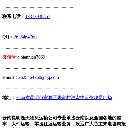
..............................................................
联系电话：
18313939451
..............................................................
QQ：
2625464760
..............................................................
微信号：
niannian7069
..............................................................
Email：
2625464760@qq.com
..............................................................
地址：
云南省昆明市官渡区朱家村浩宏物流驾驶员广场
云南昆明逸天物流运输公司专业承接云南以及全国各地的整
车、大件运输、零担往返运输业务，欢迎广大货主来电咨询报