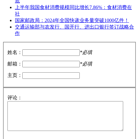
底
上半年我国食材消费规模同比增长7.86%：食材消费在
社
国家邮政局：2024年全国快递业务量突破1000亿件！
交通运输部与农发行、国开行、进出口银行签订战略合
作
姓名：
*必填
邮箱：
*必填
主页：
评论：