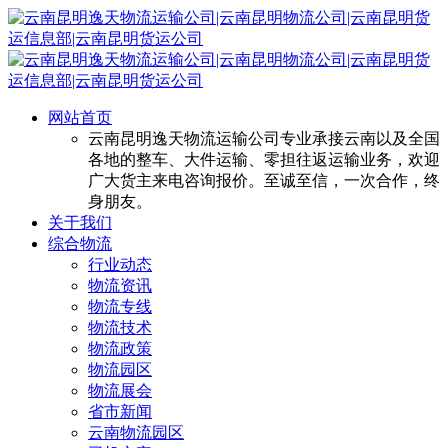
网站首页
云南昆明逸天物流运输公司专业承接云南以及全国
各地的整车、大件运输、零担往返运输业务，欢迎
广大货主来电咨询报价。至诚至信，一次合作，终
身朋友。
关于我们
综合物流
行业动态
物流资讯
物流专线
物流技术
物流政策
物流园区
物流展会
省市新闻
云南物流园区