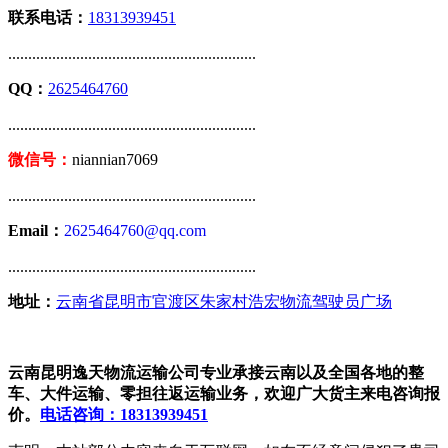
联系电话：
18313939451
..............................................................
QQ：
2625464760
..............................................................
微信号：
niannian7069
..............................................................
Email：
2625464760@qq.com
..............................................................
地址：
云南省昆明市官渡区朱家村浩宏物流驾驶员广场
云南昆明逸天物流运输公司专业承接云南以及全国各地的整
车、大件运输、零担往返运输业务，欢迎广大货主来电咨询报
价。
电话咨询：18313939451