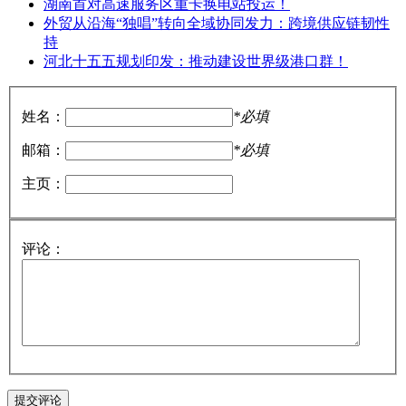
湖南首对高速服务区重卡换电站投运！
外贸从沿海“独唱”转向全域协同发力：跨境供应链韧性
持
河北十五五规划印发：推动建设世界级港口群！
姓名：
*必填
邮箱：
*必填
主页：
评论：