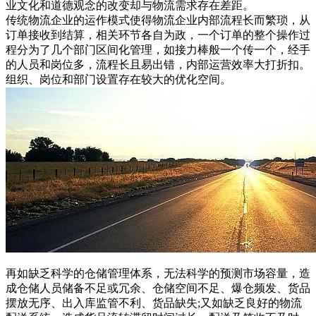
业文化和道德观念的改变却与物流需求存在差距。
传统物流企业的运作模式使得物流企业内部流程长而繁琐，从
订单接收到结算，相关环节各自为政，一个订单的整个操作过
程分为了几个部门区间化管理，如接力棒般一个传一个，经手
的人员和岗位多，流程长且易出错，内部运营效率大打折扣。
组织、岗位和部门设置存在较大的优化空间。
再如缺乏科学的仓储管理体系，无法科学的预测市场容量，造
成仓储人员储备不足或冗余、仓储空间不足、爆仓频发、货品
摆放无序、出入库监管不利、货品缺失;又如缺乏良好的物流