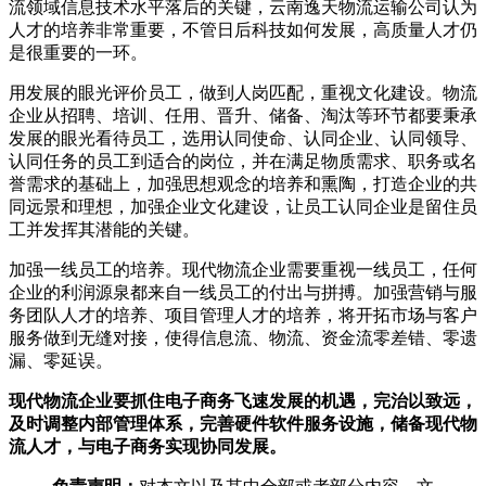
流领域信息技术水平落后的关键，云南逸天物流运输公司认为
人才的培养非常重要，不管日后科技如何发展，高质量人才仍
是很重要的一环。
用发展的眼光评价员工，做到人岗匹配，重视文化建设。物流
企业从招聘、培训、任用、晋升、储备、淘汰等环节都要秉承
发展的眼光看待员工，选用认同使命、认同企业、认同领导、
认同任务的员工到适合的岗位，并在满足物质需求、职务或名
誉需求的基础上，加强思想观念的培养和熏陶，打造企业的共
同远景和理想，加强企业文化建设，让员工认同企业是留住员
工并发挥其潜能的关键。
加强一线员工的培养。现代物流企业需要重视一线员工，任何
企业的利润源泉都来自一线员工的付出与拼搏。加强营销与服
务团队人才的培养、项目管理人才的培养，将开拓市场与客户
服务做到无缝对接，使得信息流、物流、资金流零差错、零遗
漏、零延误。
现代物流企业要抓住电子商务飞速发展的机遇，完治以致远，
及时调整内部管理体系，完善硬件软件服务设施，储备现代物
流人才，与电子商务实现协同发展。