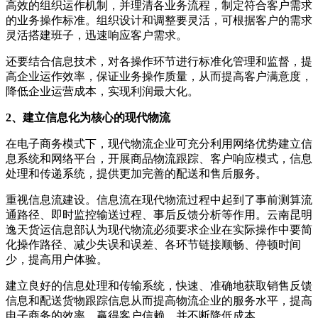
高效的组织运作机制，并理清各业务流程，制定符合客户需求
的业务操作标准。组织设计和调整要灵活，可根据客户的需求
灵活搭建班子，迅速响应客户需求。
还要结合信息技术，对各操作环节进行标准化管理和监督，提
高企业运作效率，保证业务操作质量，从而提高客户满意度，
降低企业运营成本，实现利润最大化。
2、建立信息化为核心的现代物流
在电子商务模式下，现代物流企业可充分利用网络优势建立信
息系统和网络平台，开展商品物流跟踪、客户响应模式，信息
处理和传递系统，提供更加完善的配送和售后服务。
重视信息流建设。信息流在现代物流过程中起到了事前测算流
通路径、即时监控输送过程、事后反馈分析等作用。云南昆明
逸天货运信息部认为现代物流必须要求企业在实际操作中要简
化操作路径、减少失误和误差、各环节链接顺畅、停顿时间
少，提高用户体验。
建立良好的信息处理和传输系统，快速、准确地获取销售反馈
信息和配送货物跟踪信息从而提高物流企业的服务水平，提高
电子商务的效率，赢得客户信赖，并不断降低成本。