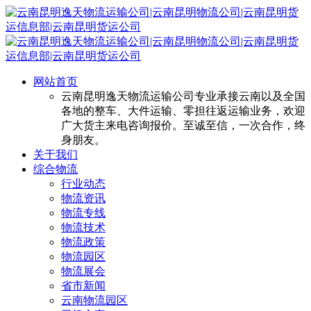
网站首页
云南昆明逸天物流运输公司专业承接云南以及全国
各地的整车、大件运输、零担往返运输业务，欢迎
广大货主来电咨询报价。至诚至信，一次合作，终
身朋友。
关于我们
综合物流
行业动态
物流资讯
物流专线
物流技术
物流政策
物流园区
物流展会
省市新闻
云南物流园区