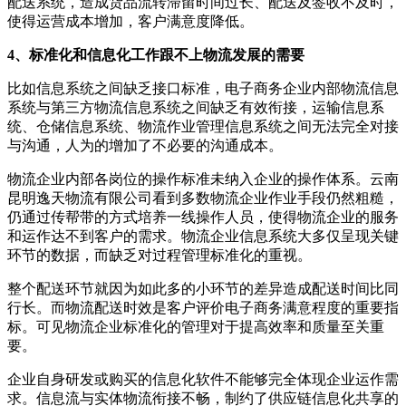
配送系统，造成货品流转滞留时间过长、配送及签收不及时，
使得运营成本增加，客户满意度降低。
4、标准化和信息化工作跟不上物流发展的需要
比如信息系统之间缺乏接口标准，电子商务企业内部物流信息
系统与第三方物流信息系统之间缺乏有效衔接，运输信息系
统、仓储信息系统、物流作业管理信息系统之间无法完全对接
与沟通，人为的增加了不必要的沟通成本。
物流企业内部各岗位的操作标准未纳入企业的操作体系。云南
昆明逸天物流有限公司看到多数物流企业作业手段仍然粗糙，
仍通过传帮带的方式培养一线操作人员，使得物流企业的服务
和运作达不到客户的需求。物流企业信息系统大多仅呈现关键
环节的数据，而缺乏对过程管理标准化的重视。
整个配送环节就因为如此多的小环节的差异造成配送时间比同
行长。而物流配送时效是客户评价电子商务满意程度的重要指
标。可见物流企业标准化的管理对于提高效率和质量至关重
要。
企业自身研发或购买的信息化软件不能够完全体现企业运作需
求。信息流与实体物流衔接不畅，制约了供应链信息化共享的