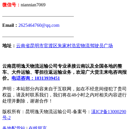
微信号：
niannian7069
..............................................................
Email：
2625464760@qq.com
..............................................................
地址：
云南省昆明市官渡区朱家村浩宏物流驾驶员广场
云南昆明逸天物流运输公司专业承接云南以及全国各地的整
车、大件运输、零担往返运输业务，欢迎广大货主来电咨询报
价。
电话咨询：18313939451
声明：本站部分内容来自于互联网，如在不经意间侵犯了贵司
权益，请及时联系我们，我们将在48小时之内对相关内容进行
处理并删除，谢谢合作！
版权所有：昆明逸天物流运输公司-备案号：
滇ICP备13000290
号-2
各地配货站
|
在线留言