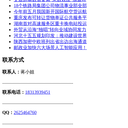
18个铁路局集团公司物流事业部全部
今年前五月我国新开国际航空货运航
重庆发布可转让货物单证公共服务平
湖南首对高速服务区重卡换电站投运
外贸从沿海“独唱”转向全域协同发力
河北十五五规划印发：推动建设世界
陕西加密中欧班列出省出边出海通道
邮政业加快六大场景人工智能应用！
联系方式
联系人：
蒋小姐
..............................................................
联系电话：
18313939451
..............................................................
QQ：
2625464760
..............................................................