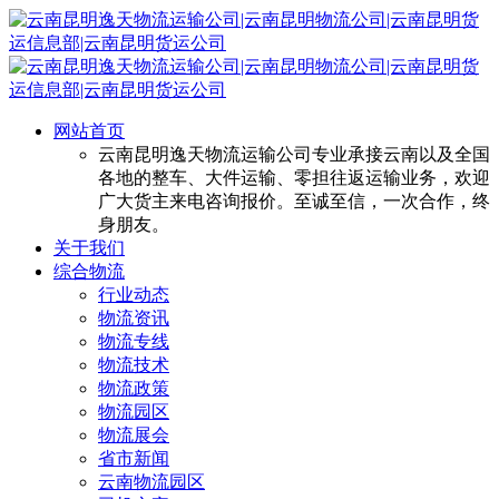
网站首页
云南昆明逸天物流运输公司专业承接云南以及全国
各地的整车、大件运输、零担往返运输业务，欢迎
广大货主来电咨询报价。至诚至信，一次合作，终
身朋友。
关于我们
综合物流
行业动态
物流资讯
物流专线
物流技术
物流政策
物流园区
物流展会
省市新闻
云南物流园区