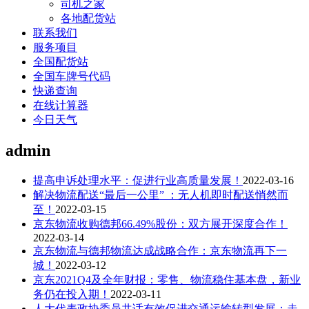
司机之家
各地配货站
联系我们
服务项目
全国配货站
全国车牌号代码
快递查询
在线计算器
今日天气
admin
提高申诉处理水平：促进行业高质量发展！
2022-03-16
解决物流配送“最后一公里” ：无人机即时配送悄然而
至！
2022-03-15
京东物流收购德邦66.49%股份：双方展开深度合作！
2022-03-14
京东物流与德邦物流达成战略合作：京东物流再下一
城！
2022-03-12
京东2021Q4及全年财报：零售、物流稳住基本盘，新业
务仍在投入期！
2022-03-11
人大代表政协委员共话有效促进交通运输转型发展：走