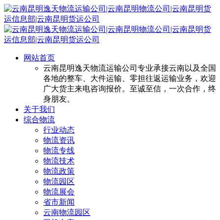
网站首页
云南昆明逸天物流运输公司专业承接云南以及全国
各地的整车、大件运输、零担往返运输业务，欢迎
广大货主来电咨询报价。至诚至信，一次合作，终
身朋友。
关于我们
综合物流
行业动态
物流资讯
物流专线
物流技术
物流政策
物流园区
物流展会
省市新闻
云南物流园区