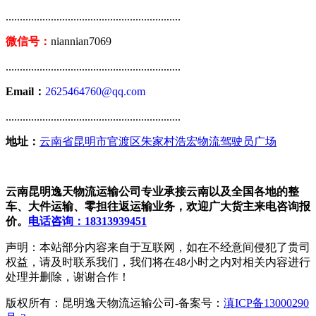
..............................................................
微信号：
niannian7069
..............................................................
Email：
2625464760@qq.com
..............................................................
地址：
云南省昆明市官渡区朱家村浩宏物流驾驶员广场
云南昆明逸天物流运输公司专业承接云南以及全国各地的整
车、大件运输、零担往返运输业务，欢迎广大货主来电咨询报
价。
电话咨询：18313939451
声明：本站部分内容来自于互联网，如在不经意间侵犯了贵司
权益，请及时联系我们，我们将在48小时之内对相关内容进行
处理并删除，谢谢合作！
版权所有：昆明逸天物流运输公司-备案号：
滇ICP备13000290