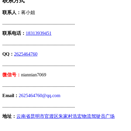
联系方式
联系人：
蒋小姐
..............................................................
联系电话：
18313939451
..............................................................
QQ：
2625464760
..............................................................
微信号：
niannian7069
..............................................................
Email：
2625464760@qq.com
..............................................................
地址：
云南省昆明市官渡区朱家村浩宏物流驾驶员广场