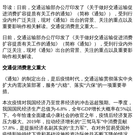
导读：日前，交通运输部办公厅印发了《关于做好交通运输促
进消费扩容提质有关工作的通知》（简称《通知》），受到行
业内外广泛关注，现对《通知》出台的背景、关注的重点以及
重要影响作相关解读。交通促消费意义重大...
日前，交通运输部办公厅印发了《关于做好交通运输促进消费
扩容提质有关工作的通知》（简称《通知》），受到行业内外
广泛关注，现对《通知》出台的背景、关注的重点以及重要影
响作相关解读。
交通促消费意义重大
《通知》的制定出台，是后疫情时代，交通运输贯彻落实中央
扩大内需决策部署，服务“六稳”、落实“六保”的一项重要举
措。
本次疫情对我国经济乃至世界经济的冲击远超预期。一季度，
我国国民经济生产总值为-6.8%，全年GDP增长大概率在5%以
下。今年恰逢全面建成小康社会的收官之年，疫情后经济复苏
压力极大。2019年，拉动经济增长的“三驾马车”中消费贡献
57.8%，是提振经济名副其实的“主力军”。在对外贸易受国外
疫情影响持续下滑和基础设施投资边际效益不断下降的情况