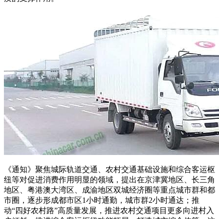
《通知》聚焦城际轨道交通、农村交通基础设施和综合客运枢
纽等对促进消费作用明显的领域，提出在京津冀地区、长三角
地区、粤港澳大湾区、成渝地区双城经济圈等重点城市群和都
市圈，逐步形成都市区1小时通勤，城市群2小时通达；推
动“四好农村路”高质量发展，推进农村交通项目更多向进村入