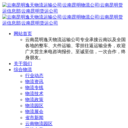
网站首页
云南昆明逸天物流运输公司专业承接云南以及全国
各地的整车、大件运输、零担往返运输业务，欢迎
广大货主来电咨询报价。至诚至信，一次合作，终
身朋友。
关于我们
综合物流
行业动态
物流资讯
物流专线
物流技术
物流政策
物流园区
物流展会
省市新闻
云南物流园区