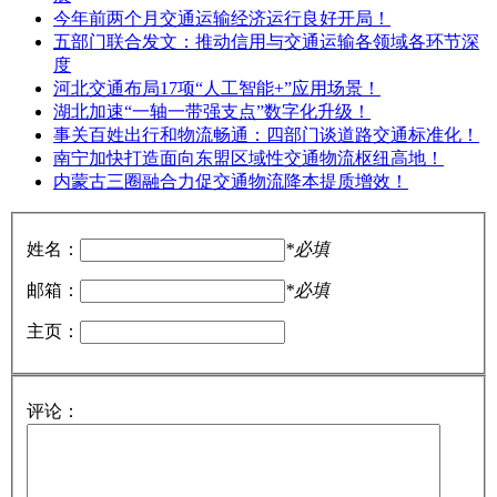
今年前两个月交通运输经济运行良好开局！
五部门联合发文：推动信用与交通运输各领域各环节深
度
河北交通布局17项“人工智能+”应用场景！
湖北加速“一轴一带强支点”数字化升级！
事关百姓出行和物流畅通：四部门谈道路交通标准化！
南宁加快打造面向东盟区域性交通物流枢纽高地！
内蒙古三圈融合力促交通物流降本提质增效！
姓名：
*必填
邮箱：
*必填
主页：
评论：