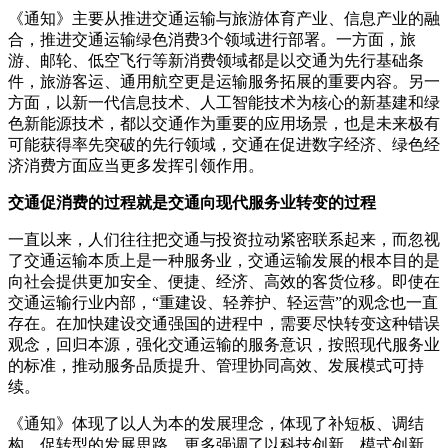
《通知》主要从推进交通运输与旅游体育产业、信息产业的融
合，推进交通运输绿色消费3个领域进行部署。一方面，旅
游、邮轮、低空飞行等新消费领域都是以交通为先行基础条
件，旅游客运、通用航空更是运输服务拓展的重要内容。另一
方面，以新一代信息技术、人工智能技术为核心的新基建和绿
色新能源技术，都以交通作为重要的应用场景，也是未来极有
可能获得率先突破的先行领域，交通在促进数字经济、绿色经
济消费方面应当更多发挥引领作用。
交通促消费的过程就是交通向现代服务业转变的过程
一直以来，人们往往把交通与投资拉动紧密联系起来，而忽视
了交通运输本质上是一种服务业，交通运输发展的根本目的是
向社会提供更加安全、便捷、经济、高效的客货位移。即使在
交通运输行业内部，“重建设、轻养护、轻运营”的观念也一直
存在。在加快建设交通强国的进程中，需要尽快转变这种错误
观念，回归本源，强化交通运输的服务意识，按照现代服务业
的标准，推动服务品质提升、管理协同高效、发展模式可持
续。
《通知》体现了以人为本的发展理念，体现了补短板、调结
构、促转型的发展思路，更多强调了以科技创新、模式创新、