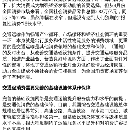
下，扩大消费成为增强经济发展动能的首要选择。但从4月份
全国消费市场来看，全国社会消费品零售总额2.82万亿元，同
比下降7.5%，虽然降幅在收窄，但远没有达到人们预期的“报
复性消费”增长水平。
交通运输作为畅通产业循环、市场循环和经济社会循环的重要
一环，本身就是出行服务和生活性物流服务的消费领域，更重
要的是交通运输是其他消费领域的基础支撑和保障。《通知》
的及时出台，从改善交通基础设施条件、提升交通运输服务品
质、推进产业融合、营造良好环境四方面，作出了全面有针对
性的部署，体现了交通运输行业对全力做好疫情后经济恢复、
助力全面建成小康社会的责任和担当，为全国消费市场复苏创
造了有利环境。
交通促消费需要完善的基础设施体系作保障
完善的基础设施网络是交通运输提升服务能力和水平的前提，
是交通促消费的基础保障。目前，我国综合交通基础设施总体
规模位居世界前列，高速公路、高速铁路、深水港口泊位、城
市轨道交通等指标排名第一。但基础设施总体技术等级和质量
水平不高，很大程度制约了运输服务水平提升和对消费扩容提
质的支撑作用。