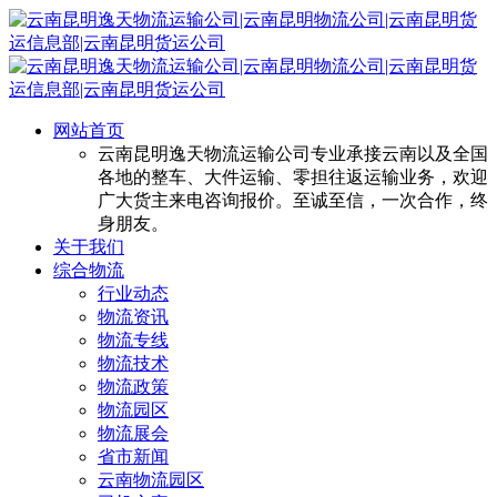
网站首页
云南昆明逸天物流运输公司专业承接云南以及全国
各地的整车、大件运输、零担往返运输业务，欢迎
广大货主来电咨询报价。至诚至信，一次合作，终
身朋友。
关于我们
综合物流
行业动态
物流资讯
物流专线
物流技术
物流政策
物流园区
物流展会
省市新闻
云南物流园区