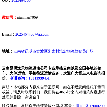
QQ：
2625464760
..............................................................
微信号：
niannian7069
..............................................................
Email：
2625464760@qq.com
..............................................................
地址：
云南省昆明市官渡区朱家村浩宏物流驾驶员广场
云南昆明逸天物流运输公司专业承接云南以及全国各地的整
车、大件运输、零担往返运输业务，欢迎广大货主来电咨询报
价。
电话咨询：18313939451
声明：本站部分内容来自于互联网，如在不经意间侵犯了贵司
权益，请及时联系我们，我们将在48小时之内对相关内容进行
处理并删除，谢谢合作！
版权所有：昆明逸天物流运输公司-备案号：
滇ICP备13000290