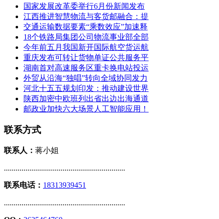
国家发展改革委举行6月份新闻发布
江西推进智慧物流与客货邮融合：提
交通运输数据要素“乘数效应”加速释
18个铁路局集团公司物流事业部全部
今年前五月我国新开国际航空货运航
重庆发布可转让货物单证公共服务平
湖南首对高速服务区重卡换电站投运
外贸从沿海“独唱”转向全域协同发力
河北十五五规划印发：推动建设世界
陕西加密中欧班列出省出边出海通道
邮政业加快六大场景人工智能应用！
联系方式
联系人：
蒋小姐
..............................................................
联系电话：
18313939451
..............................................................