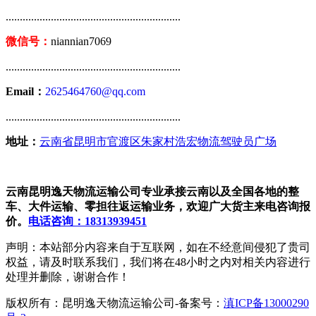
..............................................................
微信号：
niannian7069
..............................................................
Email：
2625464760@qq.com
..............................................................
地址：
云南省昆明市官渡区朱家村浩宏物流驾驶员广场
云南昆明逸天物流运输公司专业承接云南以及全国各地的整
车、大件运输、零担往返运输业务，欢迎广大货主来电咨询报
价。
电话咨询：18313939451
声明：本站部分内容来自于互联网，如在不经意间侵犯了贵司
权益，请及时联系我们，我们将在48小时之内对相关内容进行
处理并删除，谢谢合作！
版权所有：昆明逸天物流运输公司-备案号：
滇ICP备13000290