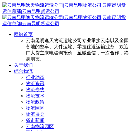
网站首页
云南昆明逸天物流运输公司专业承接云南以及全国
各地的整车、大件运输、零担往返运输业务，欢迎
广大货主来电咨询报价。至诚至信，一次合作，终
身朋友。
关于我们
综合物流
行业动态
物流资讯
物流专线
物流技术
物流政策
物流园区
物流展会
省市新闻
云南物流园区