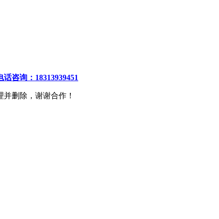
电话咨询：18313939451
理并删除，谢谢合作！