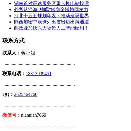
湖南首对高速服务区重卡换电站投运
外贸从沿海“独唱”转向全域协同发力
河北十五五规划印发：推动建设世界
陕西加密中欧班列出省出边出海通道
邮政业加快六大场景人工智能应用！
联系方式
联系人：
蒋小姐
..............................................................
联系电话：
18313939451
..............................................................
QQ：
2625464760
..............................................................
微信号：
niannian7069
..............................................................