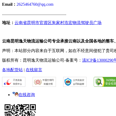
Email：
2625464760@qq.com
..............................................................
地址：
云南省昆明市官渡区朱家村浩宏物流驾驶员广场
云南昆明逸天物流运输公司专业承接云南以及全国各地的整车
声明：本站部分内容来自于互联网，如在不经意间侵犯了贵司
版权所有：昆明逸天物流运输公司-备案号：
滇ICP备13000290
各地配货站
|
在线留言
在线咨询