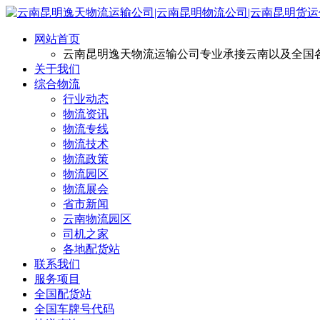
网站首页
云南昆明逸天物流运输公司专业承接云南以及全国
关于我们
综合物流
行业动态
物流资讯
物流专线
物流技术
物流政策
物流园区
物流展会
省市新闻
云南物流园区
司机之家
各地配货站
联系我们
服务项目
全国配货站
全国车牌号代码