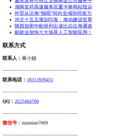
重庆发布可转让货物单证公共服务平
湖南首对高速服务区重卡换电站投运
外贸从沿海“独唱”转向全域协同发力
河北十五五规划印发：推动建设世界
陕西加密中欧班列出省出边出海通道
邮政业加快六大场景人工智能应用！
联系方式
联系人：
蒋小姐
..............................................................
联系电话：
18313939451
..............................................................
QQ：
2625464760
..............................................................
微信号：
niannian7069
..............................................................