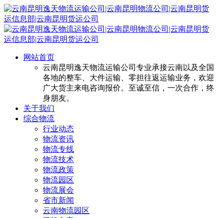
网站首页
云南昆明逸天物流运输公司专业承接云南以及全国
各地的整车、大件运输、零担往返运输业务，欢迎
广大货主来电咨询报价。至诚至信，一次合作，终
身朋友。
关于我们
综合物流
行业动态
物流资讯
物流专线
物流技术
物流政策
物流园区
物流展会
省市新闻
云南物流园区