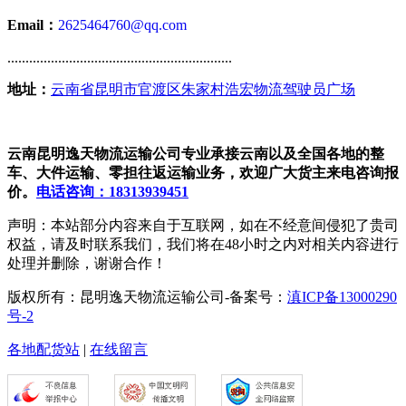
Email：
2625464760@qq.com
..............................................................
地址：
云南省昆明市官渡区朱家村浩宏物流驾驶员广场
云南昆明逸天物流运输公司专业承接云南以及全国各地的整
车、大件运输、零担往返运输业务，欢迎广大货主来电咨询报
价。
电话咨询：18313939451
声明：本站部分内容来自于互联网，如在不经意间侵犯了贵司
权益，请及时联系我们，我们将在48小时之内对相关内容进行
处理并删除，谢谢合作！
版权所有：昆明逸天物流运输公司-备案号：
滇ICP备13000290
号-2
各地配货站
|
在线留言