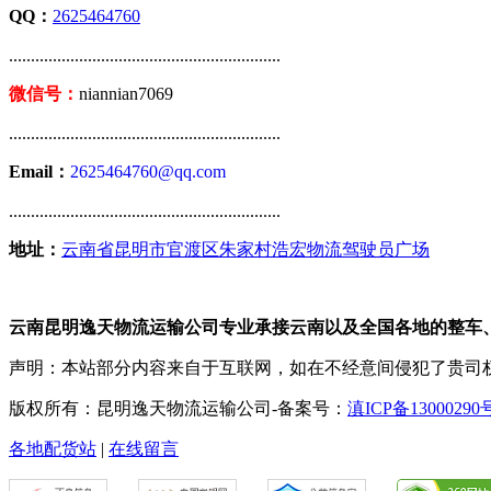
QQ：
2625464760
..............................................................
微信号：
niannian7069
..............................................................
Email：
2625464760@qq.com
..............................................................
地址：
云南省昆明市官渡区朱家村浩宏物流驾驶员广场
云南昆明逸天物流运输公司专业承接云南以及全国各地的整车
声明：本站部分内容来自于互联网，如在不经意间侵犯了贵司
版权所有：昆明逸天物流运输公司-备案号：
滇ICP备13000290
各地配货站
|
在线留言