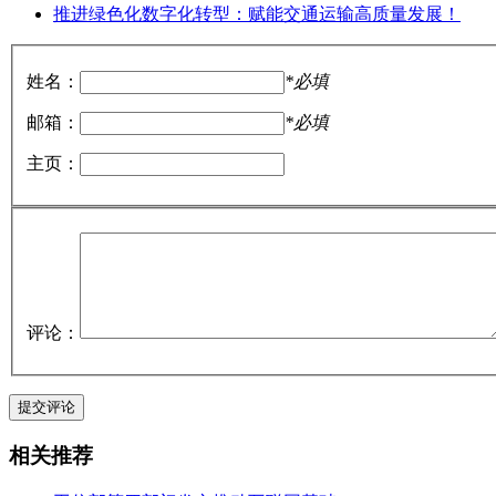
推进绿色化数字化转型：赋能交通运输高质量发展！
姓名：
*必填
邮箱：
*必填
主页：
评论：
相关推荐