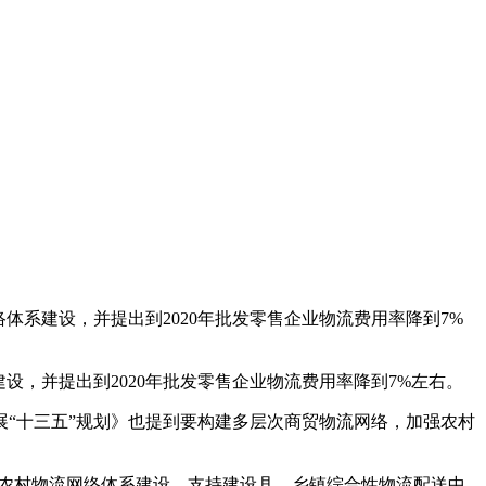
体系建设，并提出到2020年批发零售企业物流费用率降到7%
设，并提出到2020年批发零售企业物流费用率降到7%左右。
展“十三五”规划》也提到要构建多层次商贸物流网络，加强农村
强农村物流网络体系建设，支持建设县、乡镇综合性物流配送中