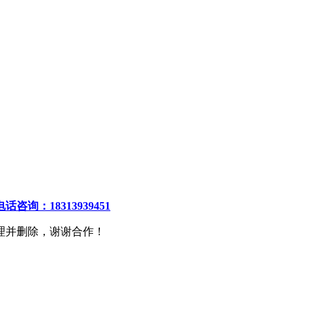
电话咨询：18313939451
理并删除，谢谢合作！