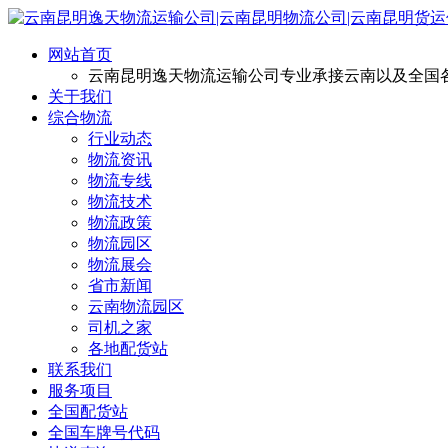
网站首页
云南昆明逸天物流运输公司专业承接云南以及全国
关于我们
综合物流
行业动态
物流资讯
物流专线
物流技术
物流政策
物流园区
物流展会
省市新闻
云南物流园区
司机之家
各地配货站
联系我们
服务项目
全国配货站
全国车牌号代码