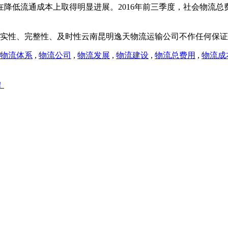
低流通成本上取得明显进展。2016年前三季度，社会物流总费用与
实性、完整性、及时性云南昆明逸天物流运输公司不作任何保证
物流体系
,
物流公司
,
物流发展
,
物流建设
,
物流总费用
,
物流成
！