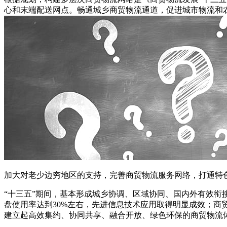
心和末端配送网点。畅通城乡商贸物流通道，促进城市物流和
加大对老少边穷地区的支持，完善商贸物流服务网络，打通特
“十三五”期间，基本形成城乡协调、区域协同、国内外有效
盘使用率达到30%左右，先进信息技术应用取得明显成效；商
建立起高效集约、协同共享、融合开放、绿色环保的商贸物流