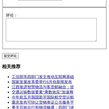
评论：
相关推荐
工信部等四部门发文推动互联网基础
国家发展改革委举行6月份新闻发布
江西推进智慧物流与客货邮融合：提
交通运输数据要素“乘数效应”加速释
今年前五月我国新开国际航空货运航
重庆发布可转让货物单证公共服务平
事关百姓出行和物流畅通：四部门谈