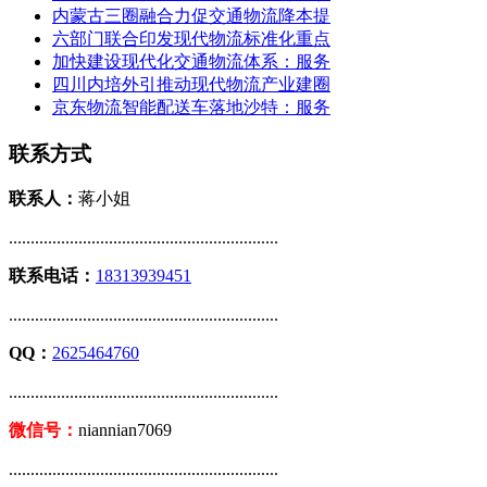
内蒙古三圈融合力促交通物流降本提
六部门联合印发现代物流标准化重点
加快建设现代化交通物流体系：服务
四川内培外引推动现代物流产业建圈
京东物流智能配送车落地沙特：服务
联系方式
联系人：
蒋小姐
..............................................................
联系电话：
18313939451
..............................................................
QQ：
2625464760
..............................................................
微信号：
niannian7069
..............................................................