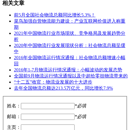
相关文章
前5月全国社会物流总额同比增长5.3%！
菜鸟加强自营物流能力建设：产业互联网价值进入称重
期
2021年中国物流行业市场现状、竞争格局及发展趋势分
析
2020年中国物流行业发展现状分析：社会物流总额呈缓
中
2016年全国物流运行情况通报：社会物流总额增速小幅
回
2016年1-7月物流运行情况通报：小幅波动的发展态势
全国前9月物流运行情况通报以及中超给零担物流带来的
“十二五”收官：物流业发展的十大进步
去年全国物流总额达213.5万亿元，同比增长7.9%
姓名：
*必填
邮箱：
*必填
主页：