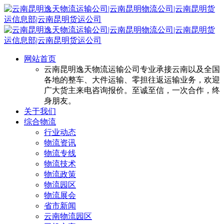
网站首页
云南昆明逸天物流运输公司专业承接云南以及全国
各地的整车、大件运输、零担往返运输业务，欢迎
广大货主来电咨询报价。至诚至信，一次合作，终
身朋友。
关于我们
综合物流
行业动态
物流资讯
物流专线
物流技术
物流政策
物流园区
物流展会
省市新闻
云南物流园区