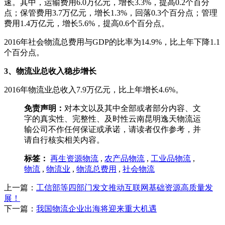
速。其中，运输费用6.0万亿元，增长3.3%，提高0.2个百分
点；保管费用3.7万亿元，增长1.3%，回落0.3个百分点；管理
费用1.4万亿元，增长5.6%，提高0.6个百分点。
2016年社会物流总费用与GDP的比率为14.9%，比上年下降1.1
个百分点。
3、物流业总收入稳步增长
2016年物流业总收入7.9万亿元，比上年增长4.6%。
免责声明：
对本文以及其中全部或者部分内容、文
字的真实性、完整性、及时性云南昆明逸天物流运
输公司不作任何保证或承诺，请读者仅作参考，并
请自行核实相关内容。
标签：
再生资源物流
,
农产品物流
,
工业品物流
,
物流
,
物流业
,
物流总费用
,
社会物流
上一篇：
工信部等四部门发文推动互联网基础资源高质量发
展！
下一篇：
我国物流企业出海将迎来重大机遇