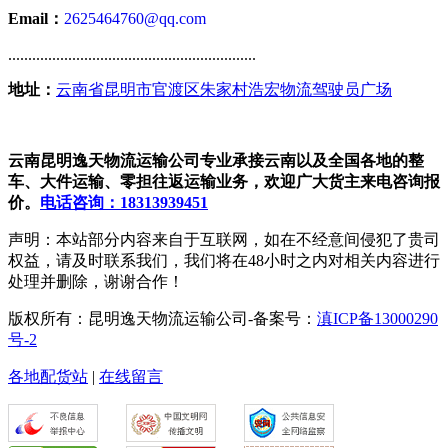
Email：
2625464760@qq.com
..............................................................
地址：
云南省昆明市官渡区朱家村浩宏物流驾驶员广场
云南昆明逸天物流运输公司专业承接云南以及全国各地的整
车、大件运输、零担往返运输业务，欢迎广大货主来电咨询报
价。
电话咨询：18313939451
声明：本站部分内容来自于互联网，如在不经意间侵犯了贵司
权益，请及时联系我们，我们将在48小时之内对相关内容进行
处理并删除，谢谢合作！
版权所有：昆明逸天物流运输公司-备案号：
滇ICP备13000290
号-2
各地配货站
|
在线留言