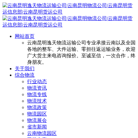
网站首页
云南昆明逸天物流运输公司专业承接云南以及全国
各地的整车、大件运输、零担往返运输业务，欢迎
广大货主来电咨询报价。至诚至信，一次合作，终
身朋友。
关于我们
综合物流
行业动态
物流资讯
物流专线
物流技术
物流政策
物流园区
物流展会
省市新闻
云南物流园区