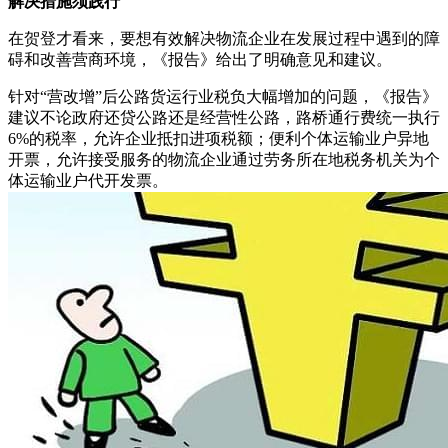
解决措施须践行
在贺登才看来，要想有效解决物流企业在发展过程中遇到的障
碍和改善营商环境，《报告》给出了明确意见和建议。
针对“营改增”后公路货运行业税负大幅增加的问题，《报告》
建议不论政府还贷公路还是经营性公路，路桥通行费统一执行
6%的税率，允许企业抵扣进项税额；便利个体运输业户异地
开票，允许接受服务的物流企业通过劳务所在地税务机关为个
体运输业户代开发票。