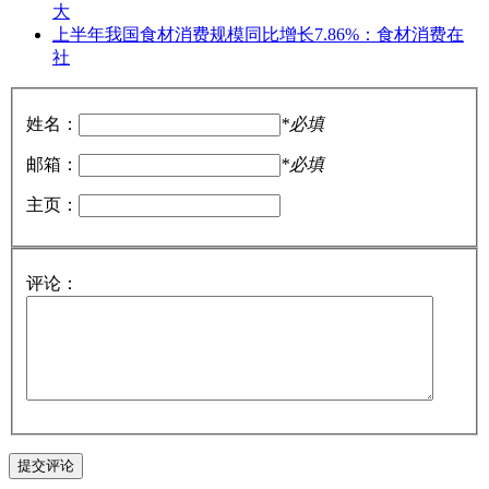
大
上半年我国食材消费规模同比增长7.86%：食材消费在
社
姓名：
*必填
邮箱：
*必填
主页：
评论：