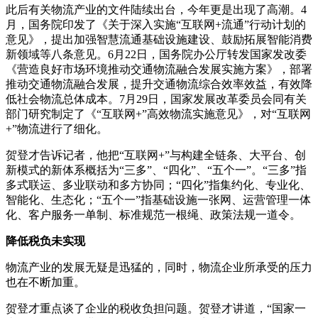
此后有关物流产业的文件陆续出台，今年更是出现了高潮。4
月，国务院印发了《关于深入实施“互联网+流通”行动计划的
意见》，提出加强智慧流通基础设施建设、鼓励拓展智能消费
新领域等八条意见。6月22日，国务院办公厅转发国家发改委
《营造良好市场环境推动交通物流融合发展实施方案》，部署
推动交通物流融合发展，提升交通物流综合效率效益，有效降
低社会物流总体成本。7月29日，国家发展改革委员会同有关
部门研究制定了《“互联网+”高效物流实施意见》，对“互联网
+”物流进行了细化。
贺登才告诉记者，他把“互联网+”与构建全链条、大平台、创
新模式的新体系概括为“三多”、“四化”、“五个一”。“三多”指
多式联运、多业联动和多方协同；“四化”指集约化、专业化、
智能化、生态化；“五个一”指基础设施一张网、运营管理一体
化、客户服务一单制、标准规范一根绳、政策法规一道令。
降低税负未实现
物流产业的发展无疑是迅猛的，同时，物流企业所承受的压力
也在不断加重。
贺登才重点谈了企业的税收负担问题。贺登才讲道，“国家一