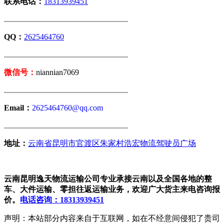
联系电话：
18313939451
..............................................................
QQ：
2625464760
..............................................................
微信号：
niannian7069
..............................................................
Email：
2625464760@qq.com
..............................................................
地址：
云南省昆明市官渡区朱家村浩宏物流驾驶员广场
云南昆明逸天物流运输公司专业承接云南以及全国各地的整
车、大件运输、零担往返运输业务，欢迎广大货主来电咨询报
价。
电话咨询：18313939451
声明：本站部分内容来自于互联网，如在不经意间侵犯了贵司