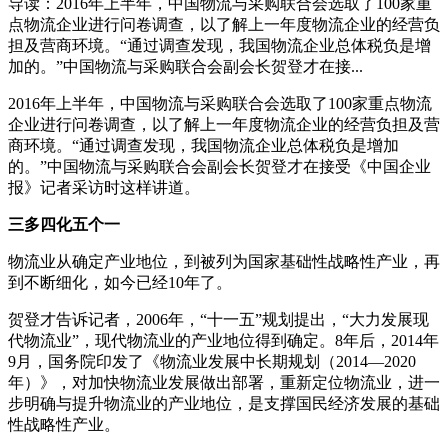
导读：2016年上半年，中国物流与采购联合会选取了100家重
点物流企业进行问卷调查，以了解上一年度物流企业的经营负
担及营商环境。“通过调查发现，我国物流企业总体税负是增
加的。”中国物流与采购联合会副会长贺登才在接...
2016年上半年，中国物流与采购联合会选取了100家重点物流
企业进行问卷调查，以了解上一年度物流企业的经营负担及营
商环境。“通过调查发现，我国物流企业总体税负是增加
的。”中国物流与采购联合会副会长贺登才在接受《中国企业
报》记者采访时这样讲道。
三多四化五个一
物流业从确定产业地位，到被列为国家基础性战略性产业，再
到不断细化，如今已经10年了。
贺登才告诉记者，2006年，“十一五”规划提出，“大力发展现
代物流业”，现代物流业的产业地位得到确定。8年后，2014年
9月，国务院印发了《物流业发展中长期规划（2014—2020
年）》，对加快物流业发展做出部署，重新定位物流业，进一
步明确与提升物流业的产业地位，是支撑国民经济发展的基础
性战略性产业。