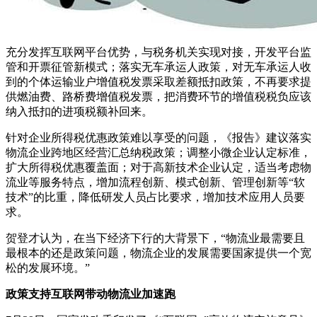
充分发挥互联网平台优势，与税务机关实现对接，开发平台监
管和开票征管新模式；落实无车承运人政策，对无车承运人收
到的个体运输业户增值税发票采取差额抵扣政策，不再要求提
供燃油费、路桥费增值税发票，把消费环节的增值税税负应该
纳入抵扣的进项税额补回来。
针对企业所得税优惠政策难以享受的问题，《报告》建议落实
物流企业跨地区经营汇总纳税政策；调整小微企业认定标准，
扩大所得税优惠覆盖面；对于高新技术企业认定，适当考虑物
流业等服务特点，增加流程创新、模式创新、管理创新等“软
技术”的比重，降低研发人员占比要求，增加技术应用人员要
求。
贺登才认为，在当下经济下行的大背景下，“物流业最需要且
最根本的还是政策问题，物流企业的发展需要国家提供一个宽
松的发展环境。”
政策支持互联网带动物流业加速跑