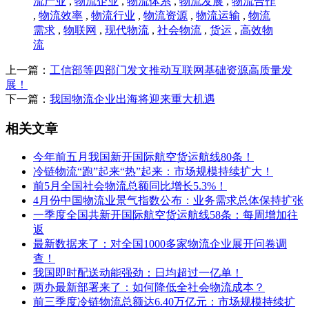
流产业
,
物流企业
,
物流体系
,
物流发展
,
物流合作
,
物流效率
,
物流行业
,
物流资源
,
物流运输
,
物流
需求
,
物联网
,
现代物流
,
社会物流
,
货运
,
高效物
流
上一篇：
工信部等四部门发文推动互联网基础资源高质量发
展！
下一篇：
我国物流企业出海将迎来重大机遇
相关文章
今年前五月我国新开国际航空货运航线80条！
冷链物流“跑”起来“热”起来：市场规模持续扩大！
前5月全国社会物流总额同比增长5.3%！
4月份中国物流业景气指数公布：业务需求总体保持扩张
一季度全国共新开国际航空货运航线58条：每周增加往
返
最新数据来了：对全国1000多家物流企业展开问卷调
查！
我国即时配送动能强劲：日均超过一亿单！
两办最新部署来了：如何降低全社会物流成本？
前三季度冷链物流总额达6.40万亿元：市场规模持续扩