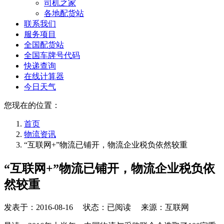
司机之家
各地配货站
联系我们
服务项目
全国配货站
全国车牌号代码
快递查询
在线计算器
今日天气
您现在的位置：
首页
物流资讯
“互联网+”物流已铺开，物流企业税负依然较重
“互联网+”物流已铺开，物流企业税负依
然较重
发表于：
2016-08-16
状态：已阅读 来源：互联网