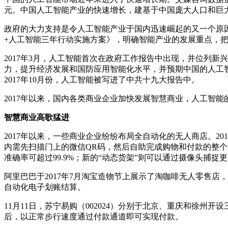
元。中国人工智能产业的快速增长，建基于中国庞大人口和巨
政府的大力支持是令人工智能产业于国内迅速崛起的又一个原因
+人工智能三年行动实施方案》，明确智能产业的发展重点，
2017年3月，人工智能首次在政府工作报告中出现，并位列新
力，提升经济发展和国防应用智能化水平，并预期中国的人工智
2017年10月份，人工智能被写进了中共十九大报告中。
2017年以来，国内各类商业企业加快发展智慧商业，人工智
智慧商业高歌猛进
2017年以来，一些商业企业纷纷布局全自动化的无人商店。2
内需先扫描门上的微信QR码，然后自助完成购物和付款的整
准确率可超过99.9%；新的“动态货架”则可以通过摄像头捕
阿里巴巴于2017年7月淘宝造物节上展示了淘咖啡无人零售
自动化电子划账结算。
11月11日，苏宁易购（002024）分别于北京、重庆和徐
后，以正常步行速度通过付款通道即可实现付款。