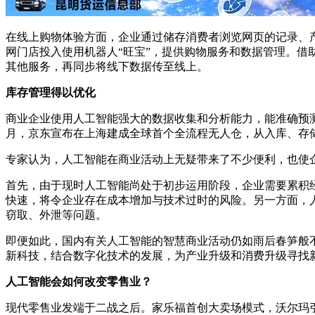
在线上购物体验方面，企业通过储存消费者浏览网页的记录、产
网门店投入使用机器人“旺宝”，提供购物服务和数据管理。
其他服务，再同步将线下数据传至线上。
库存管理得以优化
商业企业使用人工智能强大的数据收集和分析能力，能准确预测
月，京东宣布在上海建成全球首个全流程无人仓，从入库、存
专家认为，人工智能在商业活动上无疑带来了不少便利，也使
首先，由于现时人工智能尚处于初步运用阶段，企业需要累积
快速，将令企业存在成本增加与技术过时的风险。另一方面，
窃取、外泄等问题。
即便如此，国内有关人工智能的智慧商业活动仍如雨后春笋般不
新科技，结合数字化技术的发展，为产业升级和消费升级寻找
人工智能会如何改变零售业？
现代零售业发端于二战之后。家乐福首创大卖场模式，沃尔玛