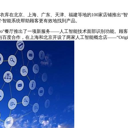
优衣库在北京、上海、广东、天津、福建等地的100家店铺推出
个智能系统帮助顾客更有效地找到产品。
KPro”餐厅推出了一项新服务——人工智能技术面部识别功能。
百度合作，在上海和北京开设了两家人工智能概念店——“Origi