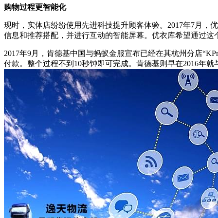
购物过程更智能化
现时，实体店纷纷使用先进科技提升顾客体验。2017年7月，
信息和推荐搭配，并进行互动的智能屏幕。优衣库希望通过这
2017年9月，肯德基中国与蚂蚁金服宣布已经在其杭州分店“
付款。整个过程不到10秒钟即可完成。肯德基则早在2016年就与