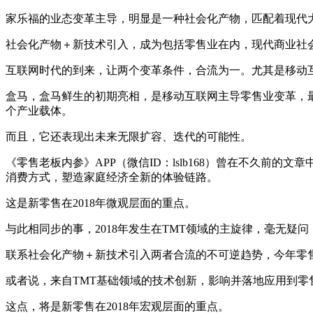
家乐福的业态变革主导，明显是一种社会化产物，匹配着现代
社会化产物＋新技术引入，成为包括零售业在内，现代商业社
互联网时代的到来，让两个变革条件，合流为一。尤其是移动
盒马，盒马鲜生的初期亮相，是移动互联网主导零售业变革，
个产业载体。
而且，它还表现出未来无限扩容、迭代的可能性。
《零售老板内参》APP（微信ID：lslb168）曾在不久前
消费方式，塑造家庭经济全新的体验链路。
这是新零售在2018年微观层面的重点。
与此相同步的事，2018年发生在TMT领域的主旋律，毫无疑问
联系社会化产物＋新技术引入两者合流的不可逆趋势，今年零
或者说，来自TMT基础领域的技术创新，影响并落地应用到零
这点，将是新零售在2018年宏观层面的重点。