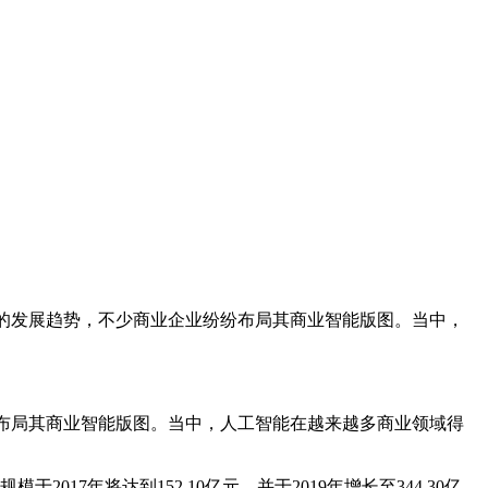
新的发展趋势，不少商业企业纷纷布局其商业智能版图。当中，
纷布局其商业智能版图。当中，人工智能在越来越多商业领域得
17年将达到152.10亿元，并于2019年增长至344.30亿