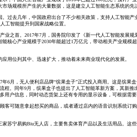
大市场规模所产生的大量数据，这是建立人工智能生态系统的先
。过去几年，中国政府出台了不少相关政策，支持人工智能产业的
把人工智能提升到国家战略位置。
兴产业之首。2017年7月，国务院印发了《新一代人工智能发
能核心产业规模于2030年能超过1万亿元，带动相关产业规模
能的应用位列其中、迅速扩大，推动着未来商业现代化的发展。
017年6月，无人便利店品牌“缤果盒子”正式投入商用。这是缤
个流程。同年9月，缤果盒子也提出了人工智能革新方案，其新推
捉更多用户信息，同时动态货架上还有专用的显示设备，可根据需
店，顾客可随意拿起想买的商品，或者通过店内的语音识别系统订
州开设三家苏宁易购Biu无人店，主要售卖体育产品以及生活用品