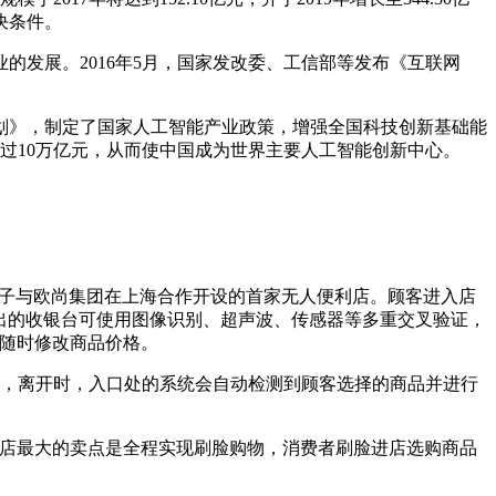
决条件。
发展。2016年5月，国家发改委、工信部等发布《互联网
展规划》，制定了国家人工智能产业政策，增强全国科技创新基础能
超过10万亿元，从而使中国成为世界主要人工智能创新中心。
果盒子与欧尚集团在上海合作开设的首家无人便利店。顾客进入店
出的收银台可使用图像识别、超声波、传感器等多重交叉验证，
要随时修改商品价格。
购，离开时，入口处的系统会自动检测到顾客选择的商品并进行
。这些店最大的卖点是全程实现刷脸购物，消费者刷脸进店选购商品