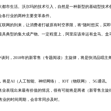
大都市生活。沃尔玛的技术引入，自然是一种新型的基础型技术
会各行业的两种主要变革条件。
互联网的到来，让消费者打破原有时空界限，将“随时想买，买即
最具典型的集大成产物。一定程度上，阿里应该幸运有盒马。盒
的文章中谈到，2018年的新零售（专题阅读）主旋律，将是快消
，将是AI（人工智能、神经网络）、IOT（物联网）、5G通讯。
售业表现出来最有价值的情况，很有可能将是两者（新零售主旋律
售业的时间周期，会非常同步及时。