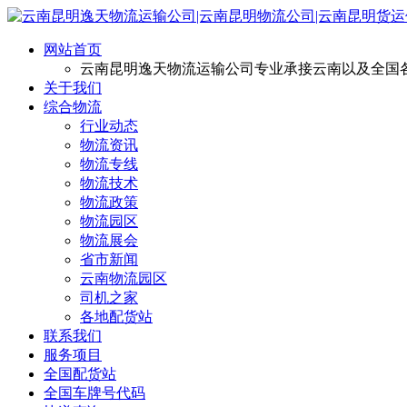
网站首页
云南昆明逸天物流运输公司专业承接云南以及全国
关于我们
综合物流
行业动态
物流资讯
物流专线
物流技术
物流政策
物流园区
物流展会
省市新闻
云南物流园区
司机之家
各地配货站
联系我们
服务项目
全国配货站
全国车牌号代码