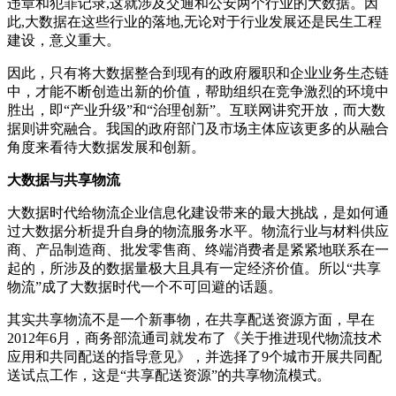
违章和犯罪记录,这就涉及交通和公安两个行业的大数据。因
此,大数据在这些行业的落地,无论对于行业发展还是民生工程
建设，意义重大。
因此，只有将大数据整合到现有的政府履职和企业业务生态链
中，才能不断创造出新的价值，帮助组织在竞争激烈的环境中
胜出，即“产业升级”和“治理创新”。互联网讲究开放，而大数
据则讲究融合。我国的政府部门及市场主体应该更多的从融合
角度来看待大数据发展和创新。
大数据与共享物流
大数据时代给物流企业信息化建设带来的最大挑战，是如何通
过大数据分析提升自身的物流服务水平。物流行业与材料供应
商、产品制造商、批发零售商、终端消费者是紧紧地联系在一
起的，所涉及的数据量极大且具有一定经济价值。所以“共享
物流”成了大数据时代一个不可回避的话题。
其实共享物流不是一个新事物，在共享配送资源方面，早在
2012年6月，商务部流通司就发布了《关于推进现代物流技术
应用和共同配送的指导意见》，并选择了9个城市开展共同配
送试点工作，这是“共享配送资源”的共享物流模式。