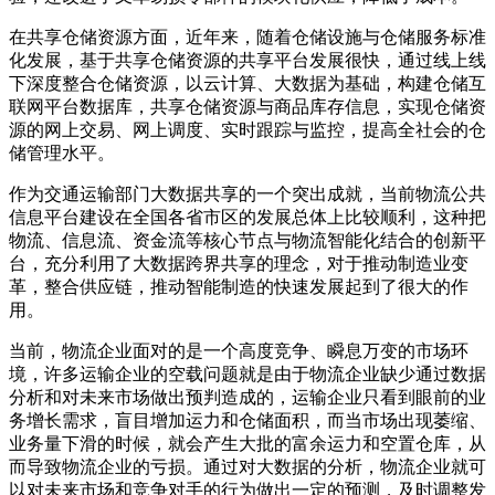
在共享仓储资源方面，近年来，随着仓储设施与仓储服务标准
化发展，基于共享仓储资源的共享平台发展很快，通过线上线
下深度整合仓储资源，以云计算、大数据为基础，构建仓储互
联网平台数据库，共享仓储资源与商品库存信息，实现仓储资
源的网上交易、网上调度、实时跟踪与监控，提高全社会的仓
储管理水平。
作为交通运输部门大数据共享的一个突出成就，当前物流公共
信息平台建设在全国各省市区的发展总体上比较顺利，这种把
物流、信息流、资金流等核心节点与物流智能化结合的创新平
台，充分利用了大数据跨界共享的理念，对于推动制造业变
革，整合供应链，推动智能制造的快速发展起到了很大的作
用。
当前，物流企业面对的是一个高度竞争、瞬息万变的市场环
境，许多运输企业的空载问题就是由于物流企业缺少通过数据
分析和对未来市场做出预判造成的，运输企业只看到眼前的业
务增长需求，盲目增加运力和仓储面积，而当市场出现萎缩、
业务量下滑的时候，就会产生大批的富余运力和空置仓库，从
而导致物流企业的亏损。通过对大数据的分析，物流企业就可
以对未来市场和竞争对手的行为做出一定的预测，及时调整发