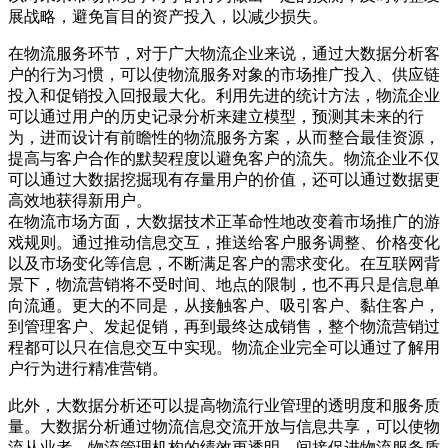
展战略，避免盲目的资产投入，以减少损失。
在物流服务环节，对于广大物流企业来说，通过大数据分析客
户的行为习惯，可以使物流服务对象的市场推广投入、供应链
投入和促销投入回报最大化。利用先进的统计方法，物流企业
可以通过用户的历史记录分析来建立模型，预测其未来的行
为，进而设计有前瞻性的物流服务方案，从而整合最佳资源，
提高与客户合作的默契程度以避免客户的流失。物流企业不仅
可以通过大数据挖掘现有存量用户的价值，还可以通过数据更
高效地获得新用户。
在物流市场方面，大数据技术正革命性地改变着市场推广的游
戏规则。通过推动信息交互，推送给客户服务调整、价格变化
以及市场变化等信息，不断满足客户的需求变化。在互联网背
景下，物流营销将不受时间、地点的限制，也不再只是信息单
向流通。更大的不同是，从接触客户、吸引客户、黏住客户，
到管理客户、发起促销，再到最终达成销售，整个物流营销过
程都可以只在信息交互中实现。物流企业完全可以通过了解用
户行为进行精准营销。
此外，大数据分析还可以提高物流行业管理的透明度和服务质
量。大数据分析通过物流信息交流开放与信息共享，可以使物
流从业者、物流管理机构的绩效更透明，间接促进物流服务质