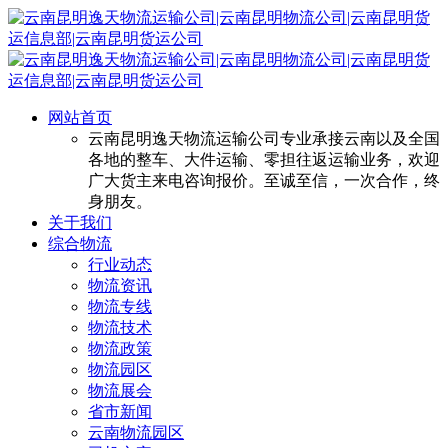
网站首页
云南昆明逸天物流运输公司专业承接云南以及全国
各地的整车、大件运输、零担往返运输业务，欢迎
广大货主来电咨询报价。至诚至信，一次合作，终
身朋友。
关于我们
综合物流
行业动态
物流资讯
物流专线
物流技术
物流政策
物流园区
物流展会
省市新闻
云南物流园区