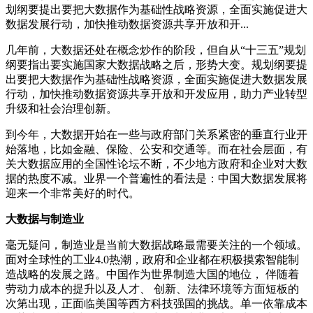
划纲要提出要把大数据作为基础性战略资源，全面实施促进大
数据发展行动，加快推动数据资源共享开放和开...
几年前，大数据还处在概念炒作的阶段，但自从“十三五”规划
纲要指出要实施国家大数据战略之后，形势大变。规划纲要提
出要把大数据作为基础性战略资源，全面实施促进大数据发展
行动，加快推动数据资源共享开放和开发应用，助力产业转型
升级和社会治理创新。
到今年，大数据开始在一些与政府部门关系紧密的垂直行业开
始落地，比如金融、保险、公安和交通等。而在社会层面，有
关大数据应用的全国性论坛不断，不少地方政府和企业对大数
据的热度不减。业界一个普遍性的看法是：中国大数据发展将
迎来一个非常美好的时代。
大数据与制造业
毫无疑问，制造业是当前大数据战略最需要关注的一个领域。
面对全球性的工业4.0热潮，政府和企业都在积极摸索智能制
造战略的发展之路。中国作为世界制造大国的地位， 伴随着
劳动力成本的提升以及人才、 创新、法律环境等方面短板的
次第出现，正面临美国等西方科技强国的挑战。单一依靠成本