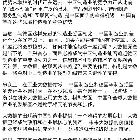
优势来取胜的时代正在远去，中国制造业的竞争力正从此前
的“成本创新” 向更广泛的技术、产品创新转移，智能制造、
服务型制造和“互联网+制造”是中国面临的难得机遇， 中国有
望在这些领域打造新的竞争优势。
当然，与德国这样先进的制造业强国相比， 中国制造业的差
距至少在20年以上。 而且， 如果不能在短期内有所变革， 这
种差距将会越拉越大。如何才能缩短这一差距呢？大数据无疑
是当下的一个兴奋点，而且必将成为中国制造业能否追赶德国
制造业的重要驱动力之一。信息技术和制造技术的深度融合，
云计算、大数据、物联网从中将起到重要的作用。特别是大数
据，将会对中国制造业的转型升级带来关键性的支撑。
事实上，在工业大数据领域， 中国制造业和德国等制造强国
的差距并不是很大，在不少领域，甚至是处于同一起跑线上，
所以在研究大数据应用的方法、模型方面，中国和全球大数据
产业的发展基本是处于相同的节奏和步伐。
大数据的出现给中国制造业提供了一个难得的发展良机，大数
据已经成为政府和企业最核心的资产， 未来大数据的价值挖
掘及变现将会得到充分利用， 这将造就千亿级以上的市场。