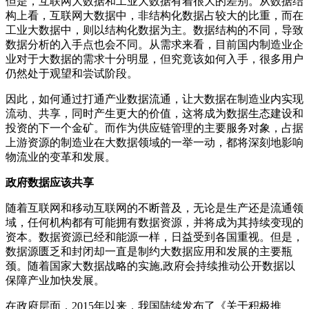
但是，互联网大数据和工业大数据有着很大的差别。从数据结
构上看，互联网大数据中，非结构化数据占较大的比重，而在
工业大数据中，则以结构化数据为主。数据结构的不同，导致
数据分析的入手点也会不同。从需求来看，目前国内制造业企
业对于大数据的需求十分明显，但究竟该如何入手，很多用户
仍然处于观望和尝试阶段。
因此，如何通过打通产业数据流通，让大数据在制造业内实现
流动、共享，同时产生更大的价值，这将成为数据生态建设和
投资的下一个金矿。而作为供应链管理的主要服务对象，占据
上游资源的制造业在大数据领域的一举一动，都将深刻地影响
物流业的变革和发展。
政府数据应该共享
随着互联网和移动互联网的不断普及，无论是生产还是流通领
域，任何机构都有可能拥有数据资源，并将成为其持续变现的
资本。数据资源已经和能源一样，日益受到各国重视。但是，
数据源匮乏和封闭却一直是制约大数据应用和发展的主要瓶
颈。随着国家大数据战略的实施,政府会持续推动公开数据以
保障产业加快发展。
在政府层面，2015年以来，我国陆续发布了《关于积极推