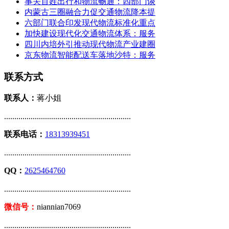
事关百姓出行和物流畅通：四部门谈
内蒙古三圈融合力促交通物流降本提
六部门联合印发现代物流标准化重点
加快建设现代化交通物流体系：服务
四川内培外引推动现代物流产业建圈
京东物流智能配送车落地沙特：服务
联系方式
联系人：
蒋小姐
..............................................................
联系电话：
18313939451
..............................................................
QQ：
2625464760
..............................................................
微信号：
niannian7069
..............................................................