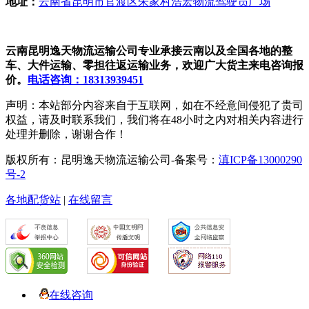
地址：
云南省昆明市官渡区朱家村浩宏物流驾驶员广场
云南昆明逸天物流运输公司专业承接云南以及全国各地的整
车、大件运输、零担往返运输业务，欢迎广大货主来电咨询报
价。
电话咨询：18313939451
声明：本站部分内容来自于互联网，如在不经意间侵犯了贵司
权益，请及时联系我们，我们将在48小时之内对相关内容进行
处理并删除，谢谢合作！
版权所有：昆明逸天物流运输公司-备案号：
滇ICP备13000290
号-2
各地配货站
|
在线留言
在线咨询