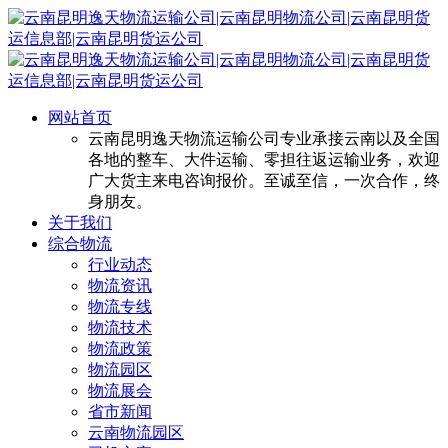
网站首页
云南昆明逸天物流运输公司专业承接云南以及全国
各地的整车、大件运输、零担往返运输业务，欢迎
广大货主来电咨询报价。至诚至信，一次合作，终
身朋友。
关于我们
综合物流
行业动态
物流资讯
物流专线
物流技术
物流政策
物流园区
物流展会
省市新闻
云南物流园区