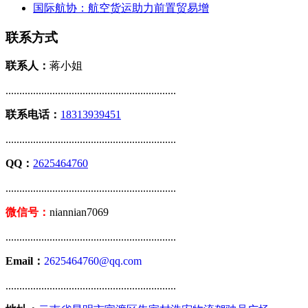
国际航协：航空货运助力前置贸易增
联系方式
联系人：
蒋小姐
..............................................................
联系电话：
18313939451
..............................................................
QQ：
2625464760
..............................................................
微信号：
niannian7069
..............................................................
Email：
2625464760@qq.com
..............................................................