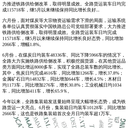
力推进铁路供给侧改革，取得明显成效。全路货运装车日均完
成115718车，继5月以来继续保持同比增长良好...
六月份，面对煤炭等大宗物资运输需求下滑的局面，运输系统
各单位认真贯彻落实中国铁路总公司党组部署要求，大力推进
铁路供给侧改革，取得明显成效。全路货运装车日均完成
115718车，继5月以来继续保持同比增长良好态势，同比增加
2066车，增幅1.8%。
6月份，在煤炭日均装车48336车、同比下降5966车的情况下，
全路大力实施铁路供给侧改革，积极挖掘货源，在其他货运品
类方面同比增运8000多车，实现了全路总装车数的同比增长。
其中，焦炭日均完成4616车，同比增加1266车，增长37.8%；
金属矿石日均14832车，同比增加644车，增长4.5%；木材日
均1173车，同比增加276车，增长30.8%；工业机械日均1034
车，同比增加411车，增长65.9％。
今年以来，全路集装箱发送量始终呈现大幅增长态势，成为铁
路货运一大亮点。6月份，集装箱日均装车10128车，同比增加
2666车，这也是铁路集装箱首次全月日均装车超1万车。