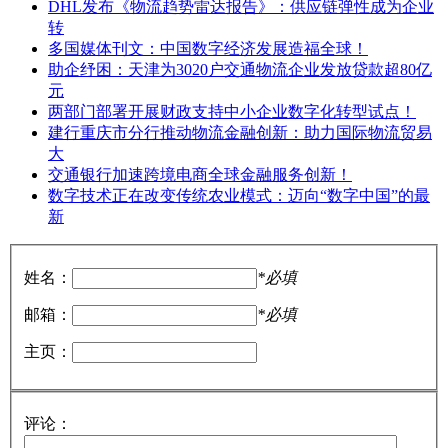
DHL发布《物流趋势雷达报告》：供应链弹性成为企业
转
多国媒体刊文：中国数字经济发展造福全球！
助企纾困：天津为3020户交通物流企业发放贷款超80亿
元
两部门部署开展财政支持中小企业数字化转型试点！
建行重庆市分行推动物流金融创新：助力国际物流贸易
大
交通银行加速跨境电商全球金融服务创新！
数字技术正在改变传统农业模式：迈向“数字中国”的最
新
姓名：
*必填
邮箱：
*必填
主页：
评论：