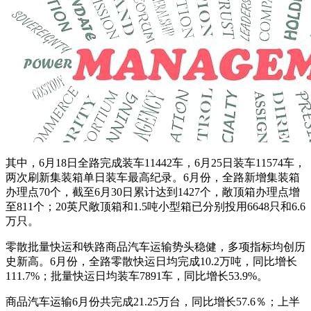
其中，6月18日全路完成装车11442车，6月25日装车11574车，
两次刷新集装箱单日装车最高纪录。6月份，全路新增集装箱
办理点70个，截至6月30日累计达到1427个，敞顶箱办理点增
至811个；20英尺敞顶箱和1.5吨小型箱已分别投用6648只和6.6
万只。
零散批量快运和铁路商品汽车运输势头稳健，多项指标均创历
史新高。6月份，全路零散快运日均完成10.2万吨，同比增长
111.7%；批量快运日均装车7891车，同比增长53.9%。
商品汽车运输6月份共完成21.25万台，同比增长57.6％；上半