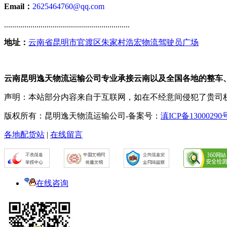
Email：
2625464760@qq.com
..............................................................
地址：
云南省昆明市官渡区朱家村浩宏物流驾驶员广场
云南昆明逸天物流运输公司专业承接云南以及全国各地的整车
声明：本站部分内容来自于互联网，如在不经意间侵犯了贵司
版权所有：昆明逸天物流运输公司-备案号：
滇ICP备13000290
各地配货站
|
在线留言
在线咨询