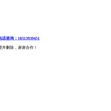
电话咨询：18313939451
理并删除，谢谢合作！