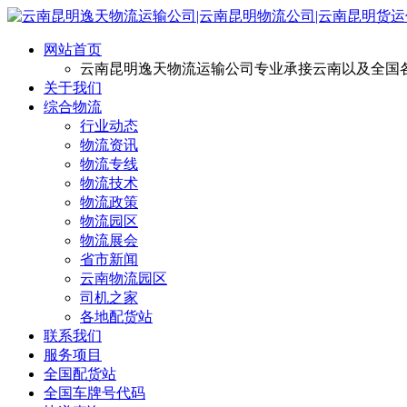
网站首页
云南昆明逸天物流运输公司专业承接云南以及全国
关于我们
综合物流
行业动态
物流资讯
物流专线
物流技术
物流政策
物流园区
物流展会
省市新闻
云南物流园区
司机之家
各地配货站
联系我们
服务项目
全国配货站
全国车牌号代码