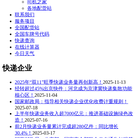
司机之家
各地配货站
联系我们
服务项目
全国配货站
全国车牌号代码
快递查询
在线计算器
今日天气
快递企业
2025年“双11”旺季快递业务量再创新高！
2025-11-13
经转超过45%出京快件：河北成为京津冀快递集散功能
核心区！
2025-11-04
国家邮政局：指导相关快递企业优化收费计重规则！
2025-07-18
上半年快递业务收入超7000亿元：推进基础设施绿色改
造！
2025-07-16
前2月快递业务量累计完成超280亿件：同比增长
30.4%！
2025-03-17