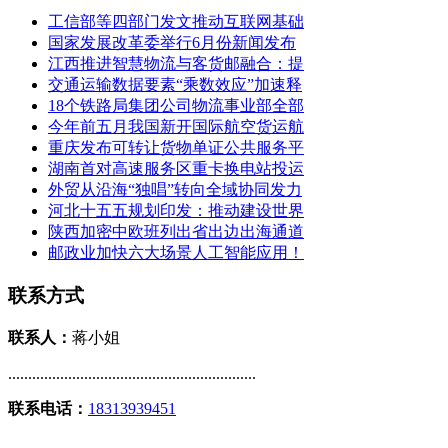
工信部等四部门发文推动互联网基础
国家发展改革委举行6月份新闻发布
江西推进智慧物流与客货邮融合：提
交通运输数据要素“乘数效应”加速释
18个铁路局集团公司物流事业部全部
今年前五月我国新开国际航空货运航
重庆发布可转让货物单证公共服务平
湖南首对高速服务区重卡换电站投运
外贸从沿海“独唱”转向全域协同发力
河北十五五规划印发：推动建设世界
陕西加密中欧班列出省出边出海通道
邮政业加快六大场景人工智能应用！
联系方式
联系人：
蒋小姐
..............................................................
联系电话：
18313939451
..............................................................