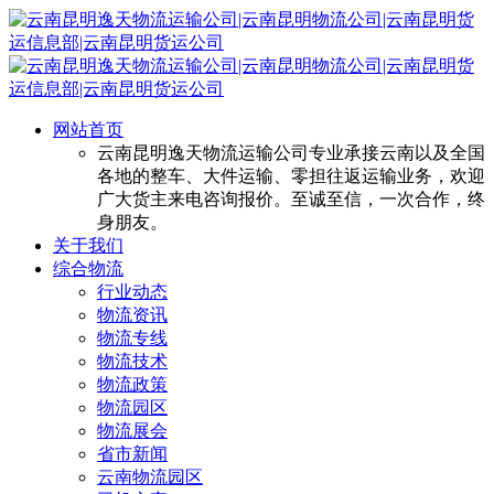
网站首页
云南昆明逸天物流运输公司专业承接云南以及全国
各地的整车、大件运输、零担往返运输业务，欢迎
广大货主来电咨询报价。至诚至信，一次合作，终
身朋友。
关于我们
综合物流
行业动态
物流资讯
物流专线
物流技术
物流政策
物流园区
物流展会
省市新闻
云南物流园区