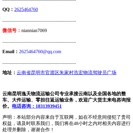
QQ：
2625464760
..............................................................
微信号：
niannian7069
..............................................................
Email：
2625464760@qq.com
..............................................................
地址：
云南省昆明市官渡区朱家村浩宏物流驾驶员广场
云南昆明逸天物流运输公司专业承接云南以及全国各地的整
车、大件运输、零担往返运输业务，欢迎广大货主来电咨询报
价。
电话咨询：18313939451
声明：本站部分内容来自于互联网，如在不经意间侵犯了贵司
权益，请及时联系我们，我们将在48小时之内对相关内容进行
处理并删除，谢谢合作！