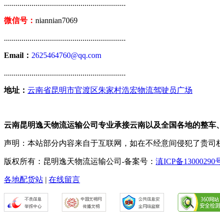
..............................................................
微信号：
niannian7069
..............................................................
Email：
2625464760@qq.com
..............................................................
地址：
云南省昆明市官渡区朱家村浩宏物流驾驶员广场
云南昆明逸天物流运输公司专业承接云南以及全国各地的整车
声明：本站部分内容来自于互联网，如在不经意间侵犯了贵司
版权所有：昆明逸天物流运输公司-备案号：
滇ICP备13000290
各地配货站
|
在线留言