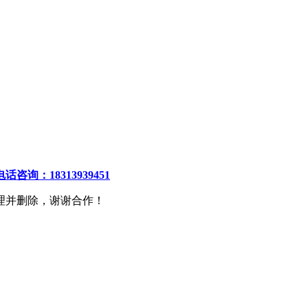
电话咨询：18313939451
理并删除，谢谢合作！