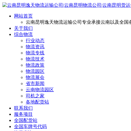
网站首页
云南昆明逸天物流运输公司专业承接云南以及全国
关于我们
综合物流
行业动态
物流资讯
物流专线
物流技术
物流政策
物流园区
物流展会
省市新闻
云南物流园区
司机之家
各地配货站
联系我们
服务项目
全国配货站
全国车牌号代码