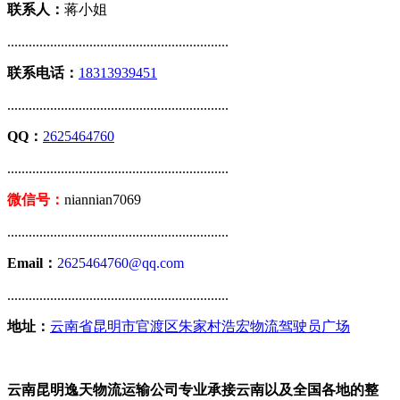
联系人：
蒋小姐
..............................................................
联系电话：
18313939451
..............................................................
QQ：
2625464760
..............................................................
微信号：
niannian7069
..............................................................
Email：
2625464760@qq.com
..............................................................
地址：
云南省昆明市官渡区朱家村浩宏物流驾驶员广场
云南昆明逸天物流运输公司专业承接云南以及全国各地的整