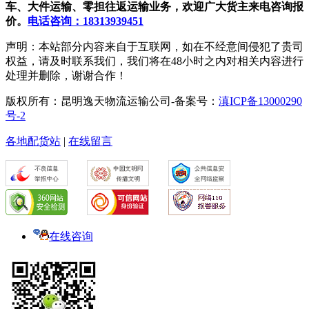
车、大件运输、零担往返运输业务，欢迎广大货主来电咨询报
价。
电话咨询：18313939451
声明：本站部分内容来自于互联网，如在不经意间侵犯了贵司
权益，请及时联系我们，我们将在48小时之内对相关内容进行
处理并删除，谢谢合作！
版权所有：昆明逸天物流运输公司-备案号：
滇ICP备13000290
号-2
各地配货站
|
在线留言
在线咨询