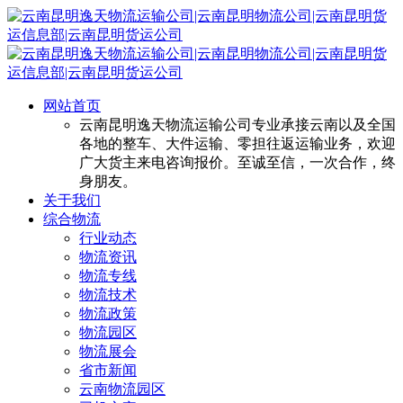
网站首页
云南昆明逸天物流运输公司专业承接云南以及全国
各地的整车、大件运输、零担往返运输业务，欢迎
广大货主来电咨询报价。至诚至信，一次合作，终
身朋友。
关于我们
综合物流
行业动态
物流资讯
物流专线
物流技术
物流政策
物流园区
物流展会
省市新闻
云南物流园区