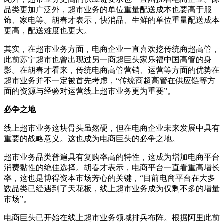
品类更加广泛外，超市业务的单位重量配送成本也要高于服
饰、家电等。胡春才表示，快消品、生鲜的单位重量配送成本
更高，配送难度也更大。
其实，在超市业务方面，电商企业一直喜欢挖传统商超高管，
此前苏宁超市也曾出现过另一商超巨头家乐福中国高管的身
影。在胡春才看来，传统电商高管营销、运营等方面的优势在
超市业务并不一定被首先考虑，“传统商超高管在供应链等方
面的资源与经验对运营线上超市业务更为重要”。
必争之地
线上超市业务这块骨头虽然硬，但在电商企业未来发展中具有
重要的战略意义。这也成为电商巨头的必争之地。
超市业务品类普遍具有复购率高的特性，这成为增加电商平台
消费黏性的绝佳选择。胡春才表示，电商平台一直看重高增长
率，这也是博得资本市场芳心的关键，“目前电商平台在大多
数品类已经遇到了天花板，线上超市业务成为仅剩不多的增量
市场”。
电商巨头已开始在线上超市业务领域排兵布阵。根据阿里此前