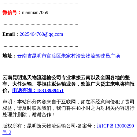
..............................................................
微信号：
niannian7069
..............................................................
Email：
2625464760@qq.com
..............................................................
地址：
云南省昆明市官渡区朱家村浩宏物流驾驶员广场
云南昆明逸天物流运输公司专业承接云南以及全国各地的整
车、大件运输、零担往返运输业务，欢迎广大货主来电咨询报
价。
电话咨询：18313939451
声明：本站部分内容来自于互联网，如在不经意间侵犯了贵司
权益，请及时联系我们，我们将在48小时之内对相关内容进行
处理并删除，谢谢合作！
版权所有：昆明逸天物流运输公司-备案号：
滇ICP备13000290
号-2