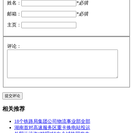
姓名：
*必填
邮箱：
*必填
主页：
评论：
相关推荐
18个铁路局集团公司物流事业部全部
湖南首对高速服务区重卡换电站投运