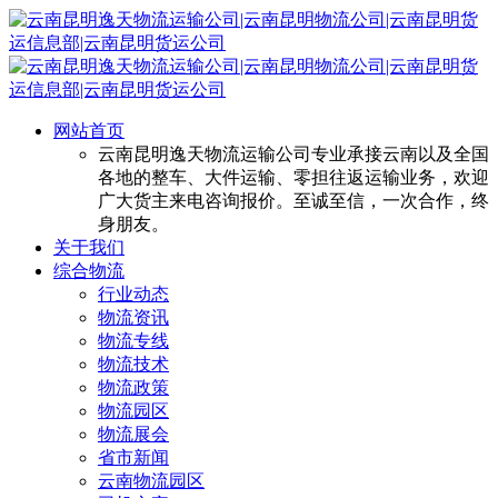
网站首页
云南昆明逸天物流运输公司专业承接云南以及全国
各地的整车、大件运输、零担往返运输业务，欢迎
广大货主来电咨询报价。至诚至信，一次合作，终
身朋友。
关于我们
综合物流
行业动态
物流资讯
物流专线
物流技术
物流政策
物流园区
物流展会
省市新闻
云南物流园区