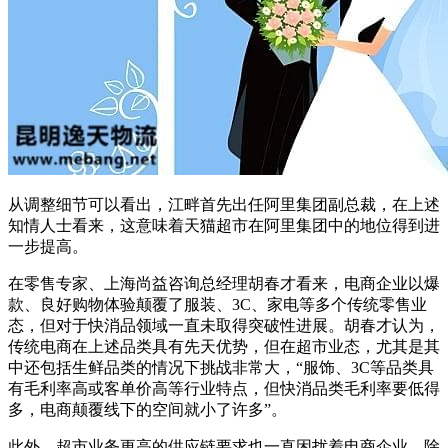
从调整细节可以看出，江畔首先出任阿里集团副总裁，在上述
知情人士看来，这意味着天猫超市在阿里集团中的地位得到进
一步提高。
在零售专家、上海尚益咨询总经理胡春才看来，电商企业以爆
款、良好购物体验颠覆了服装、3C、家电等多个传统零售业
态，但对于快消品领域一直未取得突破性进展。胡春才认为，
传统电商在上述品类具有先天优势，但在超市业态，尤其是其
中还包括生鲜品类的情况下挑战非常大，“服饰、3C等品类具
有毛利率高或客单价高等行业特点，但快消品类毛利率要低得
多，电商颠覆线下的空间就小了许多”。
此外，超市业务更高的供应链要求也一直困扰着电商企业。除