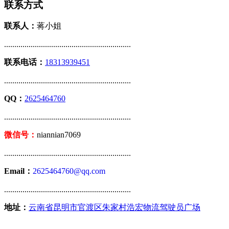
联系方式
联系人：
蒋小姐
..............................................................
联系电话：
18313939451
..............................................................
QQ：
2625464760
..............................................................
微信号：
niannian7069
..............................................................
Email：
2625464760@qq.com
..............................................................
地址：
云南省昆明市官渡区朱家村浩宏物流驾驶员广场