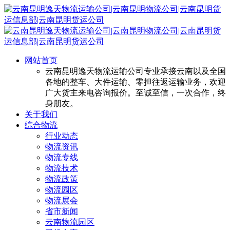
网站首页
云南昆明逸天物流运输公司专业承接云南以及全国
各地的整车、大件运输、零担往返运输业务，欢迎
广大货主来电咨询报价。至诚至信，一次合作，终
身朋友。
关于我们
综合物流
行业动态
物流资讯
物流专线
物流技术
物流政策
物流园区
物流展会
省市新闻
云南物流园区