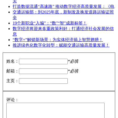
关
打造数据流通“高速路” 推动数字经济高质量发展：《电
交通运输部：到2025年底，新制发及换发道路运输证照
全
19个新职业“入编”：“数”“智”成新标签！
数字经济将迎来多重政策利好：打通经济社会发展的信
息
“数字+”解锁新场景：为实体经济插上智慧翅膀！
推进绿色化数字化转型：赋能交通运输高质量发展！
姓名：
*必填
邮箱：
*必填
主页：
评论：