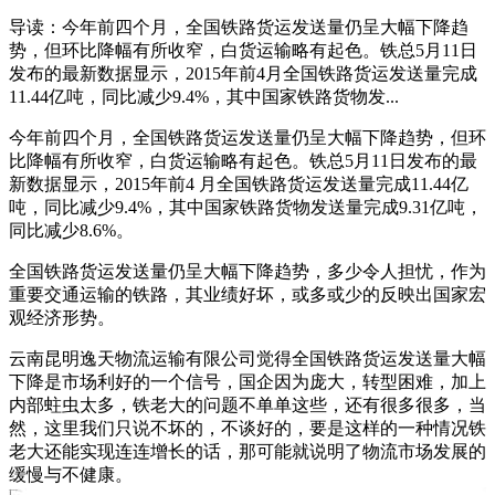
导读：今年前四个月，全国铁路货运发送量仍呈大幅下降趋
势，但环比降幅有所收窄，白货运输略有起色。铁总5月11日
发布的最新数据显示，2015年前4月全国铁路货运发送量完成
11.44亿吨，同比减少9.4%，其中国家铁路货物发...
今年前四个月，全国铁路货运发送量仍呈大幅下降趋势，但环
比降幅有所收窄，白货运输略有起色。铁总5月11日发布的最
新数据显示，2015年前4 月全国铁路货运发送量完成11.44亿
吨，同比减少9.4%，其中国家铁路货物发送量完成9.31亿吨，
同比减少8.6%。
全国铁路货运发送量仍呈大幅下降趋势，多少令人担忧，作为
重要交通运输的铁路，其业绩好坏，或多或少的反映出国家宏
观经济形势。
云南昆明逸天物流运输有限公司觉得全国铁路货运发送量大幅
下降是市场利好的一个信号，国企因为庞大，转型困难，加上
内部蛀虫太多，铁老大的问题不单单这些，还有很多很多，当
然，这里我们只说不坏的，不谈好的，要是这样的一种情况铁
老大还能实现连连增长的话，那可能就说明了物流市场发展的
缓慢与不健康。