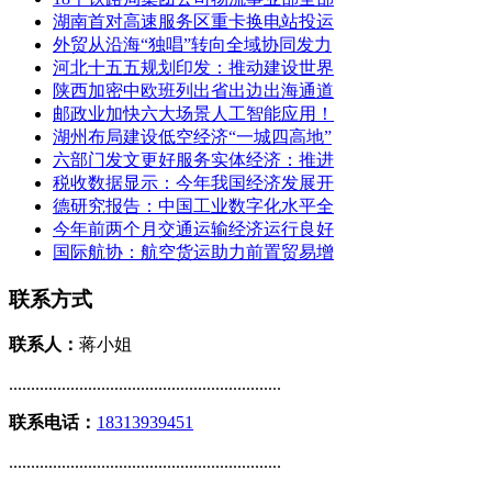
湖南首对高速服务区重卡换电站投运
外贸从沿海“独唱”转向全域协同发力
河北十五五规划印发：推动建设世界
陕西加密中欧班列出省出边出海通道
邮政业加快六大场景人工智能应用！
湖州布局建设低空经济“一城四高地”
六部门发文更好服务实体经济：推进
税收数据显示：今年我国经济发展开
德研究报告：中国工业数字化水平全
今年前两个月交通运输经济运行良好
国际航协：航空货运助力前置贸易增
联系方式
联系人：
蒋小姐
..............................................................
联系电话：
18313939451
..............................................................