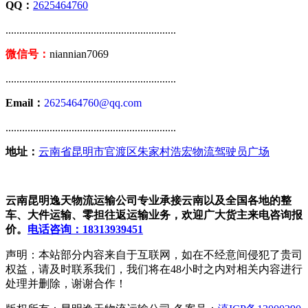
QQ：
2625464760
..............................................................
微信号：
niannian7069
..............................................................
Email：
2625464760@qq.com
..............................................................
地址：
云南省昆明市官渡区朱家村浩宏物流驾驶员广场
云南昆明逸天物流运输公司专业承接云南以及全国各地的整
车、大件运输、零担往返运输业务，欢迎广大货主来电咨询报
价。
电话咨询：18313939451
声明：本站部分内容来自于互联网，如在不经意间侵犯了贵司
权益，请及时联系我们，我们将在48小时之内对相关内容进行
处理并删除，谢谢合作！