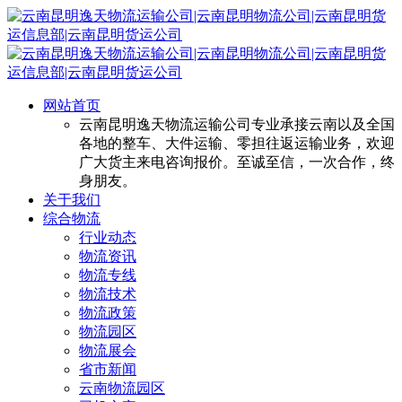
网站首页
云南昆明逸天物流运输公司专业承接云南以及全国
各地的整车、大件运输、零担往返运输业务，欢迎
广大货主来电咨询报价。至诚至信，一次合作，终
身朋友。
关于我们
综合物流
行业动态
物流资讯
物流专线
物流技术
物流政策
物流园区
物流展会
省市新闻
云南物流园区