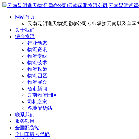
网站首页
云南昆明逸天物流运输公司专业承接云南以及全国
关于我们
综合物流
行业动态
物流资讯
物流专线
物流技术
物流政策
物流园区
物流展会
省市新闻
云南物流园区
司机之家
各地配货站
联系我们
服务项目
全国配货站
全国车牌号代码