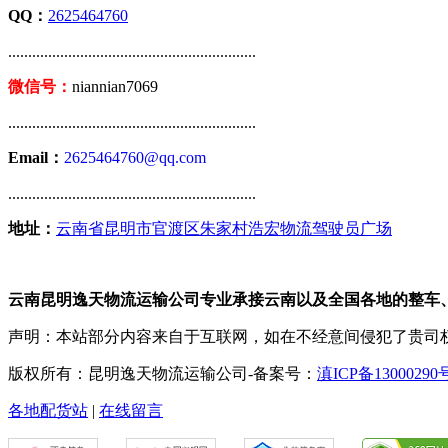
QQ：
2625464760
..............................................................
微信号：
niannian7069
..............................................................
Email：
2625464760@qq.com
..............................................................
地址：
云南省昆明市官渡区朱家村浩宏物流驾驶员广场
云南昆明逸天物流运输公司专业承接云南以及全国各地的整车
声明：本站部分内容来自于互联网，如在不经意间侵犯了贵司
版权所有：昆明逸天物流运输公司-备案号：
滇ICP备13000290
各地配货站
|
在线留言