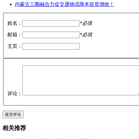
内蒙古三圈融合力促交通物流降本提质增效！
姓名：
*必填
邮箱：
*必填
主页：
评论：
相关推荐