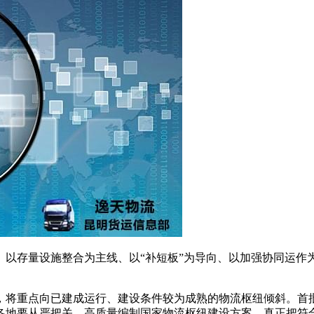
、以存量设施整合为主线、以“补短板”为导向、以加强协同运作
阶段，将重点向已建成运行、建设条件较为成熟的物流枢纽倾斜。
各地要从严把关，高质量编制国家物流枢纽建设方案，真正把符