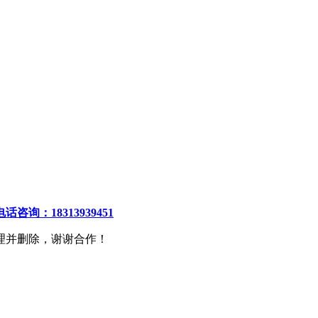
电话咨询：18313939451
理并删除，谢谢合作！