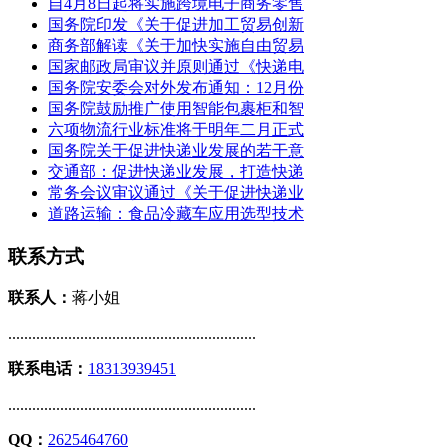
自4月8日起将实施跨境电子商务零售
国务院印发《关于促进加工贸易创新
商务部解读《关于加快实施自由贸易
国家邮政局审议并原则通过《快递电
国务院安委会对外发布通知：12月份
国务院鼓励推广使用智能包裹柜和智
六项物流行业标准将于明年二月正式
国务院关于促进快递业发展的若干意
交通部：促进快递业发展，打造快递
常务会议审议通过《关于促进快递业
道路运输：食品冷藏车应用选型技术
联系方式
联系人：
蒋小姐
..............................................................
联系电话：
18313939451
..............................................................
QQ：
2625464760