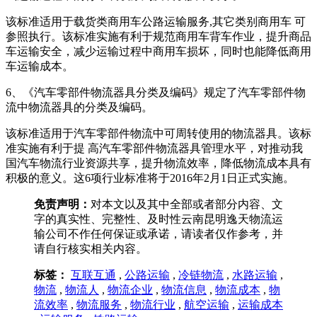
该标准适用于载货类商用车公路运输服务,其它类别商用车 可
参照执行。该标准实施有利于规范商用车背车作业，提升商品
车运输安全，减少运输过程中商用车损坏，同时也能降低商用
车运输成本。
6、《汽车零部件物流器具分类及编码》规定了汽车零部件物
流中物流器具的分类及编码。
该标准适用于汽车零部件物流中可周转使用的物流器具。该标
准实施有利于提 高汽车零部件物流器具管理水平，对推动我
国汽车物流行业资源共享，提升物流效率，降低物流成本具有
积极的意义。这6项行业标准将于2016年2月1日正式实施。
免责声明：
对本文以及其中全部或者部分内容、文
字的真实性、完整性、及时性云南昆明逸天物流运
输公司不作任何保证或承诺，请读者仅作参考，并
请自行核实相关内容。
标签：
互联互通
,
公路运输
,
冷链物流
,
水路运输
,
物流
,
物流人
,
物流企业
,
物流信息
,
物流成本
,
物
流效率
,
物流服务
,
物流行业
,
航空运输
,
运输成本