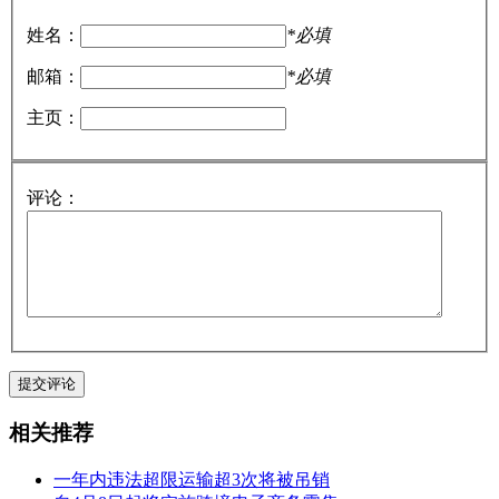
姓名：
*必填
邮箱：
*必填
主页：
评论：
相关推荐
一年内违法超限运输超3次将被吊销