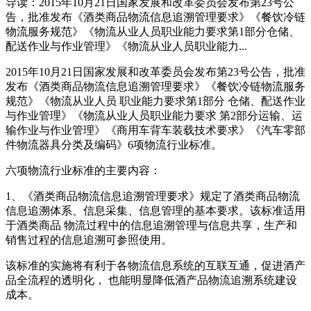
导读：2015年10月21日国家发展和改革委员会发布第23号公
告，批准发布《酒类商品物流信息追溯管理要求》《餐饮冷链
物流服务规范》《物流从业人员职业能力要求第1部分仓储、
配送作业与作业管理》《物流从业人员职业能力...
2015年10月21日国家发展和改革委员会发布第23号公告，批准
发布《酒类商品物流信息追溯管理要求》《餐饮冷链物流服务
规范》《物流从业人员 职业能力要求第1部分 仓储、配送作业
与作业管理》《物流从业人员职业能力要求 第2部分运输、运
输作业与作业管理》《商用车背车装载技术要求》《汽车零部
件物流器具分类及编码》6项物流行业标准。
六项物流行业标准的主要内容：
1、《酒类商品物流信息追溯管理要求》规定了酒类商品物流
信息追溯体系、信息采集、信息管理的基本要求。该标准适用
于酒类商品 物流过程中的信息追溯管理与信息共享，生产和
销售过程的信息追溯可参照使用。
该标准的实施将有利于各物流信息系统的互联互通，促进酒产
品全流程的透明化， 也能明显降低酒产品物流追溯系统建设
成本。