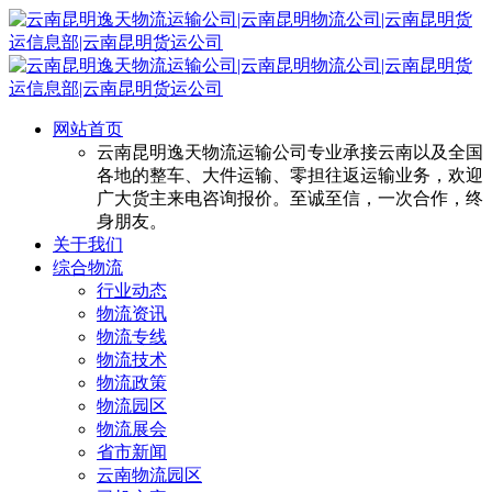
网站首页
云南昆明逸天物流运输公司专业承接云南以及全国
各地的整车、大件运输、零担往返运输业务，欢迎
广大货主来电咨询报价。至诚至信，一次合作，终
身朋友。
关于我们
综合物流
行业动态
物流资讯
物流专线
物流技术
物流政策
物流园区
物流展会
省市新闻
云南物流园区