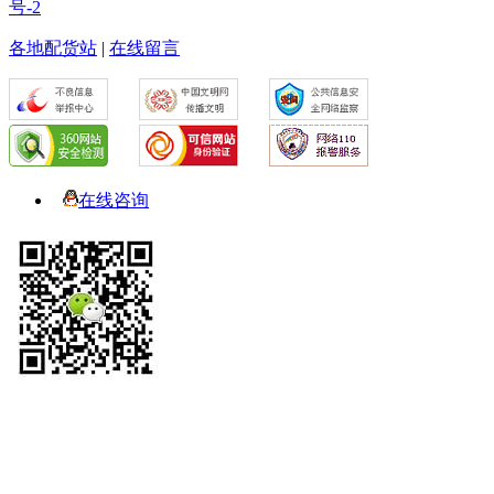
号-2
各地配货站
|
在线留言
在线咨询