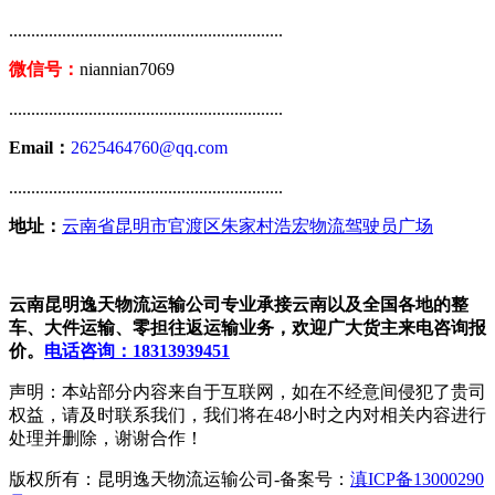
..............................................................
微信号：
niannian7069
..............................................................
Email：
2625464760@qq.com
..............................................................
地址：
云南省昆明市官渡区朱家村浩宏物流驾驶员广场
云南昆明逸天物流运输公司专业承接云南以及全国各地的整
车、大件运输、零担往返运输业务，欢迎广大货主来电咨询报
价。
电话咨询：18313939451
声明：本站部分内容来自于互联网，如在不经意间侵犯了贵司
权益，请及时联系我们，我们将在48小时之内对相关内容进行
处理并删除，谢谢合作！
版权所有：昆明逸天物流运输公司-备案号：
滇ICP备13000290