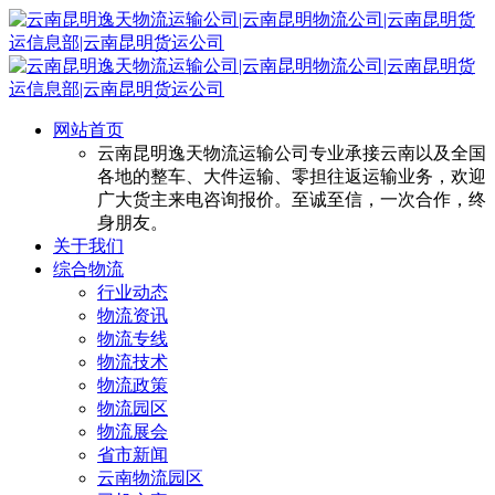
网站首页
云南昆明逸天物流运输公司专业承接云南以及全国
各地的整车、大件运输、零担往返运输业务，欢迎
广大货主来电咨询报价。至诚至信，一次合作，终
身朋友。
关于我们
综合物流
行业动态
物流资讯
物流专线
物流技术
物流政策
物流园区
物流展会
省市新闻
云南物流园区