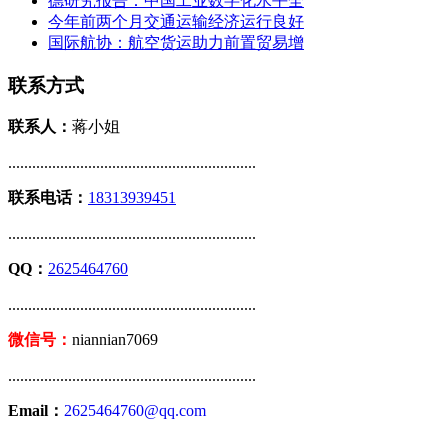
德研究报告：中国工业数字化水平全
今年前两个月交通运输经济运行良好
国际航协：航空货运助力前置贸易增
联系方式
联系人：
蒋小姐
..............................................................
联系电话：
18313939451
..............................................................
QQ：
2625464760
..............................................................
微信号：
niannian7069
..............................................................
Email：
2625464760@qq.com
..............................................................