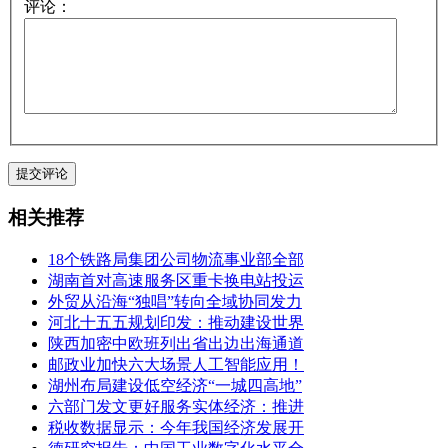
评论：
相关推荐
18个铁路局集团公司物流事业部全部
湖南首对高速服务区重卡换电站投运
外贸从沿海“独唱”转向全域协同发力
河北十五五规划印发：推动建设世界
陕西加密中欧班列出省出边出海通道
邮政业加快六大场景人工智能应用！
湖州布局建设低空经济“一城四高地”
六部门发文更好服务实体经济：推进
税收数据显示：今年我国经济发展开