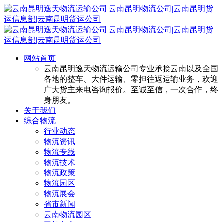
网站首页
云南昆明逸天物流运输公司专业承接云南以及全国
各地的整车、大件运输、零担往返运输业务，欢迎
广大货主来电咨询报价。至诚至信，一次合作，终
身朋友。
关于我们
综合物流
行业动态
物流资讯
物流专线
物流技术
物流政策
物流园区
物流展会
省市新闻
云南物流园区