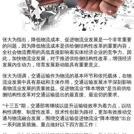
张大为指出，降低物流成本、促进物流业发展是一个非常重要
的问题，因为降低物流成本是供给侧结构性改革的重要内容，
全社会物流费用的高低直接影响着实体经济企业的竞争力。因
此，加快物流业发展，对于推进供给侧结构性改革，增强经济
发展内生动力，培育发展新动能具有重要意义。
张大为强调，交通运输作为物流的基本环节和依托载体，在物
流业发展中具有基础和主体作用，交通运输发展水平深刻影响
着物流业发展的质量效益。促进物流业“降本增效”是当前供给
侧结构性改革对交通运输提出的最直接、最迫切的要求。
“十三五”期，交通部将继续以提升运输链效率为着力点，以结
构性调整、制度性改革、技术性创新为路径，更加有效推动交
通与物流融合发展，围绕交通运输促进物流业“降本增效”出台
一系列政策措施。重点做好以下四方面工作：