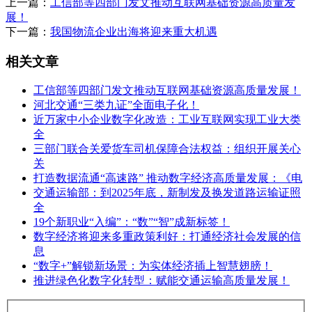
上一篇：
工信部等四部门发文推动互联网基础资源高质量发
展！
下一篇：
我国物流企业出海将迎来重大机遇
相关文章
工信部等四部门发文推动互联网基础资源高质量发展！
河北交通“三类九证”全面电子化！
近万家中小企业数字化改造：工业互联网实现工业大类
全
三部门联合关爱货车司机保障合法权益：组织开展关心
关
打造数据流通“高速路” 推动数字经济高质量发展：《电
交通运输部：到2025年底，新制发及换发道路运输证照
全
19个新职业“入编”：“数”“智”成新标签！
数字经济将迎来多重政策利好：打通经济社会发展的信
息
“数字+”解锁新场景：为实体经济插上智慧翅膀！
推进绿色化数字化转型：赋能交通运输高质量发展！