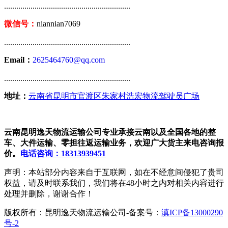
..............................................................
微信号：
niannian7069
..............................................................
Email：
2625464760@qq.com
..............................................................
地址：
云南省昆明市官渡区朱家村浩宏物流驾驶员广场
云南昆明逸天物流运输公司专业承接云南以及全国各地的整
车、大件运输、零担往返运输业务，欢迎广大货主来电咨询报
价。
电话咨询：18313939451
声明：本站部分内容来自于互联网，如在不经意间侵犯了贵司
权益，请及时联系我们，我们将在48小时之内对相关内容进行
处理并删除，谢谢合作！
版权所有：昆明逸天物流运输公司-备案号：
滇ICP备13000290
号-2