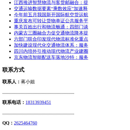
江西推进智慧物流与客货邮融合：提
交通运输数据要素“乘数效应”加速释
今年前五月我国新开国际航空货运航
重庆发布可转让货物单证公共服务平
事关百姓出行和物流畅通：四部门谈
内蒙古三圈融合力促交通物流降本提
六部门联合印发现代物流标准化重点
加快建设现代化交通物流体系：服务
四川内培外引推动现代物流产业建圈
京东物流智能配送车落地沙特：服务
联系方式
联系人：
蒋小姐
..............................................................
联系电话：
18313939451
..............................................................
QQ：
2625464760