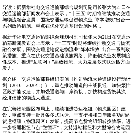
导读：据新华社电交通运输部综合规划司副司长张大为21日在
交通运输部新闻发布会上表示，“十三五”时期将继续推动交通
与物流融合发展，围绕交通运输促进物流业“降本增效”出台一
系列政策措施。重点在优化交通基础设施网络...
据新华社电交通运输部综合规划司副司长张大为21日在交通运
输部新闻发布会上表示，“十三五”时期将继续推动交通与物流
融合发展，围绕交通运输促进物流业“降本增效”出台一系列政
策措施。重点在优化交通基础设施网络、降低物流业发展制度
性成本、推进“互联网＋”高效物流、大力发展多式联运四方面
发力。
据介绍，交通运输部将组织实施《推进物流大通道建设行动计
划（2016—2020年）》，重点推动通道的主线贯通、加快繁忙
区段扩能改造，并加强通道与口岸衔接，加快构建货畅其流、
经济便捷的物流大通道。
在完善物流园区布局上，继续推进货运枢纽（物流园区）建
设，重点支持一批具备多式联运、干支衔接和口岸服务功能的
货运枢纽（物流园区）发展，提高节点货物组织转换效率。进
一步畅通枢纽节点“微循环”，支持港站枢纽和大型综合物流园