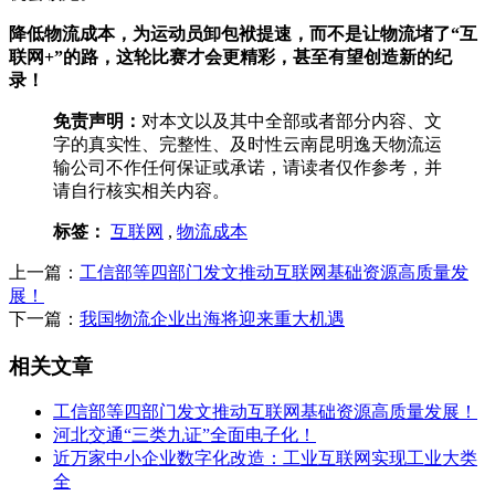
降低物流成本，为运动员卸包袱提速，而不是让物流堵了“互
联网+”的路，这轮比赛才会更精彩，甚至有望创造新的纪
录！
免责声明：
对本文以及其中全部或者部分内容、文
字的真实性、完整性、及时性云南昆明逸天物流运
输公司不作任何保证或承诺，请读者仅作参考，并
请自行核实相关内容。
标签：
互联网
,
物流成本
上一篇：
工信部等四部门发文推动互联网基础资源高质量发
展！
下一篇：
我国物流企业出海将迎来重大机遇
相关文章
工信部等四部门发文推动互联网基础资源高质量发展！
河北交通“三类九证”全面电子化！
近万家中小企业数字化改造：工业互联网实现工业大类
全