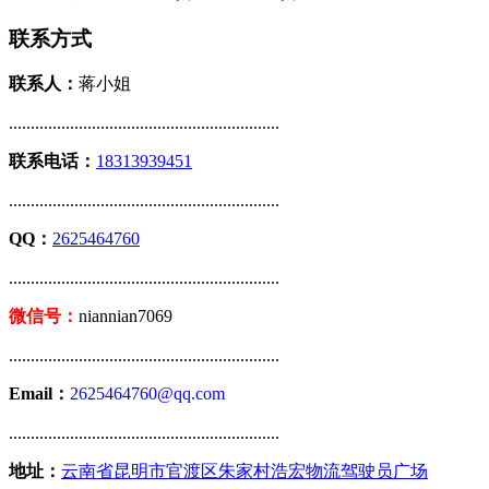
联系方式
联系人：
蒋小姐
..............................................................
联系电话：
18313939451
..............................................................
QQ：
2625464760
..............................................................
微信号：
niannian7069
..............................................................
Email：
2625464760@qq.com
..............................................................
地址：
云南省昆明市官渡区朱家村浩宏物流驾驶员广场