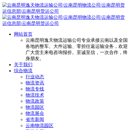
网站首页
云南昆明逸天物流运输公司专业承接云南以及全国
各地的整车、大件运输、零担往返运输业务，欢迎
广大货主来电咨询报价。至诚至信，一次合作，终
身朋友。
关于我们
综合物流
行业动态
物流资讯
物流专线
物流技术
物流政策
物流园区
物流展会
省市新闻
云南物流园区