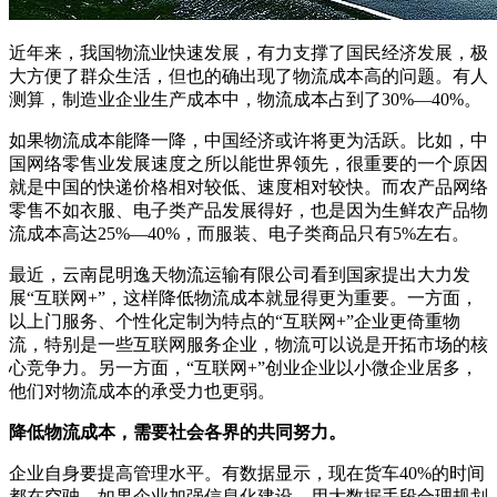
近年来，我国物流业快速发展，有力支撑了国民经济发展，极
大方便了群众生活，但也的确出现了物流成本高的问题。有人
测算，制造业企业生产成本中，物流成本占到了30%—40%。
如果物流成本能降一降，中国经济或许将更为活跃。比如，中
国网络零售业发展速度之所以能世界领先，很重要的一个原因
就是中国的快递价格相对较低、速度相对较快。而农产品网络
零售不如衣服、电子类产品发展得好，也是因为生鲜农产品物
流成本高达25%—40%，而服装、电子类商品只有5%左右。
最近，云南昆明逸天物流运输有限公司看到国家提出大力发
展“互联网+”，这样降低物流成本就显得更为重要。一方面，
以上门服务、个性化定制为特点的“互联网+”企业更倚重物
流，特别是一些互联网服务企业，物流可以说是开拓市场的核
心竞争力。另一方面，“互联网+”创业企业以小微企业居多，
他们对物流成本的承受力也更弱。
降低物流成本，需要社会各界的共同努力。
企业自身要提高管理水平。有数据显示，现在货车40%的时间
都在空驶。如果企业加强信息化建设，用大数据手段合理规划