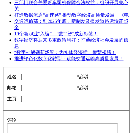
三部门联合关爱货车司机保障合法权益：组织开展关心
关
打造数据流通“高速路” 推动数字经济高质量发展：《电
交通运输部：到2025年底，新制发及换发道路运输证照
全
19个新职业“入编”：“数”“智”成新标签！
数字经济将迎来多重政策利好：打通经济社会发展的信
息
“数字+”解锁新场景：为实体经济插上智慧翅膀！
推进绿色化数字化转型：赋能交通运输高质量发展！
姓名：
*必填
邮箱：
*必填
主页：
评论：