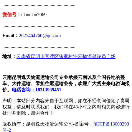
..............................................................
微信号：
niannian7069
..............................................................
Email：
2625464760@qq.com
..............................................................
地址：
云南省昆明市官渡区朱家村浩宏物流驾驶员广场
云南昆明逸天物流运输公司专业承接云南以及全国各地的整
车、大件运输、零担往返运输业务，欢迎广大货主来电咨询报
价。
电话咨询：18313939451
声明：本站部分内容来自于互联网，如在不经意间侵犯了贵司
权益，请及时联系我们，我们将在48小时之内对相关内容进行
处理并删除，谢谢合作！
版权所有：昆明逸天物流运输公司-备案号：
滇ICP备13000290
号-2