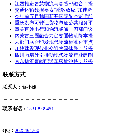
江西推进智慧物流与客货邮融合：提
交通运输数据要素“乘数效应”加速释
今年前五月我国新开国际航空货运航
重庆发布可转让货物单证公共服务平
事关百姓出行和物流畅通：四部门谈
内蒙古三圈融合力促交通物流降本提
六部门联合印发现代物流标准化重点
加快建设现代化交通物流体系：服务
四川内培外引推动现代物流产业建圈
京东物流智能配送车落地沙特：服务
联系方式
联系人：
蒋小姐
..............................................................
联系电话：
18313939451
..............................................................
QQ：
2625464760