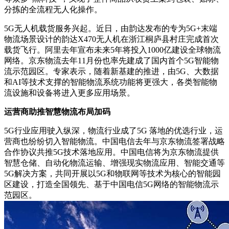
分拣的全流程无人化操作。
5G无人机载货服务兴起。近日，由韵达发布的专为5G+末端
物流场景设计的韵达X470无人机在浙江桐庐县村庄完成首次
载货飞行。阿里去年宣布未来5年将投入1000亿建设全球物流
网络。京东物流去年11月份也率先建成了国内首个5G智能物
流示范园区。专家表示，随着新基建的推进，由5G、大数据
和AI等技术支撑的智能物流系统功能将更强大，各类智能物
流设施和设备将进入更多应用场景。
运营商助推智慧物流布局加码
5G行业应用驶入纵深，物流行业成了5G 落地的优选行业，运
营商也纷纷切入智能物流。中国电信去年与京东物流签署战略
合作协议共推5G技术落地应用。中国电信将为京东物流提供
智慧仓储、自动化物流运输、增强现实物流应用、智能交通等
5G解决方案，共同开展以5G和物联网等技术为核心的智能园
区建设，打造全国领先、基于中国电信5G网络的智能物流示
范园区。