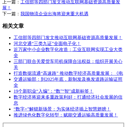
上一篇：
工信部等四部门发文推动互联网基础资源高质量发
展！
下一篇：
我国物流企业出海将迎来重大机遇
相关文章
工信部等四部门发文推动互联网基础资源高质量发展！
河北交通“三类九证”全面电子化！
近万家中小企业数字化改造：工业互联网实现工业大类
全
三部门联合关爱货车司机保障合法权益：组织开展关心
关
打造数据流通“高速路” 推动数字经济高质量发展：《电
交通运输部：到2025年底，新制发及换发道路运输证照
全
19个新职业“入编”：“数”“智”成新标签！
数字经济将迎来多重政策利好：打通经济社会发展的信
息
“数字+”解锁新场景：为实体经济插上智慧翅膀！
推进绿色化数字化转型：赋能交通运输高质量发展！