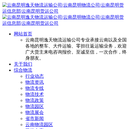
网站首页
云南昆明逸天物流运输公司专业承接云南以及全国
各地的整车、大件运输、零担往返运输业务，欢迎
广大货主来电咨询报价。至诚至信，一次合作，终
身朋友。
关于我们
综合物流
行业动态
物流资讯
物流专线
物流技术
物流政策
物流园区
物流展会
省市新闻
云南物流园区