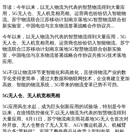
导读：今年以来，以无人物流为代表的智慧物流得到大量应
用，5G无人仓、无人机竞相亮相。运营商也纷纷切入智能物
流。苏宁物流联合江苏移动计划南京落地5G智慧物流联合创
新实验室，中国电信与京东物流签署战略合作协议共...
今年以来，以无人物流为代表的智慧物流得到大量应用，5G
无人仓、无人机竞相亮相。运营商也纷纷切入智能物流。苏宁
物流联合江苏移动计划南京落地5G智慧物流联合创新实验
室，中国电信与京东物流签署战略合作协议共推5G技术落地
应用。
5G不仅让物流环节更智能化和高效化，且使得物流产业的数
字化变得更简单，通过大数据和物联网技术，企业将建立更加
高效、智能的物流系统，5G带来的物流变革已势不可挡。
5G无人仓、无人机竞相亮相
5G应用风生水起，成为巨头创新应用的试验场，特别是今年
以来，在疫情防控催化下,以无人物流为代表的智慧物流得到
大量应用。8月11日，苏宁物流南京雨花基地5G无人仓首次对
外开放。无人仓整合了无人叉车、AGV搬运机器人、机械臂
等众多“黑科技”，实现了整件商品从收货上架到包装、贴标、