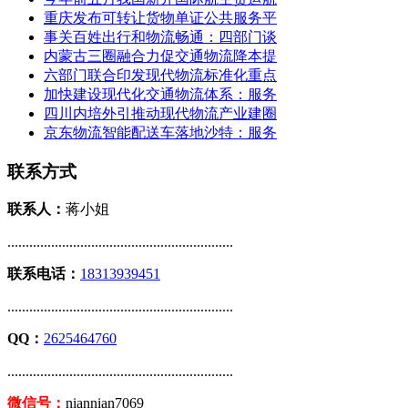
重庆发布可转让货物单证公共服务平
事关百姓出行和物流畅通：四部门谈
内蒙古三圈融合力促交通物流降本提
六部门联合印发现代物流标准化重点
加快建设现代化交通物流体系：服务
四川内培外引推动现代物流产业建圈
京东物流智能配送车落地沙特：服务
联系方式
联系人：
蒋小姐
..............................................................
联系电话：
18313939451
..............................................................
QQ：
2625464760
..............................................................
微信号：
niannian7069