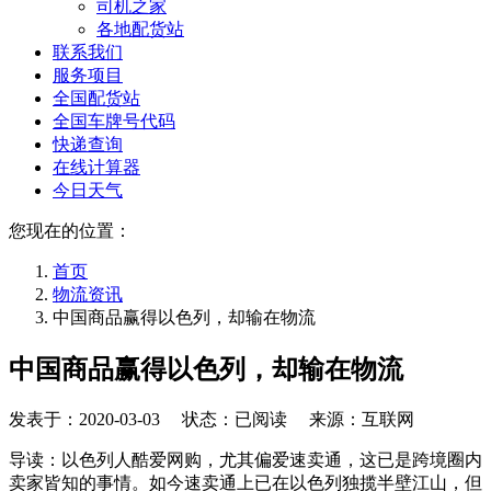
司机之家
各地配货站
联系我们
服务项目
全国配货站
全国车牌号代码
快递查询
在线计算器
今日天气
您现在的位置：
首页
物流资讯
中国商品赢得以色列，却输在物流
中国商品赢得以色列，却输在物流
发表于：
2020-03-03
状态：已阅读 来源：互联网
导读：以色列人酷爱网购，尤其偏爱速卖通，这已是跨境圈内
卖家皆知的事情。如今速卖通上已在以色列独揽半壁江山，但