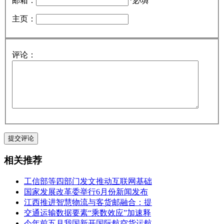
邮箱：
*必填
主页：
评论：
相关推荐
工信部等四部门发文推动互联网基础
国家发展改革委举行6月份新闻发布
江西推进智慧物流与客货邮融合：提
交通运输数据要素“乘数效应”加速释
今年前五月我国新开国际航空货运航