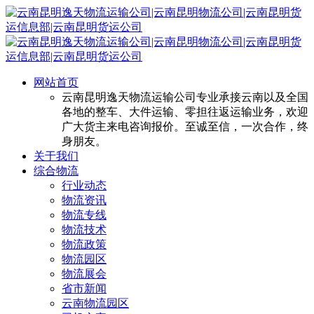
网站首页
云南昆明逸天物流运输公司专业承接云南以及全国
各地的整车、大件运输、零担往返运输业务，欢迎
广大货主来电咨询报价。至诚至信，一次合作，终
身朋友。
关于我们
综合物流
行业动态
物流资讯
物流专线
物流技术
物流政策
物流园区
物流展会
省市新闻
云南物流园区