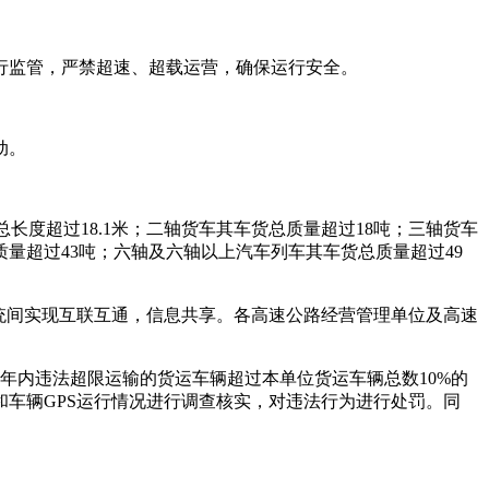
行监管，严禁超速、超载运营，确保运行安全。
动。
长度超过18.1米；二轴货车其车货总质量超过18吨；三轴货车
质量超过43吨；六轴及六轴以上汽车列车其车货总质量超过49
统间实现互联互通，信息共享。各高速公路经营管理单位及高速
年内违法超限运输的货运车辆超过本单位货运车辆总数10%的
车辆GPS运行情况进行调查核实，对违法行为进行处罚。同