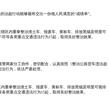
展的治超行动能够最终交出一份领人民满意的“成绩单”。
在辖区内重拳整治渣土车、报废车、黄标车、排放黑烟及明显可
不符等各类重点交通违法行为15起，取得良好整治效果。
。路警两家分工协作，密切配合，认真按照《整治公路货车违法超
违法行为，依法严肃处理。
区内重拳整治渣土车、报废车、黄标车、排放黑烟及明显可视排
等各类重点交通违法行为15起，取得良好整治效果。