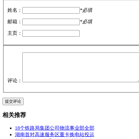
姓名：
*必填
邮箱：
*必填
主页：
评论：
相关推荐
18个铁路局集团公司物流事业部全部
湖南首对高速服务区重卡换电站投运