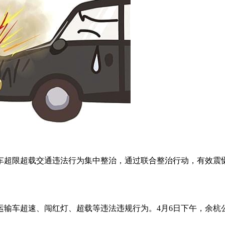
车超限超载交通违法行为集中整治，通过联合整治行动，有效震
运输车超速、闯红灯、超载等违法违规行为。4月6日下午，余杭