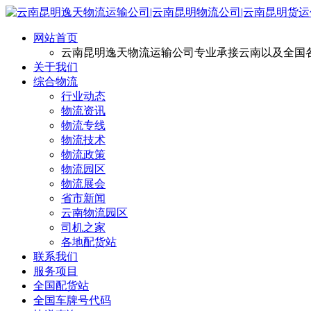
网站首页
云南昆明逸天物流运输公司专业承接云南以及全国
关于我们
综合物流
行业动态
物流资讯
物流专线
物流技术
物流政策
物流园区
物流展会
省市新闻
云南物流园区
司机之家
各地配货站
联系我们
服务项目
全国配货站
全国车牌号代码