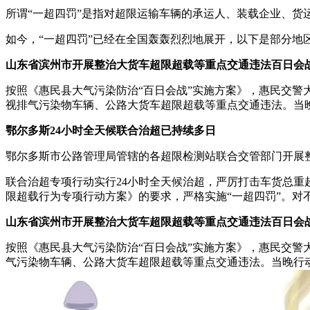
所谓“一超四罚”是指对超限运输车辆的承运人、装载企业、货
如今，“一超四罚”已经在全国轰轰烈烈地展开，以下是部分地区
山东省滨州市开展整治大货车超限超载等重点交通违法百日会
按照《惠民县大气污染防治“百日会战”实施方案》，惠民交警
视排气污染物车辆、公路大货车超限超载等重点交通违法。当晚
鄂尔多斯24小时全天候联合治超已持续多日
鄂尔多斯市公路管理局管辖的各超限检测站联合交管部门开展
联合治超专项行动实行24小时全天候治超，严厉打击车货总重
限超载行为专项行动方案》的要求，严格实施“一超四罚”。
山东省滨州市开展整治大货车超限超载等重点交通违法百日会
按照《惠民县大气污染防治“百日会战”实施方案》，惠民交警
气污染物车辆、公路大货车超限超载等重点交通违法。当晚行动