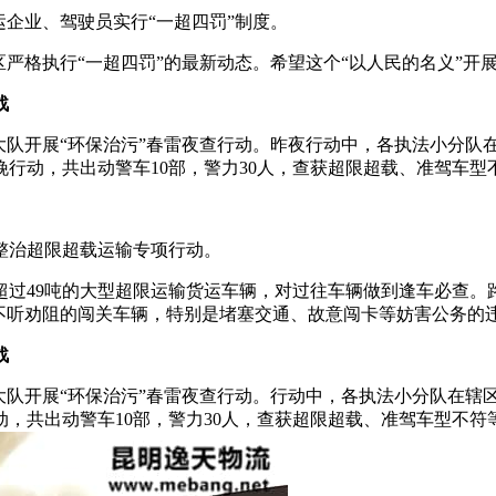
运企业、驾驶员实行“一超四罚”制度。
严格执行“一超四罚”的最新动态。希望这个“以人民的名义”开
战
大队开展“环保治污”春雷夜查行动。昨夜行动中，各执法小分队
行动，共出动警车10部，警力30人，查获超限超载、准驾车型
整治超限超载运输专项行动。
超过49吨的大型超限运输货运车辆，对过往车辆做到逢车必查
对不听劝阻的闯关车辆，特别是堵塞交通、故意闯卡等妨害公务的
战
大队开展“环保治污”春雷夜查行动。行动中，各执法小分队在辖
，共出动警车10部，警力30人，查获超限超载、准驾车型不符