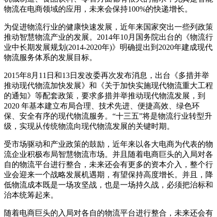
物流在电商领域的应用，未来会保持100%的快递增长。
为促进物流行业的健康快速发展，近年来国家突出一些列政策
推动智慧物流产业的发展。2014年10月国务院出台的《物流行
业中长期发展规划(2014-2020年)》明确提出到2020年建成现代
物流服务体系的发展目标。
2015年8月11日和13日发改委再次发布消息，出台《多措并举
推动现代物流加快发展》和《关于加快实施现代物流重大工程
的通知》等配套政策，要求多措并举推动现代物流发展，到
2020 年基本建立布局合理、技术先进、便捷高效、绿色环
保、安全有序的现代物流服务。“十三五”将是物流行业转型升
级，实现从传统物流向现代物流发展的关键时期。
受市场驱动和产业政策的鼓励，近年来以各大电商为代表的物
流企业积极布局智慧物流市场。并且随着电商巨头的入局对各
自的物流平台进行整合，未来还会有更多的资本介入，整个行
业会迎来一个战略发展机遇期，有望保持高度增长。并且，降
低物流成本既是一场攻坚战，也是一场持久战，必须把治标和
治本统筹起来。
随着电商巨头的入局对各自的物流平台进行整合，未来还会有