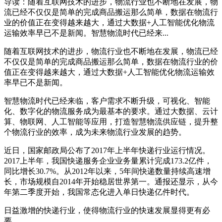
导读：随着互联网技术的进步，物流行业也不断地在发展，物
流已经不仅仅是简单的完成商品搬运那么简单，数据在物流行
业的价值正在变得越来越大，通过大数据+人工智能优化物流
运输效率早已不是新闻。智慧物流时代已经来...
随着互联网技术的进步，物流行业也不断地在发展，物流已经
不仅仅是简单的完成商品搬运那么简单，数据在物流行业的价
值正在变得越来越大，通过大数据+人工智能优化物流运输效
率早已不是新闻。
智慧物流时代已经来临，客户需求不断升级，可视化、智能
化、数字化的物流服务成为最基本的要求。通过大数据、云计
算、物联网、人工智能等应用，打造智慧物流供应链，提升整
个物流行业的效率，成为未来物流行业发展的趋势。
近日，国家邮政局公布了2017年上半年快递行业运行情况。
2017上半年，我国快递服务企业业务量累计完成173.2亿件，
同比增长30.7%。从2012年以来，5年间快递数量持续高速增
长，市场规模自2014年开始稳居世界第一。通报还显示，从今
年第二季度开始，我国常态化进入单日快递亿件时代。
日益激增的快递行业，使得物流行业的快速发展显得更有必
要。