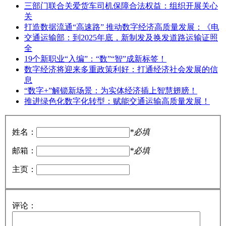
三部门联合关爱货车司机保障合法权益：组织开展关心
关
打造数据流通“高速路” 推动数字经济高质量发展：《电
交通运输部：到2025年底，新制发及换发道路运输证照
全
19个新职业“入编”：“数”“智”成新标签！
数字经济将迎来多重政策利好：打通经济社会发展的信
息
“数字+”解锁新场景：为实体经济插上智慧翅膀！
推进绿色化数字化转型：赋能交通运输高质量发展！
姓名：
*必填
邮箱：
*必填
主页：
评论：