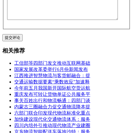
相关推荐
工信部等四部门发文推动互联网基础
国家发展改革委举行6月份新闻发布
江西推进智慧物流与客货邮融合：提
交通运输数据要素“乘数效应”加速释
今年前五月我国新开国际航空货运航
重庆发布可转让货物单证公共服务平
事关百姓出行和物流畅通：四部门谈
内蒙古三圈融合力促交通物流降本提
六部门联合印发现代物流标准化重点
加快建设现代化交通物流体系：服务
四川内培外引推动现代物流产业建圈
京东物流智能配送车落地沙特：服务