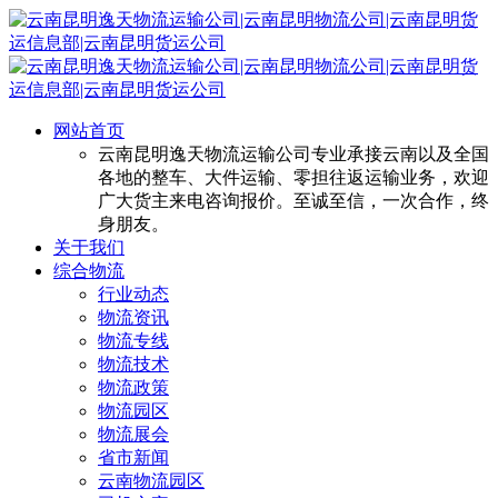
网站首页
云南昆明逸天物流运输公司专业承接云南以及全国
各地的整车、大件运输、零担往返运输业务，欢迎
广大货主来电咨询报价。至诚至信，一次合作，终
身朋友。
关于我们
综合物流
行业动态
物流资讯
物流专线
物流技术
物流政策
物流园区
物流展会
省市新闻
云南物流园区