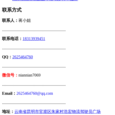
联系方式
联系人：
蒋小姐
..............................................................
联系电话：
18313939451
..............................................................
QQ：
2625464760
..............................................................
微信号：
niannian7069
..............................................................
Email：
2625464760@qq.com
..............................................................
地址：
云南省昆明市官渡区朱家村浩宏物流驾驶员广场