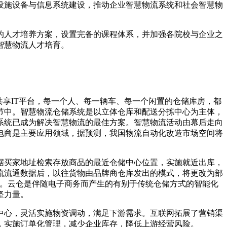
设施设备与信息系统建设，推动企业智慧物流系统和社会智慧物
的人才培养方案，设置完备的课程体系，并加强各院校与企业之
智慧物流人才培育。
共享IT平台，每一个人、每一辆车、每一个闲置的仓储库房，都
节中。智慧物流仓储系统是以立体仓库和配送分拣中心为主体，
系统已成为解决智慧物流的最佳方案。智慧物流活动由幕后走向
、电商是主要应用领域，据预测，我国物流自动化改造市场空间将
据买家地址检索存放商品的最近仓储中心位置，实施就近出库，
流流通数据后，以往货物由品牌商仓库发出的模式，将更改为部
展。云仓是伴随电子商务而产生的有别于传统仓储方式的智能化
坚力量。
中心，灵活实施物资调动，满足下游需求。互联网拓展了营销渠
，实施订单化管理，减少企业库存，降低上游经营风险。