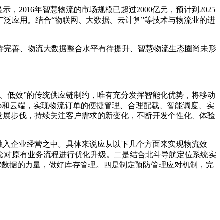
016年智慧物流的市场规模已超过2000亿元，预计到2025
泛应用。结合“物联网、大数据、云计算”等技术与物流业的进
待完善、物流大数据整合水平有待提升、智慧物流生态圈尚未形
、低效”的传统供应链制约，唯有充分发挥智能化优势，将移动
p和云端，实现物流订单的便捷管理、合理配载、智能调度、实
发展步伐，持续关注客户需求的新变化，不断开发个性化、体验
融入企业经营之中。具体来说应从以下几个方面来实现物流效
念对原有业务流程进行优化升级。二是结合北斗导航定位系统实
挥数据的力量，做好库存管理。四是制定预防管理应对机制，完