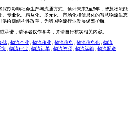
深刻影响社会生产与流通方式。预计未来3至5年，智慧物流能
化、专业化、精益化、多元化、市场化和信息化的智慧物流生态
进供给侧结构性改革，为我国物流行业发展保驾护航。
或承诺，请读者仅作参考，并请自行核实相关内容。
仓储
,
物流企业
,
物流作业
,
物流信息
,
物流信息化
,
物流
系统
,
物流行业
,
物流订单
,
物流资源
,
物流运输
,
物流配送