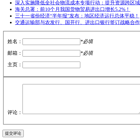
深入实施降低全社会物流成本专项行动：提升资源跨区域
海关总署：前10个月我国货物贸易进出口增长5.2%！
三十一省份经济“半年报”发布：地区经济运行总体平稳！
交通运输部与农发行、国开行、进出口银行签订战略合作
姓名：
*必填
邮箱：
*必填
主页：
评论：