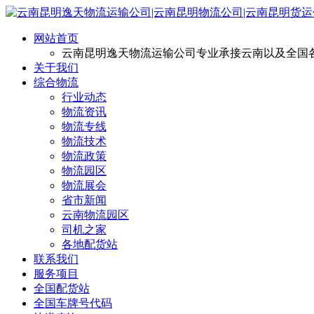
网站首页
云南昆明逸天物流运输公司专业承接云南以及全国
关于我们
综合物流
行业动态
物流资讯
物流专线
物流技术
物流政策
物流园区
物流展会
省市新闻
云南物流园区
司机之家
各地配货站
联系我们
服务项目
全国配货站
全国车牌号代码