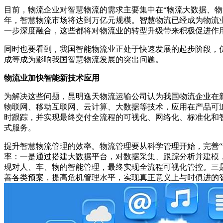
目前，物流企业对智慧物流的需求主要集中在“物流大数据、物流
年，智慧物流市场将达到万亿元规模。智慧物流已经成为物流
一步深度融合，这些都将对物流业的转型升级带来积极促进作
同时也要看到，我国智能物流业正处于快速发展的起步阶段，
成等成为影响我国智慧物流发展的突出问题。
物流业加快智能新技术应用
为解决这些问题，昆明逸天物流运输公司认为我国物流企业在
物联网、移动互联网、云计算、大数据等技术，应用在产品可
时跟踪，并实现最终交付全流程的可视化、网络化、标准化和
式服务。
提升智慧物流管理的效率。物流管理要从科学管理开始，完善
率：一是通过搭建大数据平台，对数据采集、跟踪分析并建模
现对人、车、物的智能管理，最终实现全流程可视化管控。三
善各类预案，提高危机管理水平，实现真正意义上与时俱进的