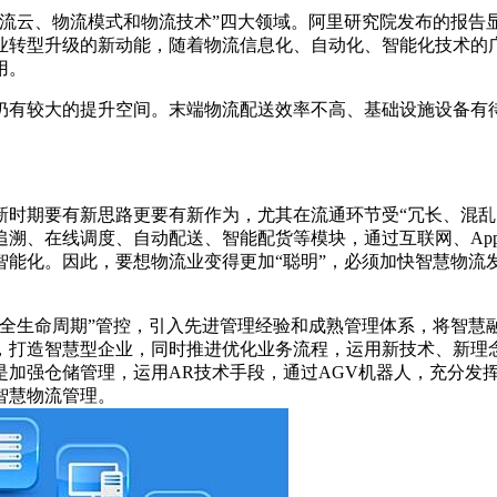
云、物流模式和物流技术”四大领域。阿里研究院发布的报告显示，2
业转型升级的新动能，随着物流信息化、自动化、智能化技术的广
用。
仍有较大的提升空间。末端物流配送效率不高、基础设施设备有
新时期要有新思路更要有新作为，尤其在流通环节受“冗长、混乱
追溯、在线调度、自动配送、智能配货等模块，通过互联网、Ap
智能化。因此，要想物流业变得更加“聪明”，必须加快智慧物流
“全生命周期”管控，引入先进管理经验和成熟管理体系，将智慧
，打造智慧型企业，同时推进优化业务流程，运用新技术、新理
是加强仓储管理，运用AR技术手段，通过AGV机器人，充分发
智慧物流管理。