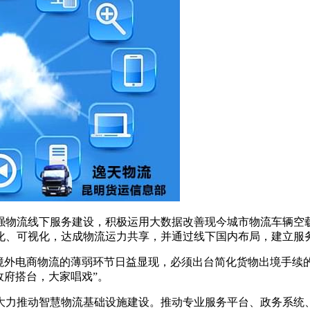
强物流线下服务建设，积极运用大数据改善现今城市物流车辆空载
化、可视化，达成物流运力共享，并通过线下国内布局，建立服务
境外电商物流的薄弱环节日益显现，必须出台简化货物出境手续
政府搭台，大家唱戏”。
大力推动智慧物流基础设施建设。推动专业服务平台、政务系统