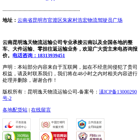
..............................................................
地址：
云南省昆明市官渡区朱家村浩宏物流驾驶员广场
云南昆明逸天物流运输公司专业承接云南以及全国各地的整
车、大件运输、零担往返运输业务，欢迎广大货主来电咨询报
价。
电话咨询：18313939451
声明：本站部分内容来自于互联网，如在不经意间侵犯了贵司
权益，请及时联系我们，我们将在48小时之内对相关内容进行
处理并删除，谢谢合作！
版权所有：昆明逸天物流运输公司-备案号：
滇ICP备13000290
号-2
各地配货站
|
在线留言