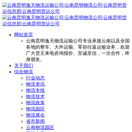
网站首页
云南昆明逸天物流运输公司专业承接云南以及全国
各地的整车、大件运输、零担往返运输业务，欢迎
广大货主来电咨询报价。至诚至信，一次合作，终
身朋友。
关于我们
综合物流
行业动态
物流资讯
物流专线
物流技术
物流政策
物流园区
物流展会
省市新闻
云南物流园区