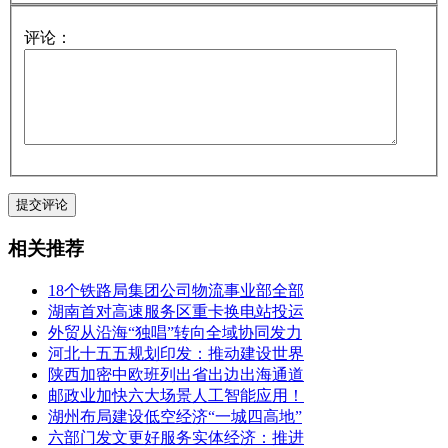
评论：
相关推荐
18个铁路局集团公司物流事业部全部
湖南首对高速服务区重卡换电站投运
外贸从沿海“独唱”转向全域协同发力
河北十五五规划印发：推动建设世界
陕西加密中欧班列出省出边出海通道
邮政业加快六大场景人工智能应用！
湖州布局建设低空经济“一城四高地”
六部门发文更好服务实体经济：推进