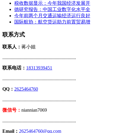
税收数据显示：今年我国经济发展开
德研究报告：中国工业数字化水平全
今年前两个月交通运输经济运行良好
国际航协：航空货运助力前置贸易增
联系方式
联系人：
蒋小姐
..............................................................
联系电话：
18313939451
..............................................................
QQ：
2625464760
..............................................................
微信号：
niannian7069
..............................................................
Email：
2625464760@qq.com