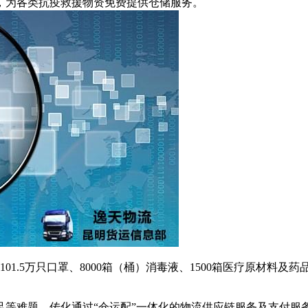
源，为各类抗疫救援物资免费提供仓储服务。
01.5万只口罩、8000箱（桶）消毒液、1500箱医疗原材料及
等难题，传化通过“仓运配”一体化的物流供应链服务及支付服务