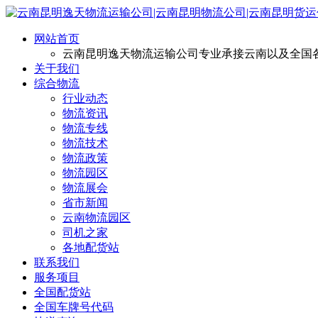
网站首页
云南昆明逸天物流运输公司专业承接云南以及全国
关于我们
综合物流
行业动态
物流资讯
物流专线
物流技术
物流政策
物流园区
物流展会
省市新闻
云南物流园区
司机之家
各地配货站
联系我们
服务项目
全国配货站
全国车牌号代码