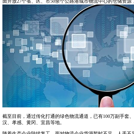
面开放27个省、区、市50余个公路港城市物流中心的仓储资
截至目前，通过传化打通的绿色物流通道，已有100万副手套、1
汉、孝感、黄冈、宜昌等地。
随着生产企业陆续复工，面对物流企业货源暂时不足、人手不足