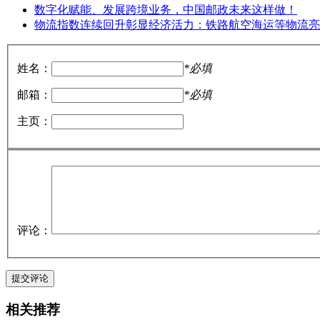
数字化赋能、发展跨境业务，中国邮政未来这样做！
物流指数连续回升彰显经济活力：铁路航空海运等物流亮
姓名：
*必填
邮箱：
*必填
主页：
评论：
相关推荐