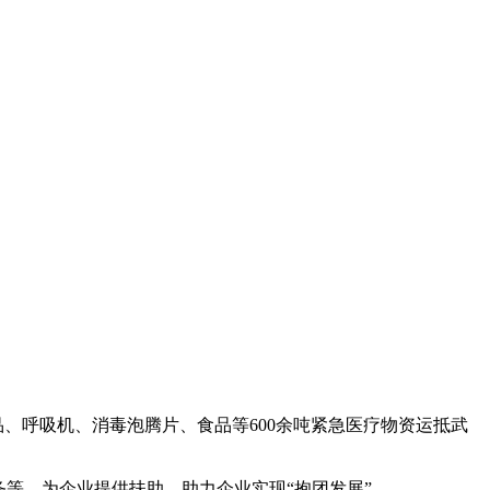
药品、呼吸机、消毒泡腾片、食品等600余吨紧急医疗物资运抵武
等，为企业提供扶助，助力企业实现“抱团发展”。