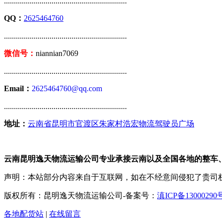
..............................................................
QQ：
2625464760
..............................................................
微信号：
niannian7069
..............................................................
Email：
2625464760@qq.com
..............................................................
地址：
云南省昆明市官渡区朱家村浩宏物流驾驶员广场
云南昆明逸天物流运输公司专业承接云南以及全国各地的整车
声明：本站部分内容来自于互联网，如在不经意间侵犯了贵司
版权所有：昆明逸天物流运输公司-备案号：
滇ICP备13000290
各地配货站
|
在线留言