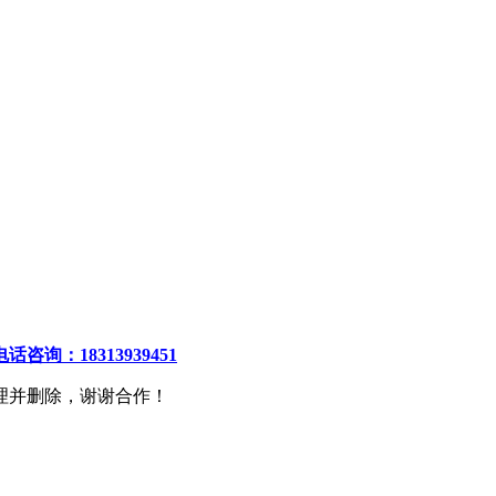
电话咨询：18313939451
理并删除，谢谢合作！