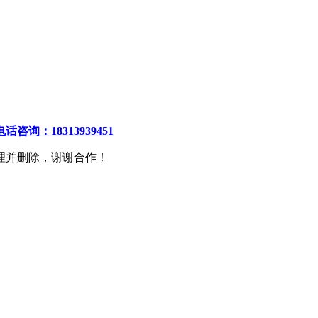
电话咨询：18313939451
理并删除，谢谢合作！