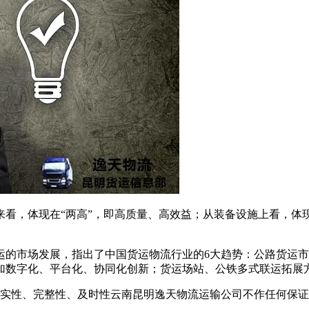
看，体现在“两高”，即高质量、高效益；从装备设施上看，体现
路货运的市场发展，指出了中国货运物流行业的6大趋势：公路货
加数字化、平台化、协同化创新；货运场站、公铁多式联运拓展
实性、完整性、及时性云南昆明逸天物流运输公司不作任何保证