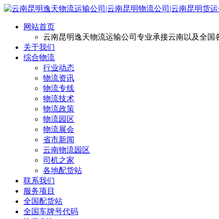
网站首页
云南昆明逸天物流运输公司专业承接云南以及全国
关于我们
综合物流
行业动态
物流资讯
物流专线
物流技术
物流政策
物流园区
物流展会
省市新闻
云南物流园区
司机之家
各地配货站
联系我们
服务项目
全国配货站
全国车牌号代码