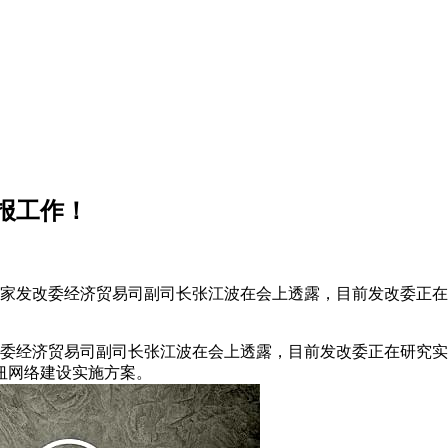
报工作！
。国家发改委经济贸易司副司长张江波在会上透露，目前发改委正在
发改委经济贸易司副司长张江波在会上透露，目前发改委正在研究实
枢纽网络建设实施方案。