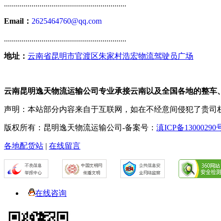
..............................................................
Email：
2625464760@qq.com
..............................................................
地址：
云南省昆明市官渡区朱家村浩宏物流驾驶员广场
云南昆明逸天物流运输公司专业承接云南以及全国各地的整车
声明：本站部分内容来自于互联网，如在不经意间侵犯了贵司
版权所有：昆明逸天物流运输公司-备案号：
滇ICP备13000290
各地配货站
|
在线留言
在线咨询