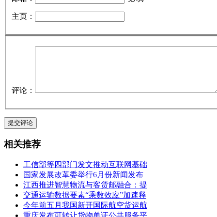
主页：
评论：
相关推荐
工信部等四部门发文推动互联网基础
国家发展改革委举行6月份新闻发布
江西推进智慧物流与客货邮融合：提
交通运输数据要素“乘数效应”加速释
今年前五月我国新开国际航空货运航
重庆发布可转让货物单证公共服务平