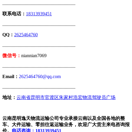
..............................................................
联系电话：
18313939451
..............................................................
QQ：
2625464760
..............................................................
微信号：
niannian7069
..............................................................
Email：
2625464760@qq.com
..............................................................
地址：
云南省昆明市官渡区朱家村浩宏物流驾驶员广场
云南昆明逸天物流运输公司专业承接云南以及全国各地的整
车、大件运输、零担往返运输业务，欢迎广大货主来电咨询报
价。
电话咨询：18313939451