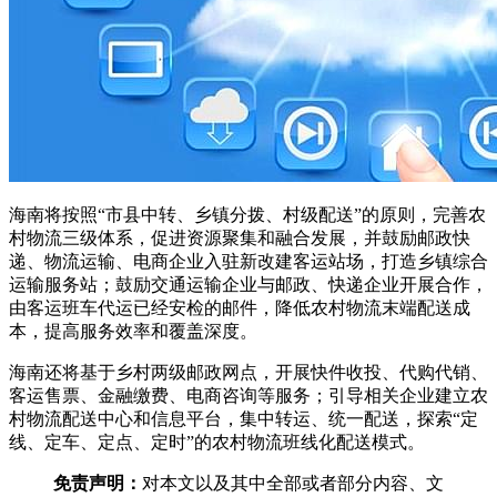
海南将按照“市县中转、乡镇分拨、村级配送”的原则，完善农
村物流三级体系，促进资源聚集和融合发展，并鼓励邮政快
递、物流运输、电商企业入驻新改建客运站场，打造乡镇综合
运输服务站；鼓励交通运输企业与邮政、快递企业开展合作，
由客运班车代运已经安检的邮件，降低农村物流末端配送成
本，提高服务效率和覆盖深度。
海南还将基于乡村两级邮政网点，开展快件收投、代购代销、
客运售票、金融缴费、电商咨询等服务；引导相关企业建立农
村物流配送中心和信息平台，集中转运、统一配送，探索“定
线、定车、定点、定时”的农村物流班线化配送模式。
免责声明：
对本文以及其中全部或者部分内容、文