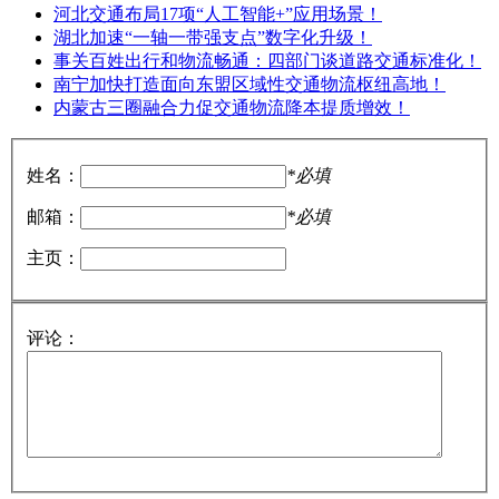
河北交通布局17项“人工智能+”应用场景！
湖北加速“一轴一带强支点”数字化升级！
事关百姓出行和物流畅通：四部门谈道路交通标准化！
南宁加快打造面向东盟区域性交通物流枢纽高地！
内蒙古三圈融合力促交通物流降本提质增效！
姓名：
*必填
邮箱：
*必填
主页：
评论：