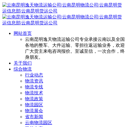
网站首页
云南昆明逸天物流运输公司专业承接云南以及全国
各地的整车、大件运输、零担往返运输业务，欢迎
广大货主来电咨询报价。至诚至信，一次合作，终
身朋友。
关于我们
综合物流
行业动态
物流资讯
物流专线
物流技术
物流政策
物流园区
物流展会
省市新闻
云南物流园区