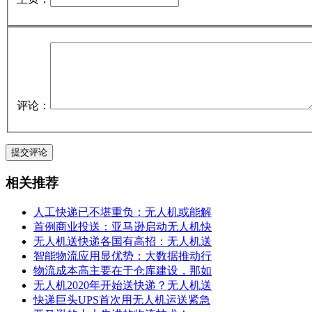
评论：
相关推荐
人工快递已不堪重负：无人机或能解
首例商业投送：亚马逊启动无人机快
无人机送快递各国有高招：无人机送
智能物流应用显优势：大数据推动行
物流成本高主要在于仓库建设，那如
无人机2020年开始送快递？无人机送
快递巨头UPS首次用无人机运送紧急