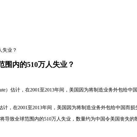
人失业？
围内的510万人失业？
Institute）估计，在2001至2013年间，美国因为将制造业务
itute）估计，在2001至2013年间，美国因为将制造业务外包给中国而
将导致全球范围内的510万人失业，数量约为中国令美国丧失的