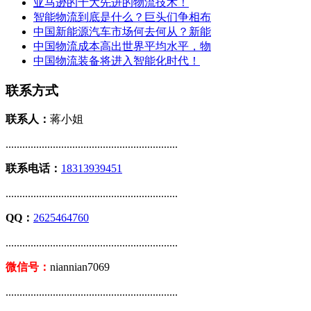
亚马逊的十大先进的物流技术！
智能物流到底是什么？巨头们争相布
中国新能源汽车市场何去何从？新能
中国物流成本高出世界平均水平，物
中国物流装备将进入智能化时代！
联系方式
联系人：
蒋小姐
..............................................................
联系电话：
18313939451
..............................................................
QQ：
2625464760
..............................................................
微信号：
niannian7069
..............................................................