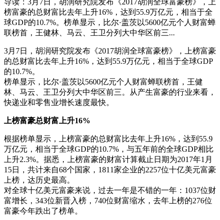
导读：3月7日，胡润研究院发布《2017胡润全球富豪榜》，上
榜富豪的总财富比去年上升16%，达到55.9万亿元，相当于全
球GDP的10.7%。榜单显示，比尔·盖茨以5600亿元个人财富蝉
联榜首，王健林、马云、王卫分列大中华区前三...
3月7日，胡润研究院发布《2017胡润全球富豪榜》，上榜富豪
的总财富比去年上升16%，达到55.9万亿元，相当于全球GDP
的10.7%。
榜单显示，比尔·盖茨以5600亿元个人财富蝉联榜首，王健
林、马云、王卫分列大中华区前三。从产生富豪的行业来看，
快递业和零售业增长速度最快。
上榜富豪总财富上升16%
根据榜单显示，上榜富豪的总财富比去年上升16%，达到55.9
万亿元，相当于全球GDP的10.7%，与五年前的全球GDP相比
上升2.3%。据悉，上榜富豪的财富计算截止日期为2017年1月
15日，共计来自68个国家，1811家企业的2257位十亿美元富豪
上榜，达历史最高。
对全球十亿美元富豪来说，过去一年是不错的一年：1037位财
富增长，343位新晋入榜，740位财富缩水，去年上榜的276位
富豪今年跌出了榜单。