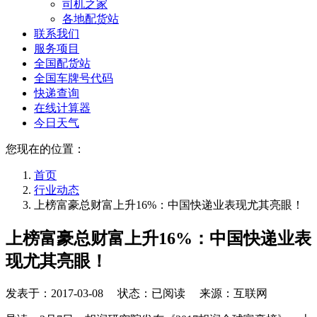
司机之家
各地配货站
联系我们
服务项目
全国配货站
全国车牌号代码
快递查询
在线计算器
今日天气
您现在的位置：
首页
行业动态
上榜富豪总财富上升16%：中国快递业表现尤其亮眼！
上榜富豪总财富上升16%：中国快递业表
现尤其亮眼！
发表于：
2017-03-08
状态：已阅读 来源：互联网