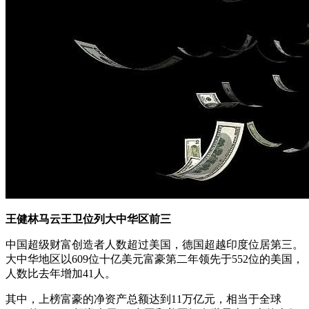
王健林马云王卫位列大中华区前三
中国超级财富创造者人数超过美国，德国超越印度位居第三。
大中华地区以609位十亿美元富豪第二年领先于552位的美国，
人数比去年增加41人。
其中，上榜富豪的净资产总额达到11万亿元，相当于全球