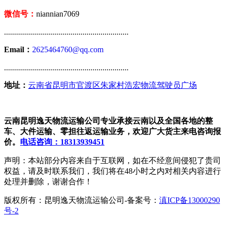
微信号：
niannian7069
..............................................................
Email：
2625464760@qq.com
..............................................................
地址：
云南省昆明市官渡区朱家村浩宏物流驾驶员广场
云南昆明逸天物流运输公司专业承接云南以及全国各地的整
车、大件运输、零担往返运输业务，欢迎广大货主来电咨询报
价。
电话咨询：18313939451
声明：本站部分内容来自于互联网，如在不经意间侵犯了贵司
权益，请及时联系我们，我们将在48小时之内对相关内容进行
处理并删除，谢谢合作！
版权所有：昆明逸天物流运输公司-备案号：
滇ICP备13000290
号-2