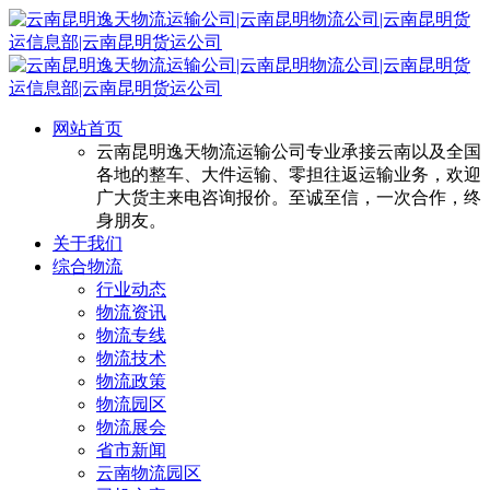
网站首页
云南昆明逸天物流运输公司专业承接云南以及全国
各地的整车、大件运输、零担往返运输业务，欢迎
广大货主来电咨询报价。至诚至信，一次合作，终
身朋友。
关于我们
综合物流
行业动态
物流资讯
物流专线
物流技术
物流政策
物流园区
物流展会
省市新闻
云南物流园区