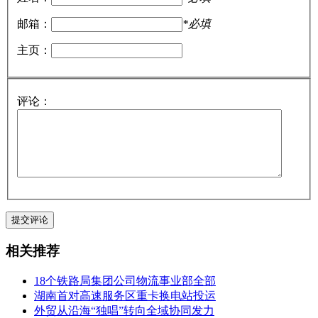
邮箱：
*必填
主页：
评论：
相关推荐
18个铁路局集团公司物流事业部全部
湖南首对高速服务区重卡换电站投运
外贸从沿海“独唱”转向全域协同发力