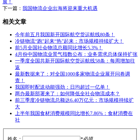
展！
下一篇：
我国物流企业出海将迎来重大机遇
相关文章
今年前五月我国新开国际航空货运航线80条！
冷链物流“跑”起来“热”起来：市场规模持续扩大！
前5月全国社会物流总额同比增长5.3%！
4月份中国物流业景气指数公布：业务需求总体保持扩张
一季度全国共新开国际航空货运航线58条：每周增加往
返
最新数据来了：对全国1000多家物流企业展开问卷调
查！
我国即时配送动能强劲：日均超过一亿单！
两办最新部署来了：如何降低全社会物流成本？
前三季度冷链物流总额达6.40万亿元：市场规模持续扩
大
上半年我国食材消费规模同比增长7.86%：食材消费在
社
姓名：
*必填