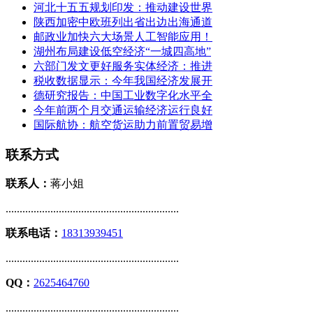
河北十五五规划印发：推动建设世界
陕西加密中欧班列出省出边出海通道
邮政业加快六大场景人工智能应用！
湖州布局建设低空经济“一城四高地”
六部门发文更好服务实体经济：推进
税收数据显示：今年我国经济发展开
德研究报告：中国工业数字化水平全
今年前两个月交通运输经济运行良好
国际航协：航空货运助力前置贸易增
联系方式
联系人：
蒋小姐
..............................................................
联系电话：
18313939451
..............................................................
QQ：
2625464760
..............................................................