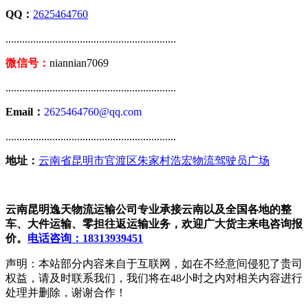
QQ：
2625464760
..............................................................
微信号：
niannian7069
..............................................................
Email：
2625464760@qq.com
..............................................................
地址：
云南省昆明市官渡区朱家村浩宏物流驾驶员广场
云南昆明逸天物流运输公司专业承接云南以及全国各地的整
车、大件运输、零担往返运输业务，欢迎广大货主来电咨询报
价。
电话咨询：18313939451
声明：本站部分内容来自于互联网，如在不经意间侵犯了贵司
权益，请及时联系我们，我们将在48小时之内对相关内容进行
处理并删除，谢谢合作！