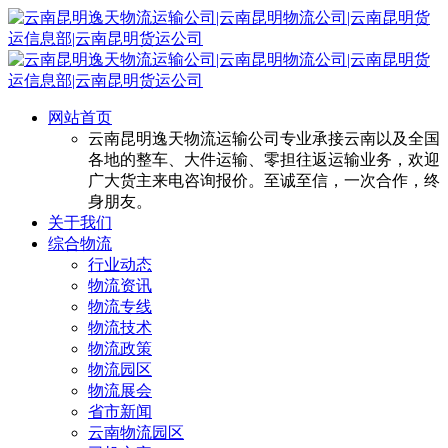
网站首页
云南昆明逸天物流运输公司专业承接云南以及全国
各地的整车、大件运输、零担往返运输业务，欢迎
广大货主来电咨询报价。至诚至信，一次合作，终
身朋友。
关于我们
综合物流
行业动态
物流资讯
物流专线
物流技术
物流政策
物流园区
物流展会
省市新闻
云南物流园区