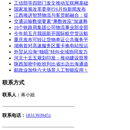
工信部等四部门发文推动互联网基础
国家发展改革委举行6月份新闻发布
江西推进智慧物流与客货邮融合：提
交通运输数据要素“乘数效应”加速释
18个铁路局集团公司物流事业部全部
今年前五月我国新开国际航空货运航
重庆发布可转让货物单证公共服务平
湖南首对高速服务区重卡换电站投运
外贸从沿海“独唱”转向全域协同发力
河北十五五规划印发：推动建设世界
陕西加密中欧班列出省出边出海通道
邮政业加快六大场景人工智能应用！
联系方式
联系人：
蒋小姐
..............................................................
联系电话：
18313939451
..............................................................