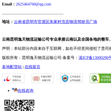
Email：
2625464760@qq.com
..............................................................
地址：
云南省昆明市官渡区朱家村浩宏物流驾驶员广场
云南昆明逸天物流运输公司专业承接云南以及全国各地的整车
声明：本站部分内容来自于互联网，如在不经意间侵犯了贵司
版权所有：昆明逸天物流运输公司-备案号：
滇ICP备13000290
各地配货站
|
在线留言
在线咨询