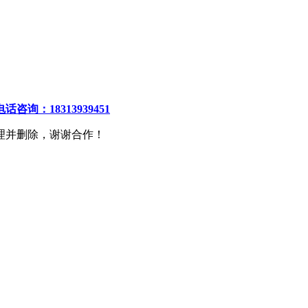
电话咨询：18313939451
理并删除，谢谢合作！