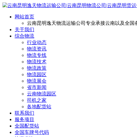
网站首页
云南昆明逸天物流运输公司专业承接云南以及全国
关于我们
综合物流
行业动态
物流资讯
物流专线
物流技术
物流政策
物流园区
物流展会
省市新闻
云南物流园区
司机之家
各地配货站
联系我们
服务项目
全国配货站
全国车牌号代码