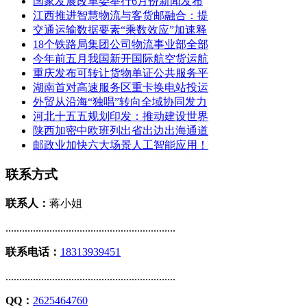
国家发展改革委举行6月份新闻发布
江西推进智慧物流与客货邮融合：提
交通运输数据要素“乘数效应”加速释
18个铁路局集团公司物流事业部全部
今年前五月我国新开国际航空货运航
重庆发布可转让货物单证公共服务平
湖南首对高速服务区重卡换电站投运
外贸从沿海“独唱”转向全域协同发力
河北十五五规划印发：推动建设世界
陕西加密中欧班列出省出边出海通道
邮政业加快六大场景人工智能应用！
联系方式
联系人：
蒋小姐
..............................................................
联系电话：
18313939451
..............................................................
QQ：
2625464760