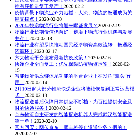
控有序推进复工复产！
2020-02-21
疫情背景下物流业齐力驰援：人流、物流的畅通成为关
键支撑点！
2020-02-20
2020年快递物流行业将迎来哪些发展？
2020-02-19
物流行业长期价值仍向好：逆境下物流行业机遇与发展
并存！
2020-02-18
物流行业有望尽快推动国民经济物资高效流转，畅通经
济循环！
2020-02-17
六大物流平台发布最新抗疫政策！
2020-02-16
快递企业全面复工：优先保障防疫物资运输！
2020-02-
15
智能物流供应链体系功能的平台企业正在发挥“牵头”作
用！
2020-02-14
2月10日起大部分物流快递企业将陆续恢复到正常运营模
式！
2020-02-13
物流配送幕后保障日常供应不断档：为百姓提供安全及
时的快递服务！
2020-02-12
京东物流自主研发的智能配送机器人完成武汉智能配送
第一单！
2020-02-10
官方回应：网传京东、顺丰将停止派送业务？假的！
2020-02-07