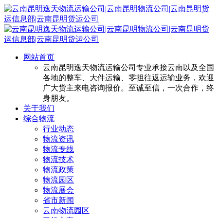
网站首页
云南昆明逸天物流运输公司专业承接云南以及全国
各地的整车、大件运输、零担往返运输业务，欢迎
广大货主来电咨询报价。至诚至信，一次合作，终
身朋友。
关于我们
综合物流
行业动态
物流资讯
物流专线
物流技术
物流政策
物流园区
物流展会
省市新闻
云南物流园区