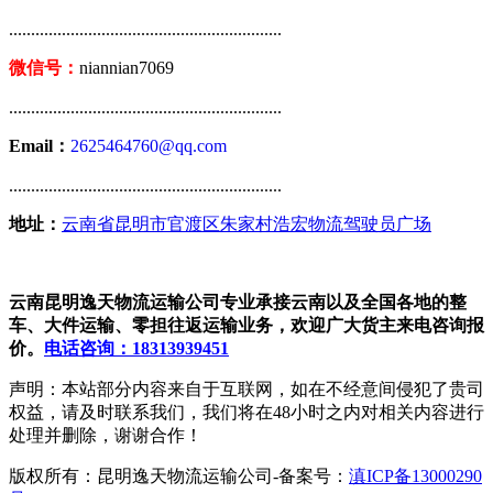
..............................................................
微信号：
niannian7069
..............................................................
Email：
2625464760@qq.com
..............................................................
地址：
云南省昆明市官渡区朱家村浩宏物流驾驶员广场
云南昆明逸天物流运输公司专业承接云南以及全国各地的整
车、大件运输、零担往返运输业务，欢迎广大货主来电咨询报
价。
电话咨询：18313939451
声明：本站部分内容来自于互联网，如在不经意间侵犯了贵司
权益，请及时联系我们，我们将在48小时之内对相关内容进行
处理并删除，谢谢合作！
版权所有：昆明逸天物流运输公司-备案号：
滇ICP备13000290