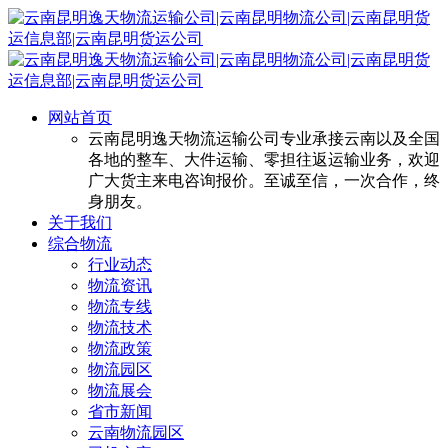
网站首页
云南昆明逸天物流运输公司专业承接云南以及全国
各地的整车、大件运输、零担往返运输业务，欢迎
广大货主来电咨询报价。至诚至信，一次合作，终
身朋友。
关于我们
综合物流
行业动态
物流资讯
物流专线
物流技术
物流政策
物流园区
物流展会
省市新闻
云南物流园区