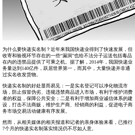
为什么要快递实名制？近年来我国快递业得到了快速发展，但
收寄和验视环节存在的一些“漏洞”也给不法分子运送包括毒品
在内的违禁品提供了可乘之机。据了解，2014年，我国快递业
务量达到140亿件，跃居世界第一，而其中，大量快递并非通
过实名收发货物。
快递实名制的好处显而易见：一是实名登记可以净化物流市
场，防止假冒伪劣、违规违禁商品进入市场，有利于维护消费
者的权益，保障公共安全；二是有利于增加商业诚信体系的建
设，打击不法商贩，维护生产商、经销商的利益，促进电子商
务市场交易活动健康有序发展。
然而，从相关媒体的相关报道和记者的亲身体验来看，已推行
7个月的快递实名制落实情况仍不尽如人意。