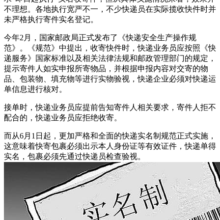
不理想。各地执行宽严不一，不少快递员在实际揽收快件时并
未严格执行寄件实名登记。
今年2月，国家邮政局正式发布了《快递安全生产操作规
范》。《规范》中提出，收寄快件时，快递业务员应按照《快
递服务》国家标准以及相关法律法规和邮政管理部门的规定，
提示寄件人如实申报所寄物品，并根据申报内容对交寄的物
品、包装物、填充物等进行实物验视，快递企业必须对快递运
单信息进行核对。
接单时，快递业务员应提前告知寄件人相关要求，寄件人拒不
配合的，快递业务员应拒绝收寄。
而从6月1日起，更加严格和全面的快递实名制规范正式实施，
这意味着快寄包裹必须出示本人身份证等有效证件，快递单得
实名，包裹必须先通过快递员检查验视。