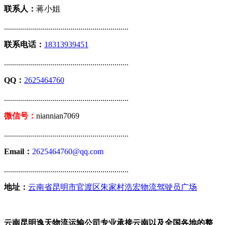
联系人：
蒋小姐
..............................................................
联系电话：
18313939451
..............................................................
QQ：
2625464760
..............................................................
微信号：
niannian7069
..............................................................
Email：
2625464760@qq.com
..............................................................
地址：
云南省昆明市官渡区朱家村浩宏物流驾驶员广场
云南昆明逸天物流运输公司专业承接云南以及全国各地的整