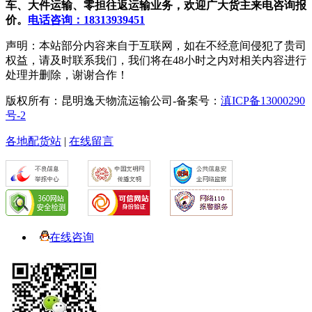
车、大件运输、零担往返运输业务，欢迎广大货主来电咨询报
价。
电话咨询：18313939451
声明：本站部分内容来自于互联网，如在不经意间侵犯了贵司
权益，请及时联系我们，我们将在48小时之内对相关内容进行
处理并删除，谢谢合作！
版权所有：昆明逸天物流运输公司-备案号：
滇ICP备13000290
号-2
各地配货站
|
在线留言
在线咨询