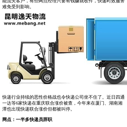
能流失客户，有些网点经理只要有钱赚就收件，快递时效服务
难免受到影响。
快递行业持续的恶性价格战也令快递公司坐不住了。近日四通
一达等6家快递在重庆联合涨价被查，今年来在厦门、湖南湘
潭也出现快递联合涨价但都被叫停。
网点：一半多快递员辞职