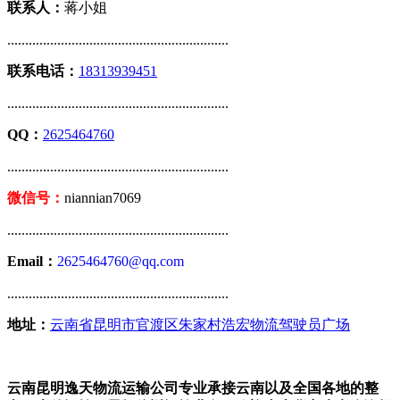
联系人：
蒋小姐
..............................................................
联系电话：
18313939451
..............................................................
QQ：
2625464760
..............................................................
微信号：
niannian7069
..............................................................
Email：
2625464760@qq.com
..............................................................
地址：
云南省昆明市官渡区朱家村浩宏物流驾驶员广场
云南昆明逸天物流运输公司专业承接云南以及全国各地的整