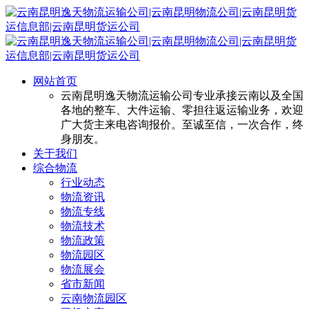
网站首页
云南昆明逸天物流运输公司专业承接云南以及全国
各地的整车、大件运输、零担往返运输业务，欢迎
广大货主来电咨询报价。至诚至信，一次合作，终
身朋友。
关于我们
综合物流
行业动态
物流资讯
物流专线
物流技术
物流政策
物流园区
物流展会
省市新闻
云南物流园区