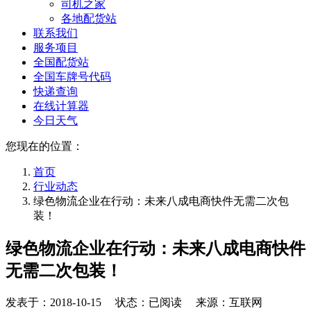
司机之家
各地配货站
联系我们
服务项目
全国配货站
全国车牌号代码
快递查询
在线计算器
今日天气
您现在的位置：
首页
行业动态
绿色物流企业在行动：未来八成电商快件无需二次包
装！
绿色物流企业在行动：未来八成电商快件
无需二次包装！
发表于：
2018-10-15
状态：已阅读 来源：互联网