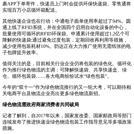
裹APP下单寄件，快递员上门时会提供环保快递袋。零售通将
实现百万小店循环箱配送。
其他快递企业也在行动：中通电子面单使用率超过了94%。圆
通上线了RFID系统，并在全国四个启用自动化设备的中心，
批量使用可循环的RFID环保袋。申通累计使用超过1.2亿个可
降解的快递袋;通过避免过度包装，定期回收再利用等措施，
减少使用包装耗材10%。韵达正在大力推广使用无需纸张的电
子包牌提升效率。
值得关注的是，目前相关行业企业仍将包装的绿色化、循环化
作为推行绿色物流的主调：可降解快递袋、共享快递盒、绿
仓、循环包装袋……各大电商纷纷试水“绿色包装”。
今年的“双十一”作为绿色物流推行的又一轮大考，可以期待相
关电商平台及物流企业亮出更多绿色物流新招。
绿色物流需政府商家消费者共同破局
记者了解到，自2017年以来，国家发改委、国家邮政局等部门
连续发布了推进快递业绿色物流包装工作指导意见等多项政策
措施。