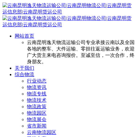
网站首页
云南昆明逸天物流运输公司专业承接云南以及全国
各地的整车、大件运输、零担往返运输业务，欢迎
广大货主来电咨询报价。至诚至信，一次合作，终
身朋友。
关于我们
综合物流
行业动态
物流资讯
物流专线
物流技术
物流政策
物流园区
物流展会
省市新闻
云南物流园区