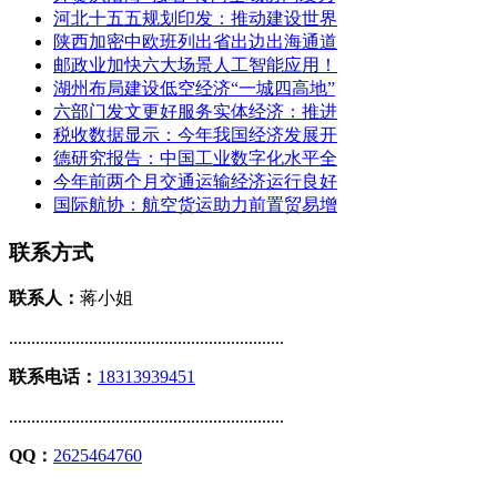
河北十五五规划印发：推动建设世界
陕西加密中欧班列出省出边出海通道
邮政业加快六大场景人工智能应用！
湖州布局建设低空经济“一城四高地”
六部门发文更好服务实体经济：推进
税收数据显示：今年我国经济发展开
德研究报告：中国工业数字化水平全
今年前两个月交通运输经济运行良好
国际航协：航空货运助力前置贸易增
联系方式
联系人：
蒋小姐
..............................................................
联系电话：
18313939451
..............................................................
QQ：
2625464760
..............................................................