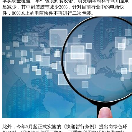
本实现全覆盖，单件包装封装胶带、填充物等材料平均用量明
显减少，其中封装胶带减少20%，针对目前行业中的电商快
件，80%以上的电商快件不再进行二次包装。
此外，今年5月起正式实施的《快递暂行条例》提出向绿色环