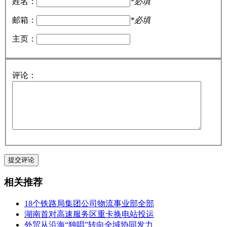
姓名：
*必填
邮箱：
*必填
主页：
评论：
相关推荐
18个铁路局集团公司物流事业部全部
湖南首对高速服务区重卡换电站投运
外贸从沿海“独唱”转向全域协同发力