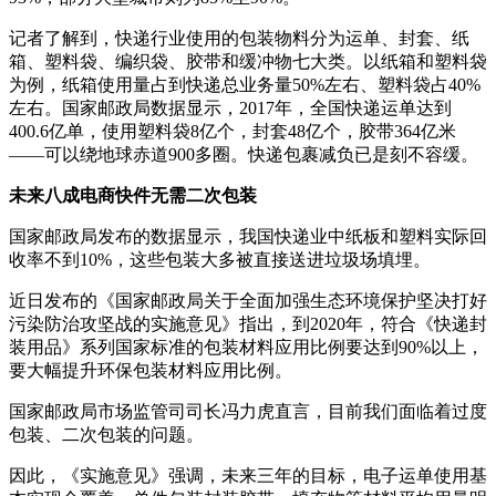
记者了解到，快递行业使用的包装物料分为运单、封套、纸
箱、塑料袋、编织袋、胶带和缓冲物七大类。以纸箱和塑料袋
为例，纸箱使用量占到快递总业务量50%左右、塑料袋占40%
左右。国家邮政局数据显示，2017年，全国快递运单达到
400.6亿单，使用塑料袋8亿个，封套48亿个，胶带364亿米
——可以绕地球赤道900多圈。快递包裹减负已是刻不容缓。
未来八成电商快件无需二次包装
国家邮政局发布的数据显示，我国快递业中纸板和塑料实际回
收率不到10%，这些包装大多被直接送进垃圾场填埋。
近日发布的《国家邮政局关于全面加强生态环境保护坚决打好
污染防治攻坚战的实施意见》指出，到2020年，符合《快递封
装用品》系列国家标准的包装材料应用比例要达到90%以上，
要大幅提升环保包装材料应用比例。
国家邮政局市场监管司司长冯力虎直言，目前我们面临着过度
包装、二次包装的问题。
因此，《实施意见》强调，未来三年的目标，电子运单使用基