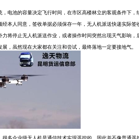
统，电池的容量决定飞行时间，在市区高楼林立的客观条件下，
须经本人同意，签收单据必须保存一年，无人机派送快递实际签
外力将停止无人机派送作业，或者操作时间突然出现天气影响，
发展，虽然现在大家都在关注和尝试，最终落地一定要接地气。
，很多企业级无人机是通信技术实现遥控的，因此并不像普通遥