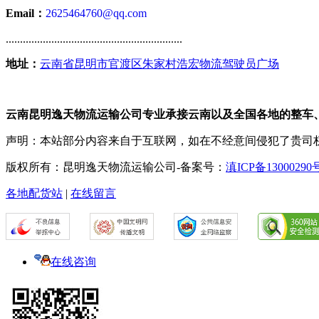
Email：
2625464760@qq.com
..............................................................
地址：
云南省昆明市官渡区朱家村浩宏物流驾驶员广场
云南昆明逸天物流运输公司专业承接云南以及全国各地的整车
声明：本站部分内容来自于互联网，如在不经意间侵犯了贵司
版权所有：昆明逸天物流运输公司-备案号：
滇ICP备13000290
各地配货站
|
在线留言
在线咨询