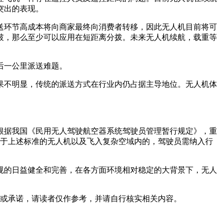
突出的表现。
送环节高成本将向商家最终向消费者转移，因此无人机目前将可
破，那么至少可以应用在短距离分拨。未来无人机续航，载重等
后一公里派送难题。
果不明显，传统的派送方式在行业内仍占据主导地位。无人机体
根据我国《民用无人驾驶航空器系统驾驶员管理暂行规定》，重
标高于上述标准的无人机以及飞入复杂空域内的，驾驶员需纳入行
规的日益健全和完善，在各方面环境相对稳定的大背景下，无人
或承诺，请读者仅作参考，并请自行核实相关内容。