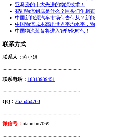
亚马逊的十大先进的物流技术！
智能物流到底是什么？巨头们争相布
中国新能源汽车市场何去何从？新能
中国物流成本高出世界平均水平，物
中国物流装备将进入智能化时代！
联系方式
联系人：
蒋小姐
..............................................................
联系电话：
18313939451
..............................................................
QQ：
2625464760
..............................................................
微信号：
niannian7069
..............................................................