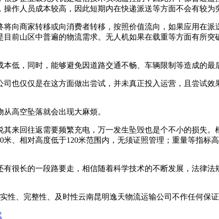
，操作人员成本较高，因此短期内在快递派送等方面不会有较为
终将向商家转移或向消费者转移，按照价值流向，如果应用在派
是目前山区中普遍的物流需求。无人机如果在载重等方面有所突
成本低，同时，能够避免因道路交通不畅、车辆限制等造成的最
公司也仅仅是在这方面做出尝试，并未真正投入运营，且尝试效
物从高空坠落就会出现大麻烦。
说其来回往返需要频繁充电，万一发生坠毁也是个不小的损失。
00米、相对高度低于120米范围内，无须证照管理；重量等指
还有很长的一段路要走，相信随着科学技术的不断发展，法律法
实性、完整性、及时性云南昆明逸天物流运输公司不作任何保证
求