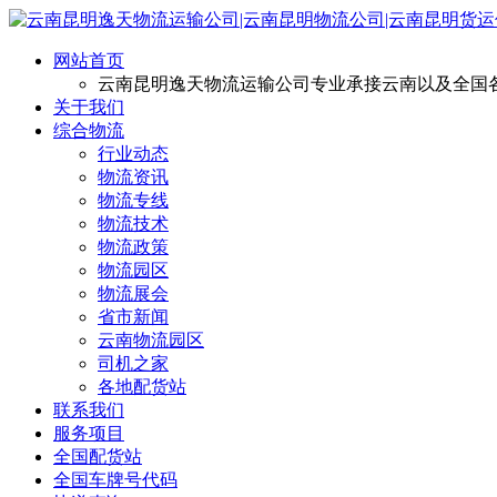
网站首页
云南昆明逸天物流运输公司专业承接云南以及全国
关于我们
综合物流
行业动态
物流资讯
物流专线
物流技术
物流政策
物流园区
物流展会
省市新闻
云南物流园区
司机之家
各地配货站
联系我们
服务项目
全国配货站
全国车牌号代码