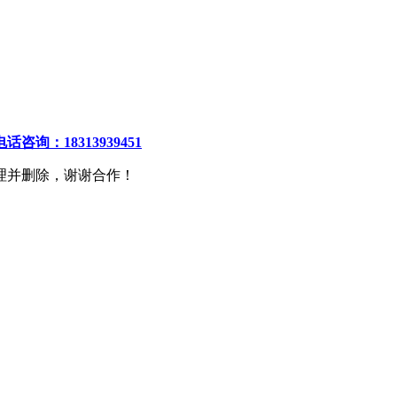
电话咨询：18313939451
理并删除，谢谢合作！