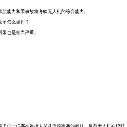
续航能力和零事故将考验无人机的综合能力。
收单怎么操作？
后果也是相当严重。
控飞机一样存在遥控人员及遥控距离的问题。目前无人机在续航