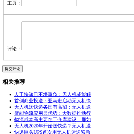
主页：
评论：
相关推荐
人工快递已不堪重负：无人机或能解
首例商业投送：亚马逊启动无人机快
无人机送快递各国有高招：无人机送
智能物流应用显优势：大数据推动行
物流成本高主要在于仓库建设，那如
无人机2020年开始送快递？无人机送
快递巨头UPS首次用无人机运送紧急