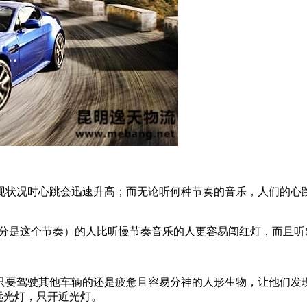
现状况时心跳会迅速升高；而无论听何种节奏的音乐，人们的心
乐大部分是这个节奏）的人比听慢节奏音乐的人更容易闯红灯，而且
只要驾驶其他车辆的还是疲惫且容易分神的人形生物，让他们发
远光灯，只开近光灯。