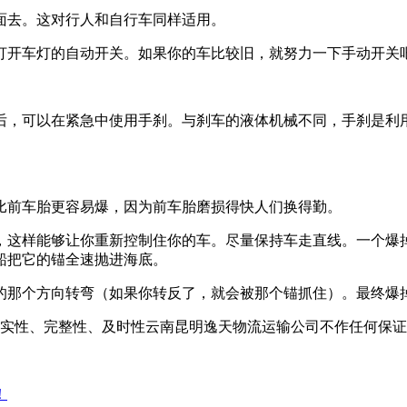
面去。这对行人和自行车同样适用。
打开车灯的自动开关。如果你的车比较旧，就努力一下手动开关
后，可以在紧急中使用手刹。与刹车的液体机械不同，手刹是利
比前车胎更容易爆，因为前车胎磨损得快人们换得勤。
，这样能够让你重新控制住你的车。尽量保持车走直线。一个爆
船把它的锚全速抛进海底。
的那个方向转弯（如果你转反了，就会被那个锚抓住）。最终爆
实性、完整性、及时性云南昆明逸天物流运输公司不作任何保证
！