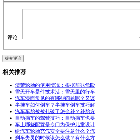
评论：
相关推荐
清楚轮胎的使用情况：根据前兆危险
雪天开车是件技术活：雪天里的行车
汽车漆面常见的有哪些问题呢？又该
半挂车如何倒车？半挂车倒车技巧解
汽车车胎被被扎破了怎么补？补胎方
自动挡车的驾驶技巧：自动挡车也要
车上哪些配置是专门为保护儿童设计
给汽车轮胎充气安全要注意什么？汽
刹车失灵的时候该怎么做？有什么方