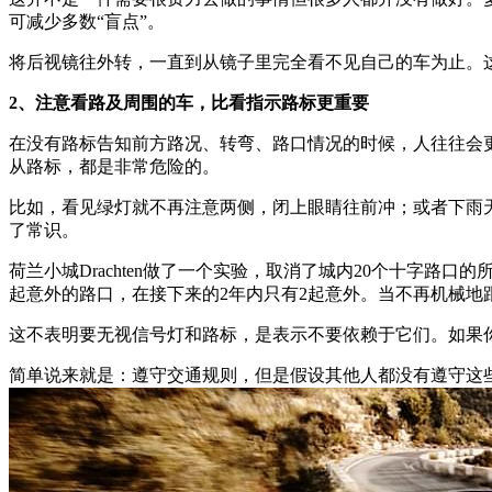
可减少多数“盲点”。
将后视镜往外转，一直到从镜子里完全看不见自己的车为止。
2、注意看路及周围的车，比看指示路标更重要
在没有路标告知前方路况、转弯、路口情况的时候，人往往会
从路标，都是非常危险的。
比如，看见绿灯就不再注意两侧，闭上眼睛往前冲；或者下雨
了常识。
荷兰小城Drachten做了一个实验，取消了城内20个十字路
起意外的路口，在接下来的2年内只有2起意外。当不再机械地
这不表明要无视信号灯和路标，是表示不要依赖于它们。如果
简单说来就是：遵守交通规则，但是假设其他人都没有遵守这