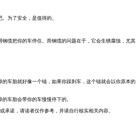
吧。为了安全，是值得的。
用钢缆把你的车停住。而钢缆的问题在于，它会生锈腐蚀，尤其
掉的车胎就好像一个锚，如果你踩刹车，这个锚就会以你原本的
掉的车胎会带你的车慢慢停下的。
或承诺，请读者仅作参考，并请自行核实相关内容。