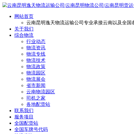
网站首页
云南昆明逸天物流运输公司专业承接云南以及全国
关于我们
综合物流
行业动态
物流资讯
物流专线
物流技术
物流政策
物流园区
物流展会
省市新闻
云南物流园区
司机之家
各地配货站
联系我们
服务项目
全国配货站
全国车牌号代码