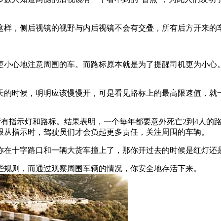
这样，侧后视镜的视野与内后视镜不会有交叠，所有后方开来的
更小心地注意周围的车。而路标原本就是为了提醒司机更为小心
天的时候，明明应该慢慢开，可是看见路标上的最高限速值，就
口的所有指示灯和路标。结果表明，一个每年都要意外死亡2到4人的
跟从指示时，驾驶员们才会负起更多责任，关注周围的车辆。
你在十字路口和一辆大货车撞上了，那你开过去的时候是红灯还
些规则，而通过观察周围车辆的情况，你安全地存活下来。