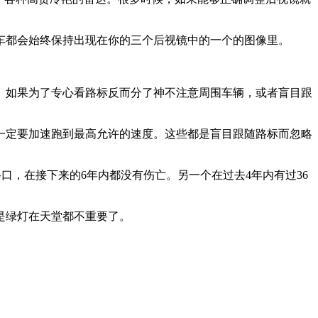
车都会始终保持出现在你的三个后视镜中的一个的图像里。
。如果为了专心看路标反而分了神不注意周围车辆，或者盲目跟
一定要加速跑到最高允许的速度。这些都是盲目跟随路标而忽略
路口，在接下来的6年内都没有伤亡。另一个在过去4年内有过36
是绿灯在天堂都不重要了。