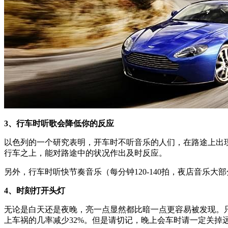
3、行车时听歌会降低你的反应
以色列的一个研究表明，开车时不听音乐的人们，在路途上出
行车之上，能对路途中的状况作出及时反应。
另外，行车时听快节奏音乐（每分钟120-140拍，夜店音
4、时刻打开头灯
无论是白天还是夜晚，亮一点显然都比暗一点更容易被发现。
上车祸的几率减少32%。但是请切记，晚上会车时请一定关掉