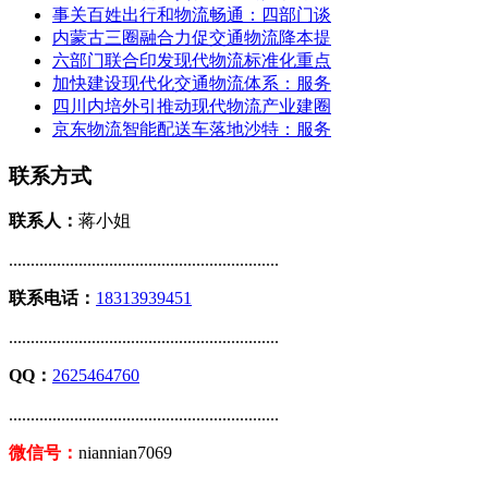
事关百姓出行和物流畅通：四部门谈
内蒙古三圈融合力促交通物流降本提
六部门联合印发现代物流标准化重点
加快建设现代化交通物流体系：服务
四川内培外引推动现代物流产业建圈
京东物流智能配送车落地沙特：服务
联系方式
联系人：
蒋小姐
..............................................................
联系电话：
18313939451
..............................................................
QQ：
2625464760
..............................................................
微信号：
niannian7069