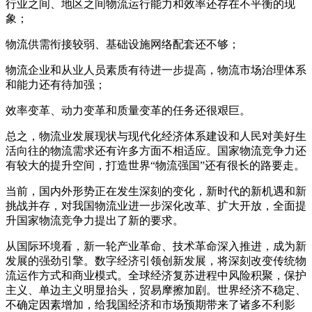
行业之间、地区之间物流运行能力和效率还存在不平衡的现
象；
物流供需衔接较弱、基础设施网络配套还不够；
物流企业和从业人员素质有待进一步提高，物流市场治理体系
和能力还有待加强；
效率变革、动力变革和质量变革的任务还很艰巨。
总之，物流业发展现状与现代化经济体系建设和人民对美好生
活向往的物流需求还有许多方面不相适应。国家物流竞争力还
有较大的提升空间，打造世界“物流强国”还有很长的路要走。
当前，国内外形势正在发生深刻的变化，新时代的新机遇和新
挑战并存，对我国物流业进一步深化改革、扩大开放，全面提
升国家物流竞争力提出了新的要求。
从国际环境看，新一轮产业革命、技术革命深入推进，成为新
发展的强劲引擎。数字经济引领创新发展，将深刻改变传统物
流运作方式和商业模式。全球经济复苏进程中风险积聚，保护
主义、单边主义明显抬头，贸易摩擦加剧。世界经济不稳定、
不确定因素增加，给我国经济和市场预期带来了诸多不利影