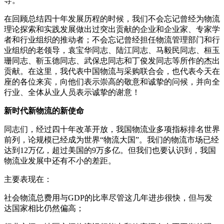
导。
在回顾总结四十年发展历程的时候，我们不会忘记曾经为物流
理论探索和实践发展做出过突出贡献的企业和企业家、专家学
者和行业组织的推动者；不会忘记曾经担任物流管理部门和行
业组织的老领导，袁宝华同志、陆江同志、马毅民同志、桓玉
珊同志、靳玉德同志、武保忠同志和丁俊发同志等所作的杰出
贡献。在这里，我代表中国物流与采购联合会，也代表今天在
座的各位来宾，向他们表示崇高的敬意和诚挚的问候，并向全
行业、全体从业人员表示诚挚的谢意！
新时代新物流的新使命
同志们，经过四十年改革开放，我国物流业多项指标排名世界
前列，论规模已经成为世界“物流大国”。我们的物流市场已经
达到12万亿，超过美国的9万多亿。但我们也要认识到，我国
物流业发展中还有不小的差距。
主要表现在：
社会物流总费用与GDP的比率尽管这几年进步很快，但与发
达国家相比仍然偏高；