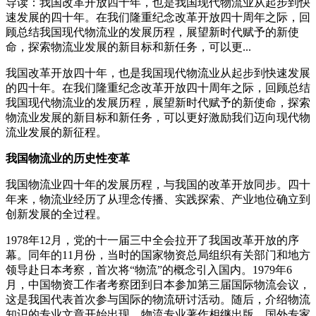
导读：我国改革开放四十年，也是我国现代物流业从起步到快
速发展的四十年。在我们隆重纪念改革开放四十周年之际，回
顾总结我国现代物流业的发展历程，展望新时代赋予的新使
命，探索物流业发展的新目标和新任务，可以更...
我国改革开放四十年，也是我国现代物流业从起步到快速发展
的四十年。在我们隆重纪念改革开放四十周年之际，回顾总结
我国现代物流业的发展历程，展望新时代赋予的新使命，探索
物流业发展的新目标和新任务，可以更好激励我们迈向现代物
流业发展的新征程。
我国物流业的历史性变革
我国物流业四十年的发展历程，与我国的改革开放同步。四十
年来，物流业经历了从理念传播、实践探索、产业地位确立到
创新发展的全过程。
1978年12月，党的十一届三中全会拉开了我国改革开放的序
幕。同年的11月份，当时的国家物资总局组织有关部门和地方
领导赴日本考察，首次将“物流”的概念引入国内。1979年6
月，中国物资工作者考察团到日本参加第三届国际物流会议，
这是我国代表首次参与国际的物流研讨活动。随后，介绍物流
知识的专业文章开始出现，物流专业著作相继出版，国外专家