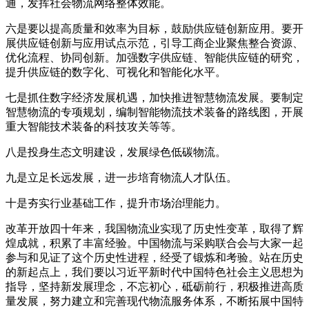
通，发挥社会物流网络整体效能。
六是要以提高质量和效率为目标，鼓励供应链创新应用。要开
展供应链创新与应用试点示范，引导工商企业聚焦整合资源、
优化流程、协同创新。加强数字供应链、智能供应链的研究，
提升供应链的数字化、可视化和智能化水平。
七是抓住数字经济发展机遇，加快推进智慧物流发展。要制定
智慧物流的专项规划，编制智能物流技术装备的路线图，开展
重大智能技术装备的科技攻关等等。
八是投身生态文明建设，发展绿色低碳物流。
九是立足长远发展，进一步培育物流人才队伍。
十是夯实行业基础工作，提升市场治理能力。
改革开放四十年来，我国物流业实现了历史性变革，取得了辉
煌成就，积累了丰富经验。中国物流与采购联合会与大家一起
参与和见证了这个历史性进程，经受了锻炼和考验。站在历史
的新起点上，我们要以习近平新时代中国特色社会主义思想为
指导，坚持新发展理念，不忘初心，砥砺前行，积极推进高质
量发展，努力建立和完善现代物流服务体系，不断拓展中国特