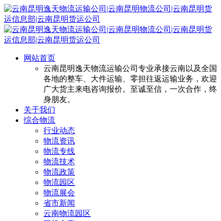
网站首页
云南昆明逸天物流运输公司专业承接云南以及全国
各地的整车、大件运输、零担往返运输业务，欢迎
广大货主来电咨询报价。至诚至信，一次合作，终
身朋友。
关于我们
综合物流
行业动态
物流资讯
物流专线
物流技术
物流政策
物流园区
物流展会
省市新闻
云南物流园区