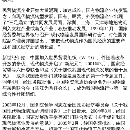
民营物流企业开始大量涌现，加速成长。国有物流企业转变观
念，向现代物流转型发展。国有、民营、外资物流企业出现
了“三足鼎立”的共同发展局面。深圳、上海、天津等地把物流
列入支柱产业或新兴产业，积极推动发展。1999年11月，国家
经贸委与世界银行召开“现代物流发展国际研讨会”。时任国务
院副总理吴邦国提出，“要把现代物流作为国民经济的重要产
业和国民经济新的增长点。”
新世纪伊始，中国加入世界贸易组织（WTO）。伴随着改革
开放的步伐，现代物流开启了“新纪元”。2001年3月，国家经
贸委等六部委联合印发《关于加快我国现代物流发展的若干意
见》，成为我国政府部门就物流发展发出的第一个专题文件。
同年4月，经国务院批准，中国物资流通协会更名为中国物流
与采购联合会（陆江为首任会长），成为我国物流行业第一家
综合性社团组织。
2003年12月，国务院领导同志在全国政协经济委员会《关于我
国现代物流情况的调研报告》上作出批示。2004年8月，经国
务院批准，国家发展改革委等9部门联合发布《关于促进我国
现代物流业发展的意见》。2005年2月，经国务院批准，由国
家发展和改革委牵头，组建了“全国现代物流工作部际联席会