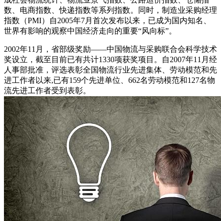
数、电商指数、快递指数等系列指数。同时，制造业采购经理
指数（PMI）自2005年7月首次发布以来，已成为国内知名、
世界有影响的观察中国经济走向的重要“风向标”。
2002年11月，省部级奖励——中国物流与采购联合会科学技术
奖设立，截至目前已有共计1330项获奖项目。自2007年11月经
人事部批准，评选表彰全国物流行业先进集体、劳动模范和先
进工作者以来,已有159个先进单位、662名劳动模范和127名物
流先进工作者受到表彰。