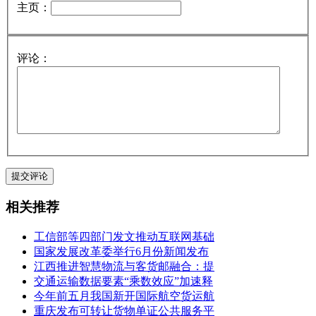
主页：
评论：
相关推荐
工信部等四部门发文推动互联网基础
国家发展改革委举行6月份新闻发布
江西推进智慧物流与客货邮融合：提
交通运输数据要素“乘数效应”加速释
今年前五月我国新开国际航空货运航
重庆发布可转让货物单证公共服务平